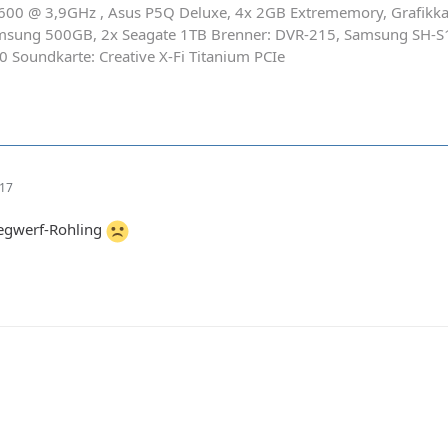
600 @ 3,9GHz , Asus P5Q Deluxe, 4x 2GB Extrememory, Grafikkar
msung 500GB, 2x Seagate 1TB Brenner: DVR-215, Samsung SH-
0 Soundkarte: Creative X-Fi Titanium PCIe
:17
Wegwerf-Rohling