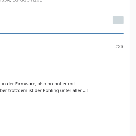
#23
 in der Firmware, also brennt er mit
r trotzdem ist der Rohling unter aller ...!