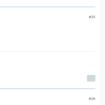
#25
#26