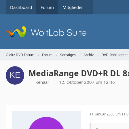
Dashboard
Forum
Mitglieder
Gleitz DVD Forum
Forum
Sonstiges
Archiv
DVD-Rohlingtest
MediaRange DVD+R DL 8x
Kehaar
12. Oktober 2007 um 12:46
11. Januar 2008 um 11:0