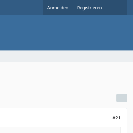
Anmelden
Registrieren
#21