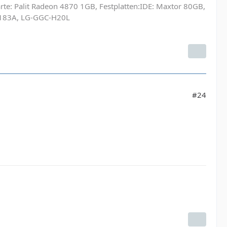
te: Palit Radeon 4870 1GB, Festplatten:IDE: Maxtor 80GB,
S183A, LG-GGC-H20L
#24