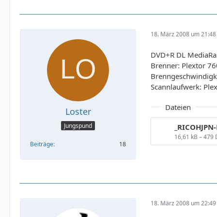
18. März 2008 um 21:48
DVD+R DL MediaRa
Brenner: Plextor 76
Brenngeschwindigke
Scannlaufwerk: Plex
Dateien
Loster
Jungspund
16,61 kB – 479
Beiträge
18
18. März 2008 um 22:49