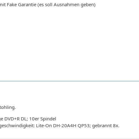
mit Fake Garantie (es soll Ausnahmen geben)
Rohling.
e DVD+R DL; 10er Spindel
eschwindigkeit: Lite-On DH-20A4H QP53; gebrannt 8x.