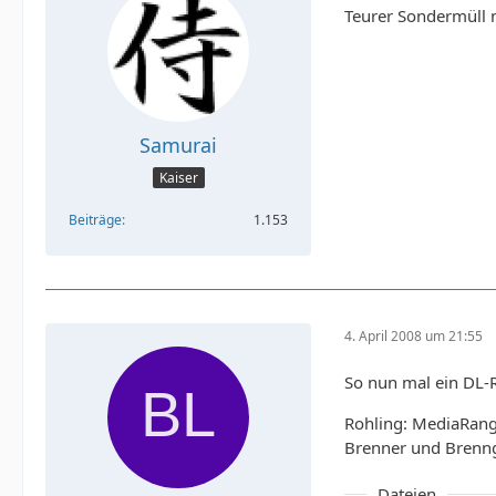
Teurer Sondermüll 
Samurai
Kaiser
Beiträge
1.153
4. April 2008 um 21:55
So nun mal ein DL-
Rohling: MediaRang
Brenner und Brenng
Dateien