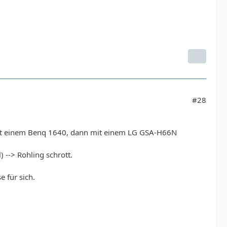
#28
 mit einem Benq 1640, dann mit einem LG GSA-H66N
 --> Rohling schrott.
 für sich.