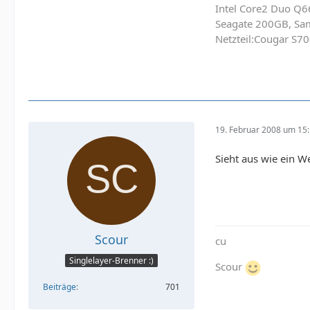
Intel Core2 Duo Q6
Seagate 200GB, Sa
Netzteil:Cougar S70
19. Februar 2008 um 15
Sieht aus wie ein 
Scour
cu
Singlelayer-Brenner :)
Scour
Beiträge
701