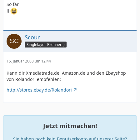
So far
JJ
Scour
Singlelayer-Brenner :)
15. Januar 2008 um 12:44
Kann dir Xmediatrade.de, Amazon.de und den Ebayshop
von Rolandori empfehlen:
http://stores.ebay.de/Rolandori
Jetzt mitmachen!
Sie haben noch kein Benutzerkonto auf unserer Seite?