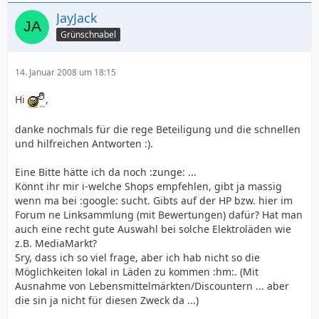
JayJack
Grünschnabel
14. Januar 2008 um 18:15
Hi
,
danke nochmals für die rege Beteiligung und die schnellen
und hilfreichen Antworten :).
Eine Bitte hätte ich da noch :zunge: ...
Könnt ihr mir i-welche Shops empfehlen, gibt ja massig
wenn ma bei :google: sucht. Gibts auf der HP bzw. hier im
Forum ne Linksammlung (mit Bewertungen) dafür? Hat man
auch eine recht gute Auswahl bei solche Elektroläden wie
z.B. MediaMarkt?
Sry, dass ich so viel frage, aber ich hab nicht so die
Möglichkeiten lokal in Läden zu kommen :hm:. (Mit
Ausnahme von Lebensmittelmärkten/Discountern ... aber
die sin ja nicht für diesen Zweck da ...)