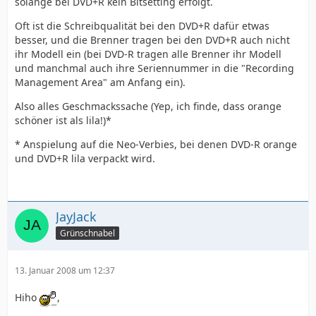
solange bei DVD+R kein Bitsetting erfolgt.
Oft ist die Schreibqualität bei den DVD+R dafür etwas
besser, und die Brenner tragen bei den DVD+R auch nicht
ihr Modell ein (bei DVD-R tragen alle Brenner ihr Modell
und manchmal auch ihre Seriennummer in die "Recording
Management Area" am Anfang ein).
Also alles Geschmackssache (Yep, ich finde, dass orange
schöner ist als lila!)*
* Anspielung auf die Neo-Verbies, bei denen DVD-R orange
und DVD+R lila verpackt wird.
JayJack
Grünschnabel
13. Januar 2008 um 12:37
Hiho
,