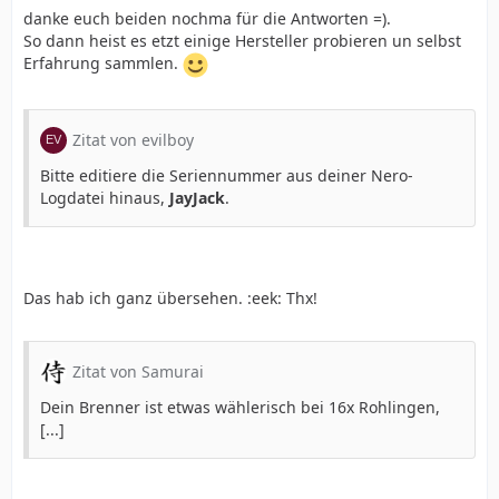
danke euch beiden nochma für die Antworten =).
So dann heist es etzt einige Hersteller probieren un selbst
Erfahrung sammlen.
Zitat von evilboy
Bitte editiere die Seriennummer aus deiner Nero-
Logdatei hinaus,
JayJack
.
Das hab ich ganz übersehen. :eek: Thx!
Zitat von Samurai
Dein Brenner ist etwas wählerisch bei 16x Rohlingen,
[...]