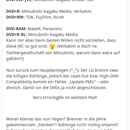
DVD+R:
Mitsubishi Kagaku Media, Verbatim
DVD+RW:
TDK, FujiFilm, Ricoh
DVD-RAM:
Maxell, Panasonic
DVD+R DL:
Mitsubishi Kagaku Media
Kann mir aber beim besten Willen nicht vorstellen, dass
diese JVC so gut sind.
(Verbatim is doch ne
Tochtergesellschaft von Mitsubishi, warum dann extra auf
geführt?)
Nun zurück zum Hauptanliegen (^_^): Der LG brennt zwar
die billigen Rohlinge, jedoch bei Lead-Out bzw. High-DVD-
Compatibility kommt ein Fehler „Update PMU“ – oder
ähnlich. Damit sin die DVDs ja nicht abgeschlossen.
Nero Errorlogfile im nächsten Post!
Woran könnte das nun liegen? Brenner in die Jahre
gekommen/am „Sterben“? Rohlinge nicht richtig erkannt?