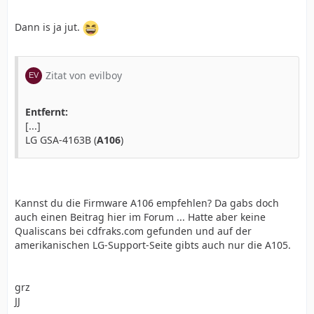
Dann is ja jut.
Zitat von evilboy
Entfernt:
[...]
LG GSA-4163B (
A106
)
Kannst du die Firmware A106 empfehlen? Da gabs doch
auch einen Beitrag hier im Forum ... Hatte aber keine
Qualiscans bei cdfraks.com gefunden und auf der
amerikanischen LG-Support-Seite gibts auch nur die A105.
grz
JJ