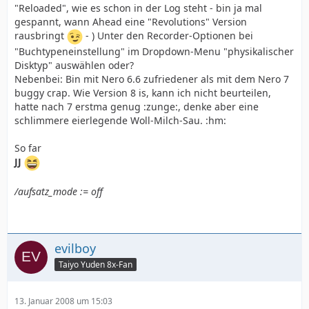
"Reloaded", wie es schon in der Log steht - bin ja mal
gespannt, wann Ahead eine "Revolutions" Version
rausbringt
- ) Unter den Recorder-Optionen bei
"Buchtypeneinstellung" im Dropdown-Menu "physikalischer
Disktyp" auswählen oder?
Nebenbei: Bin mit Nero 6.6 zufriedener als mit dem Nero 7
buggy crap. Wie Version 8 is, kann ich nicht beurteilen,
hatte nach 7 erstma genug :zunge:, denke aber eine
schlimmere eierlegende Woll-Milch-Sau. :hm:
So far
JJ
/aufsatz_mode := off
evilboy
Taiyo Yuden 8x-Fan
13. Januar 2008 um 15:03