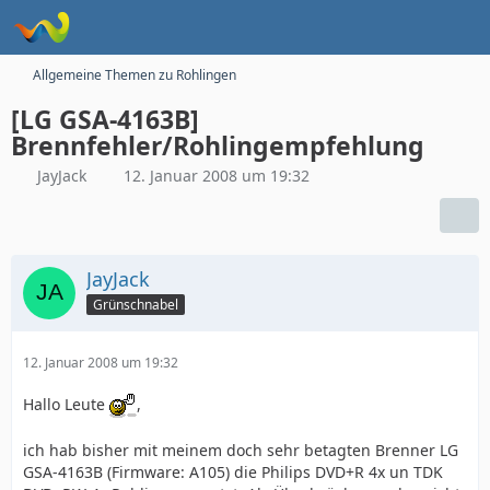
Allgemeine Themen zu Rohlingen
[LG GSA-4163B]
Brennfehler/Rohlingempfehlung
JayJack
12. Januar 2008 um 19:32
JayJack
Grünschnabel
12. Januar 2008 um 19:32
Hallo Leute
,
ich hab bisher mit meinem doch sehr betagten Brenner LG
GSA-4163B (Firmware: A105) die Philips DVD+R 4x un TDK