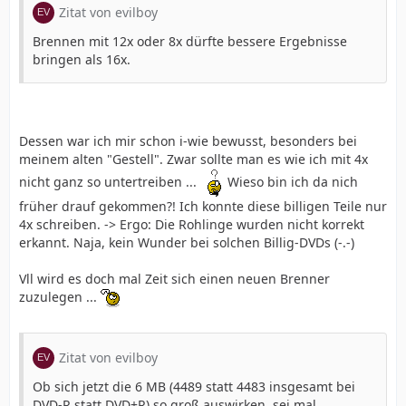
Zitat von evilboy
Brennen mit 12x oder 8x dürfte bessere Ergebnisse
bringen als 16x.
Dessen war ich mir schon i-wie bewusst, besonders bei
meinem alten "Gestell". Zwar sollte man es wie ich mit 4x
nicht ganz so untertreiben ...
Wieso bin ich da nich
früher drauf gekommen?! Ich konnte diese billigen Teile nur
4x schreiben. -> Ergo: Die Rohlinge wurden nicht korrekt
erkannt. Naja, kein Wunder bei solchen Billig-DVDs (-.-)
Vll wird es doch mal Zeit sich einen neuen Brenner
zuzulegen ...
Zitat von evilboy
Ob sich jetzt die 6 MB (4489 statt 4483 insgesamt bei
DVD-R statt DVD+R) so groß auswirken, sei mal