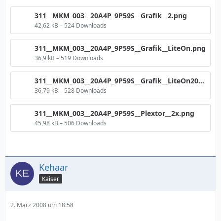
311__MKM_003__20A4P_9P59S__Grafik__2.png
42,62 kB – 524 Downloads
311__MKM_003__20A4P_9P59S__Grafik__LiteOn.png
36,9 kB – 519 Downloads
311__MKM_003__20A4P_9P59S__Grafik__LiteOn20A4P__4CLV.png
36,79 kB – 528 Downloads
311__MKM_003__20A4P_9P59S__Plextor__2x.png
45,98 kB – 506 Downloads
Kehaar
Kaiser
2. März 2008 um 18:58