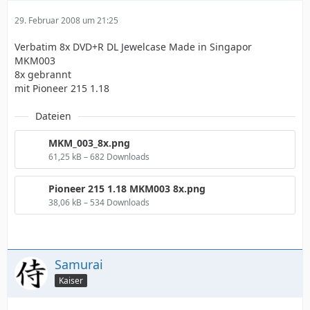
29. Februar 2008 um 21:25
Verbatim 8x DVD+R DL Jewelcase Made in Singapor
MKM003
8x gebrannt
mit Pioneer 215 1.18
Dateien
MKM_003_8x.png
61,25 kB – 682 Downloads
Pioneer 215 1.18 MKM003 8x.png
38,06 kB – 534 Downloads
Samurai
Kaiser