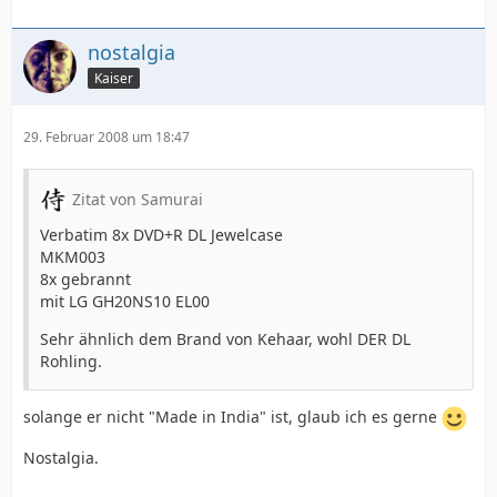
nostalgia
Kaiser
29. Februar 2008 um 18:47
Zitat von Samurai
Verbatim 8x DVD+R DL Jewelcase
MKM003
8x gebrannt
mit LG GH20NS10 EL00
Sehr ähnlich dem Brand von Kehaar, wohl DER DL
Rohling.
solange er nicht "Made in India" ist, glaub ich es gerne
Nostalgia.