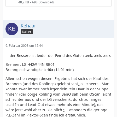
48,2 kB – 698 Downloads
Kehaar
Kaiser
9. Februar 2008 um 15:44
... der Bessere ist leider der Feind des Guten :eek: :eek: :eek:
Brenner: LG H42@44N RB01
Brenngeschwindigkeit:
10x
(14:01 min)
Allein schon wegen diesem Ergebnis hat sich der Kauf des
Brenners (und des Rohlings) gelohnt :ani_lol: :cheers:. Man
könnte zwar immer noch irgendein "ein Haar in der Suppe
finden" (der obige Rohling vom BenQ sah beim QScan leicht
schlechter aus und der LG verschenkt durch zu langes
Lead-In und Lead-Out etwas mehr als eine Minute), das
wäre jetzt wohl aber zu kleinlich ;). Besonders die geringe
PIE-Zahl im Plextor-Scan finde ich erstaunlich.