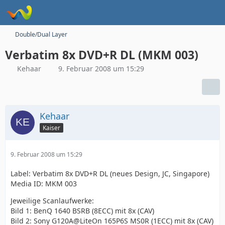
Double/Dual Layer
Verbatim 8x DVD+R DL (MKM 003)
Kehaar
9. Februar 2008 um 15:29
Kehaar
Kaiser
9. Februar 2008 um 15:29
Label: Verbatim 8x DVD+R DL (neues Design, JC, Singapore)
Media ID: MKM 003
Jeweilige Scanlaufwerke:
Bild 1: BenQ 1640 BSRB (8ECC) mit 8x (CAV)
Bild 2: Sony G120A@LiteOn 165P6S MS0R (1ECC) mit 8x (CAV)