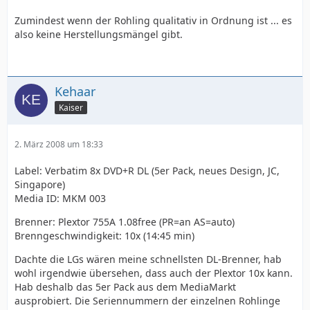
Zumindest wenn der Rohling qualitativ in Ordnung ist ... es
also keine Herstellungsmängel gibt.
Kehaar
Kaiser
2. März 2008 um 18:33
Label: Verbatim 8x DVD+R DL (5er Pack, neues Design, JC,
Singapore)
Media ID: MKM 003
Brenner: Plextor 755A 1.08free (PR=an AS=auto)
Brenngeschwindigkeit: 10x (14:45 min)
Dachte die LGs wären meine schnellsten DL-Brenner, hab
wohl irgendwie übersehen, dass auch der Plextor 10x kann.
Hab deshalb das 5er Pack aus dem MediaMarkt
ausprobiert. Die Seriennummern der einzelnen Rohlinge