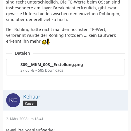
sind recht unterschiedlich. Die TE-Werte beim QScan sind
insbesondere am Layer Break nicht erfreulich, gibt zwar
gewisse Unterschiede zwischen den einzelnen Rohlingen,
sind aber generell viel zu hoch.
Der Rohling hatte nicht mal den höchsten TE-Wert,
verbrannt wurde der Rohling trotzdem ... kein Laufwerk
erkennt ihn mehr
.
Dateien
309__MKM_003__Erstellung.png
37,65 kB – 585 Downloads
Kehaar
Kaiser
2. März 2008 um 18:41
Jeweilige Scanlaufwerke: