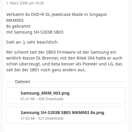
1. März 2008 um 10:36
Verbatim 8x DVD+R DL Jewelcase Made in Singapor
MKM003
8x gebrannt
mit Samsung SH-S203B SB03
Sieh an :), sehr beachtlich.
Mir scheint seit der SB03 Firmware ist der Samsung ein
wirklich klasse DL Brenner, mit den Ritek S04 hatte er auch
schon überzeugt, und beta besser als Pioneer und LG, das
sah bei der SB01 noch ganz anders aus.
Dateien
Samsung_MKM_003.png
61,41 kB – 608 Downloads
Samsung SH-S203B SB03 MKM003 8x.png
37,82 kB – 527 Downloads