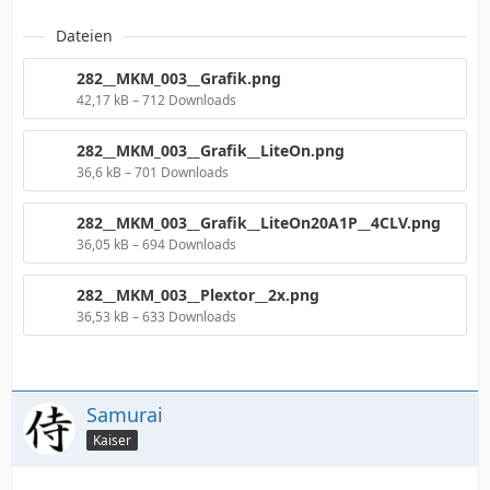
Dateien
282__MKM_003__Grafik.png
42,17 kB – 712 Downloads
282__MKM_003__Grafik__LiteOn.png
36,6 kB – 701 Downloads
282__MKM_003__Grafik__LiteOn20A1P__4CLV.png
36,05 kB – 694 Downloads
282__MKM_003__Plextor__2x.png
36,53 kB – 633 Downloads
Samurai
Kaiser