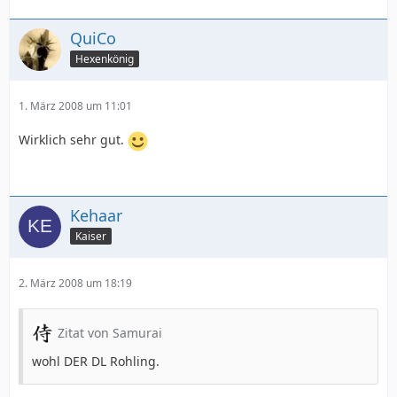
QuiCo
Hexenkönig
1. März 2008 um 11:01
Wirklich sehr gut.
Kehaar
Kaiser
2. März 2008 um 18:19
Zitat von Samurai
wohl DER DL Rohling.