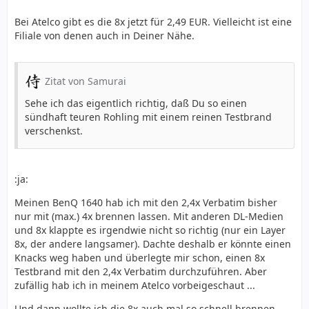
Bei Atelco gibt es die 8x jetzt für 2,49 EUR. Vielleicht ist eine
Filiale von denen auch in Deiner Nähe.
Zitat von Samurai
Sehe ich das eigentlich richtig, daß Du so einen
sündhaft teuren Rohling mit einem reinen Testbrand
verschenkst.
:ja:
Meinen BenQ 1640 hab ich mit den 2,4x Verbatim bisher
nur mit (max.) 4x brennen lassen. Mit anderen DL-Medien
und 8x klappte es irgendwie nicht so richtig (nur ein Layer
8x, der andere langsamer). Dachte deshalb er könnte einen
Knacks weg haben und überlegte mir schon, einen 8x
Testbrand mit den 2,4x Verbatim durchzuführen. Aber
zufällig hab ich in meinem Atelco vorbeigeschaut ...
Und dann wollte ich die 8x auch mal so schnell brennen,