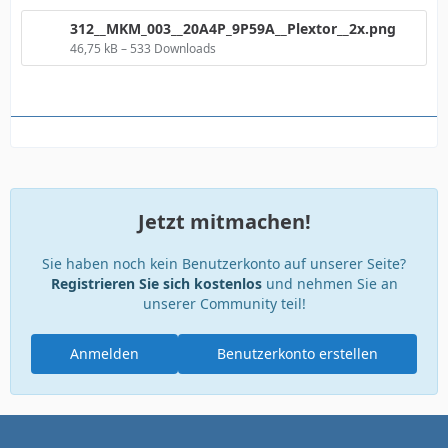
312__MKM_003__20A4P_9P59A__Plextor__2x.png
46,75 kB – 533 Downloads
Jetzt mitmachen!
Sie haben noch kein Benutzerkonto auf unserer Seite?
Registrieren Sie sich kostenlos
und nehmen Sie an
unserer Community teil!
Anmelden
Benutzerkonto erstellen