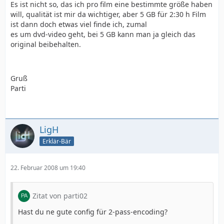
Es ist nicht so, das ich pro film eine bestimmte größe haben
will, qualität ist mir da wichtiger, aber 5 GB für 2:30 h Film
ist dann doch etwas viel finde ich, zumal
es um dvd-video geht, bei 5 GB kann man ja gleich das
original beibehalten.
Gruß
Parti
LigH
Erklär-Bär
22. Februar 2008 um 19:40
Zitat von parti02
Hast du ne gute config für 2-pass-encoding?