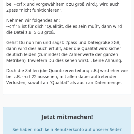
bei --crf x und vorgewähltem x zu groß wird.), wird auch
2pass "nicht funktionieren".
Nehmen wir folgendes an:
--crf 18 ist für dich "Qualität, die es sein muß", dann wird
die Datei z.B. 5 GB groß.
Gehst Du nun hin und sagst: 2pass und Dateigröße 3GB,
dann wird dies auch erfüllt, aber die Qualität wird sicher
deutlich leiden (zumindest die Zahlenwerte der ganzen
Metriken). Inwiefern Du dies sehen wirst... keine Ahnung.
Doch die Zahlen (die Quantizerverteilung z.B.) wird eher wie
bei z.B. --crf 22 aussehen, mit allen dabei auftretenden
Verlusten, sowohl an "Qualität" als auch an Datenmenge.
Jetzt mitmachen!
Sie haben noch kein Benutzerkonto auf unserer Seite?