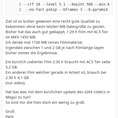
 --no-fast-pskip --bframes 3 --b-pyramid --bi
Ziel ist es bisher gewesen eine recht gute Qualität zu
bekommen ohne beim letzten MB Dateigröße zu geizen.
Bisher hat das auch gut geklappt, 1:29 h Film mit AC3 Ton
im MKV 1450 MB.
Ich denke mal 1100 MB reines Filmmaterial.
Irgendwo zwischen 1 und 2 GB je nach Filmlänge lagen
bisher immer die Ergebnisse.
Ein kürzlich codierter Film 2:30 h braucht mit AC3 Ton satte
5,2 GB.
Ein anderer Film welcher gerade in Arbeit ist, brauch bei
2:30 h 4,1 GB
(nur video).
Hat das was mit dem kürzlichen update des x264 codecs in
Megui zu tun?
So sind mir die Files doch ein wenig zu groß.
Gruß
Parti