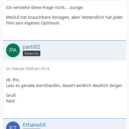
Ich verstehe diese Frage nicht... :zunge:
MeGUI hat brauchbare Vorlagen, aber letztendlich hat jeder
Film sein eigenes Optimum.
parti02
Foren As
23. Februar 2008 um 19:14
ok, thx.
Lass es gerade durchlaufen, dauert wirklich deutlich länger.
Gruß
Parti
EthanoliX