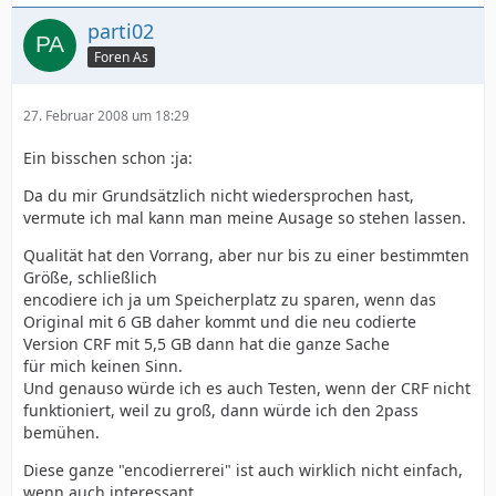
parti02
Foren As
27. Februar 2008 um 18:29
Ein bisschen schon :ja:
Da du mir Grundsätzlich nicht wiedersprochen hast,
vermute ich mal kann man meine Ausage so stehen lassen.
Qualität hat den Vorrang, aber nur bis zu einer bestimmten
Größe, schließlich
encodiere ich ja um Speicherplatz zu sparen, wenn das
Original mit 6 GB daher kommt und die neu codierte
Version CRF mit 5,5 GB dann hat die ganze Sache
für mich keinen Sinn.
Und genauso würde ich es auch Testen, wenn der CRF nicht
funktioniert, weil zu groß, dann würde ich den 2pass
bemühen.
Diese ganze "encodierrerei" ist auch wirklich nicht einfach,
wenn auch interessant.