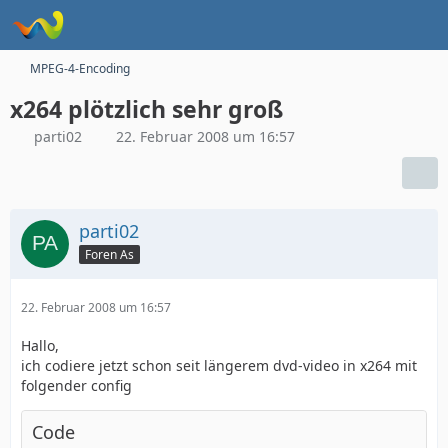
MPEG-4-Encoding
x264 plötzlich sehr groß
parti02
22. Februar 2008 um 16:57
parti02
Foren As
22. Februar 2008 um 16:57
Hallo,
ich codiere jetzt schon seit längerem dvd-video in x264 mit
folgender config
Code