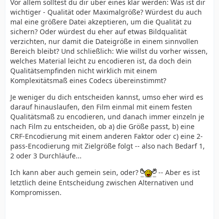
Vor allem solltest du dir über eines klar werden: Was ist dir
wichtiger - Qualität oder Maximalgröße? Würdest du auch
mal eine größere Datei akzeptieren, um die Qualität zu
sichern? Oder würdest du eher auf etwas Bildqualität
verzichten, nur damit die Dateigröße in einem sinnvollen
Bereich bleibt? Und schließlich: Wie willst du vorher wissen,
welches Material leicht zu encodieren ist, da doch dein
Qualitätsempfinden nicht wirklich mit einem
Komplexitätsmaß eines Codecs übereinstimmt?
Je weniger du dich entscheiden kannst, umso eher wird es
darauf hinauslaufen, den Film einmal mit einem festen
Qualitätsmaß zu encodieren, und danach immer einzeln je
nach Film zu entscheiden, ob a) die Größe passt, b) eine
CRF-Encodierung mit einem anderen Faktor oder c) eine 2-
pass-Encodierung mit Zielgröße folgt -- also nach Bedarf 1,
2 oder 3 Durchläufe...
Ich kann aber auch gemein sein, oder?
-- Aber es ist
letztlich deine Entscheidung zwischen Alternativen und
Kompromissen.