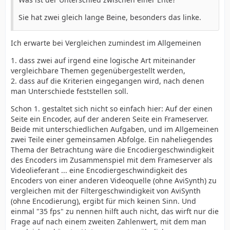
Sie hat zwei gleich lange Beine, besonders das linke.
Ich erwarte bei Vergleichen zumindest im Allgemeinen
1. dass zwei auf irgend eine logische Art miteinander
vergleichbare Themen gegenübergestellt werden,
2. dass auf die Kriterien eingegangen wird, nach denen
man Unterschiede feststellen soll.
Schon 1. gestaltet sich nicht so einfach hier: Auf der einen
Seite ein Encoder, auf der anderen Seite ein Frameserver.
Beide mit unterschiedlichen Aufgaben, und im Allgemeinen
zwei Teile einer gemeinsamen Abfolge. Ein naheliegendes
Thema der Betrachtung wäre die Encodiergeschwindigkeit
des Encoders im Zusammenspiel mit dem Frameserver als
Videolieferant ... eine Encodiergeschwindigkeit des
Encoders von einer anderen Videoquelle (ohne AviSynth) zu
vergleichen mit der Filtergeschwindigkeit von AviSynth
(ohne Encodierung), ergibt für mich keinen Sinn. Und
einmal "35 fps" zu nennen hilft auch nicht, das wirft nur die
Frage auf nach einem zweiten Zahlenwert, mit dem man