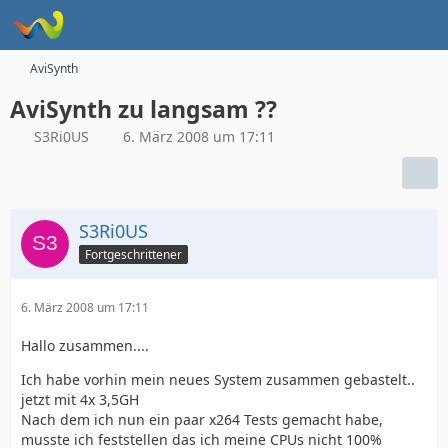
AviSynth
AviSynth zu langsam ??
S3Ri0US
6. März 2008 um 17:11
S3Ri0US
Fortgeschrittener
6. März 2008 um 17:11
Hallo zusammen....
Ich habe vorhin mein neues System zusammen gebastelt..
jetzt mit 4x 3,5GH
Nach dem ich nun ein paar x264 Tests gemacht habe,
musste ich feststellen das ich meine CPUs nicht 100%