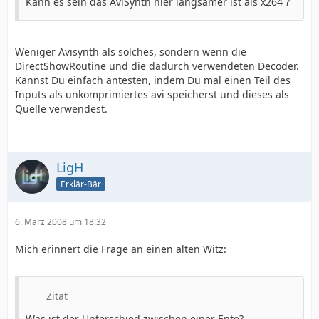
Kann es sein das AviSynth hier langsamer ist als x264 ?
Weniger Avisynth als solches, sondern wenn die
DirectShowRoutine und die dadurch verwendeten Decoder.
Kannst Du einfach antesten, indem Du mal einen Teil des
Inputs als unkomprimiertes avi speicherst und dieses als
Quelle verwendest.
LigH
Erklär-Bär
6. März 2008 um 18:32
Mich erinnert die Frage an einen alten Witz:
Zitat
Was ist der Unterschied zwischen einer Ente?