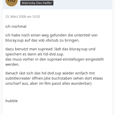
Matroska Dev-Helfer
25. März 2008 um 10:20
ich nochmal
ich habe noch einen weg gefunden die untertitel von
bluray.sup auf das vob idx/sub zu bringen.
dazu benutzt man supread: lädt das bluray.sup und
speichert es dann als hd-dvd.sup.
das muss vorher in den supread-einstellugen eingestellt
werden.
danach läst sich das hd-dvd.sup wieder einfach mit
subtitlecreater öffnen.(die buchstaben sehen dort etwas
unscharf aus, aber im film passt alles wunderbar)
hubble