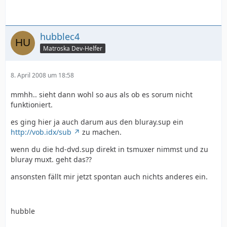
hubblec4
Matroska Dev-Helfer
8. April 2008 um 18:58
mmhh.. sieht dann wohl so aus als ob es sorum nicht
funktioniert.
es ging hier ja auch darum aus den bluray.sup ein
http://vob.idx/sub
zu machen.
wenn du die hd-dvd.sup direkt in tsmuxer nimmst und zu
bluray muxt. geht das??
ansonsten fällt mir jetzt spontan auch nichts anderes ein.
hubble