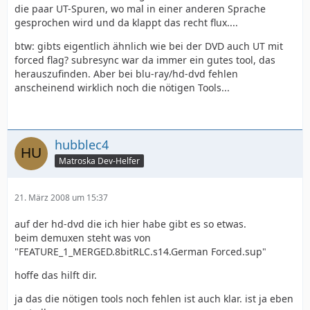
die paar UT-Spuren, wo mal in einer anderen Sprache
gesprochen wird und da klappt das recht flux....
btw: gibts eigentlich ähnlich wie bei der DVD auch UT mit
forced flag? subresync war da immer ein gutes tool, das
herauszufinden. Aber bei blu-ray/hd-dvd fehlen
anscheinend wirklich noch die nötigen Tools...
hubblec4
Matroska Dev-Helfer
21. März 2008 um 15:37
auf der hd-dvd die ich hier habe gibt es so etwas.
beim demuxen steht was von
"FEATURE_1_MERGED.8bitRLC.s14.German Forced.sup"
hoffe das hilft dir.
ja das die nötigen tools noch fehlen ist auch klar. ist ja eben