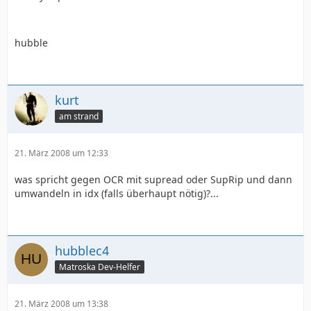
hubble
kurt
am strand
21. März 2008 um 12:33
was spricht gegen OCR mit supread oder SupRip und dann
umwandeln in idx (falls überhaupt nötig)?...
hubblec4
Matroska Dev-Helfer
21. März 2008 um 13:38