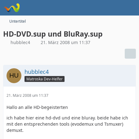
Untertitel
HD-DVD.sup und BluRay.sup
hubblec4
21. März 2008 um 11:37
hubblec4
Matroska Dev-Helfer
21. März 2008 um 11:37
Hallo an alle HD-begeisterten
ich habe hier eine hd-dvd und eine bluray. beide habe ich
mit den entsprechenden tools (evodemux und Tsmuxer)
demuxt.