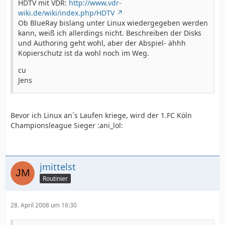
HDTV mit VDR:
http://www.vdr-
wiki.de/wiki/index.php/HDTV
Ob BlueRay bislang unter Linux wiedergegeben werden
kann, weiß ich allerdings nicht. Beschreiben der Disks
und Authoring geht wohl, aber der Abspiel- ähhh
Kopierschutz ist da wohl noch im Weg.
cu
Jens
Bevor ich Linux an´s Laufen kriege, wird der 1.FC Köln
Championsleague Sieger :ani_lol:
jmittelst
Routinier
28. April 2008 um 16:30