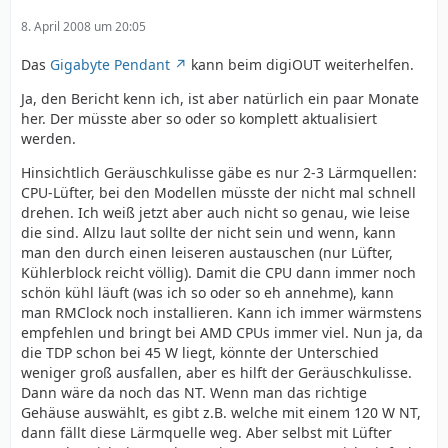
8. April 2008 um 20:05
Das
Gigabyte Pendant
kann beim digiOUT weiterhelfen.
Ja, den Bericht kenn ich, ist aber natürlich ein paar Monate
her. Der müsste aber so oder so komplett aktualisiert
werden.
Hinsichtlich Geräuschkulisse gäbe es nur 2-3 Lärmquellen:
CPU-Lüfter, bei den Modellen müsste der nicht mal schnell
drehen. Ich weiß jetzt aber auch nicht so genau, wie leise
die sind. Allzu laut sollte der nicht sein und wenn, kann
man den durch einen leiseren austauschen (nur Lüfter,
Kühlerblock reicht völlig). Damit die CPU dann immer noch
schön kühl läuft (was ich so oder so eh annehme), kann
man RMClock noch installieren. Kann ich immer wärmstens
empfehlen und bringt bei AMD CPUs immer viel. Nun ja, da
die TDP schon bei 45 W liegt, könnte der Unterschied
weniger groß ausfallen, aber es hilft der Geräuschkulisse.
Dann wäre da noch das NT. Wenn man das richtige
Gehäuse auswählt, es gibt z.B. welche mit einem 120 W NT,
dann fällt diese Lärmquelle weg. Aber selbst mit Lüfter