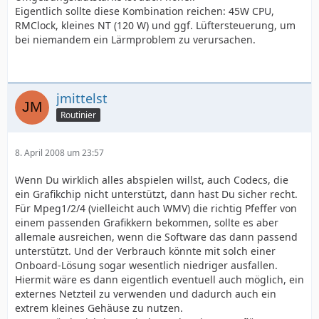
Eigentlich sollte diese Kombination reichen: 45W CPU,
RMClock, kleines NT (120 W) und ggf. Lüftersteuerung, um
bei niemandem ein Lärmproblem zu verursachen.
jmittelst
Routinier
8. April 2008 um 23:57
Wenn Du wirklich alles abspielen willst, auch Codecs, die
ein Grafikchip nicht unterstützt, dann hast Du sicher recht.
Für Mpeg1/2/4 (vielleicht auch WMV) die richtig Pfeffer von
einem passenden Grafikkern bekommen, sollte es aber
allemale ausreichen, wenn die Software das dann passend
unterstützt. Und der Verbrauch könnte mit solch einer
Onboard-Lösung sogar wesentlich niedriger ausfallen.
Hiermit wäre es dann eigentlich eventuell auch möglich, ein
externes Netzteil zu verwenden und dadurch auch ein
extrem kleines Gehäuse zu nutzen.