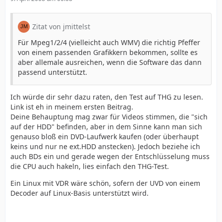
Zitat von jmittelst
Für Mpeg1/2/4 (vielleicht auch WMV) die richtig Pfeffer
von einem passenden Grafikkern bekommen, sollte es
aber allemale ausreichen, wenn die Software das dann
passend unterstützt.
Ich würde dir sehr dazu raten, den Test auf THG zu lesen.
Link ist eh in meinem ersten Beitrag.
Deine Behauptung mag zwar für Videos stimmen, die "sich
auf der HDD" befinden, aber in dem Sinne kann man sich
genauso bloß ein DVD-Laufwerk kaufen (oder überhaupt
keins und nur ne ext.HDD anstecken). Jedoch beziehe ich
auch BDs ein und gerade wegen der Entschlüsselung muss
die CPU auch hakeln, lies einfach den THG-Test.
Ein Linux mit VDR wäre schön, sofern der UVD von einem
Decoder auf Linux-Basis unterstützt wird.