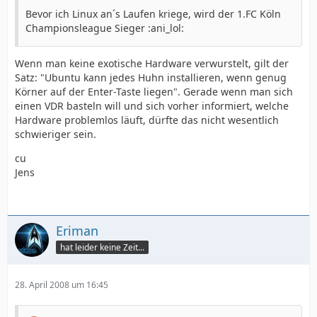
Bevor ich Linux an´s Laufen kriege, wird der 1.FC Köln
Championsleague Sieger :ani_lol:
Wenn man keine exotische Hardware verwurstelt, gilt der
Satz: "Ubuntu kann jedes Huhn installieren, wenn genug
Körner auf der Enter-Taste liegen". Gerade wenn man sich
einen VDR basteln will und sich vorher informiert, welche
Hardware problemlos läuft, dürfte das nicht wesentlich
schwieriger sein.
cu
Jens
Eriman
hat leider keine Zeit...
28. April 2008 um 16:45