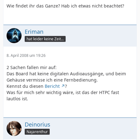
Wie findet ihr das Ganze? Hab ich etwas nicht beachtet?
Eriman
hat leider keine Zeit...
8. April 2008 um 19:26
2 Sachen fallen mir auf:
Das Board hat keine digitalen Audioausgänge, und beim
Gehäuse vermisse ich eine Fernbedienung.
Kennst du diesen
Bericht
?
Was für mich sehr wichtig wäre, ist das der HTPC fast
lautlos ist.
Deinorius
Najarenthur