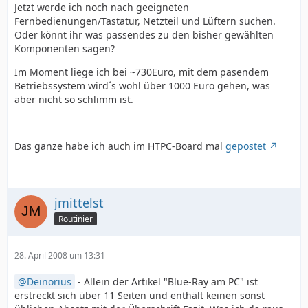
Jetzt werde ich noch nach geeigneten
Fernbedienungen/Tastatur, Netzteil und Lüftern suchen.
Oder könnt ihr was passendes zu den bisher gewählten
Komponenten sagen?
Im Moment liege ich bei ~730Euro, mit dem pasendem
Betriebssystem wird´s wohl über 1000 Euro gehen, was
aber nicht so schlimm ist.
Das ganze habe ich auch im HTPC-Board mal
gepostet
jmittelst
Routinier
28. April 2008 um 13:31
Deinorius
- Allein der Artikel "Blue-Ray am PC" ist
erstreckt sich über 11 Seiten und enthält keinen sonst