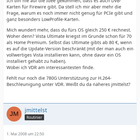
Ich bin nie auf die Idee gekommen, dass es auch DVB-
Karten für Firewire gibt. Da stell ich mir aber mehr die
Frage, warum es noch immer nicht genug für PCIe gibt und
ganz besonders LowProfile-Karten.
Mich wundert mehr, dass du fürs OS gleich 250 € rechnest.
Woher denn? Vista Ultimate kriegst im Grunde schon für 70
als Home Premium. Selbst das Ultimate gibts ab 80 €, wenn
es auf die Update-Version beschränkt (mit der man auch ein
vollwertiges Vista installieren kann, ohne davor ein OS
installiert gehabt zu haben).
Wobei ich VDR am interessantesten finde.
Fehlt nur noch die 780G Unterstützung zur H.264-
Beschleunigung unter VDR. Weißt du da näheres jmittelst?
jmittelst
Routinier
1. Mai 2008 um 22:50