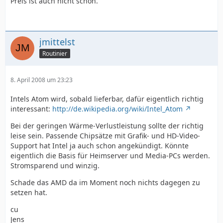
Preis ist auch nicht schön.
jmittelst
Routinier
8. April 2008 um 23:23
Intels Atom wird, sobald lieferbar, dafür eigentlich richtig
interessant:
http://de.wikipedia.org/wiki/Intel_Atom
Bei der geringen Wärme-Verlustleistung sollte der richtig
leise sein. Passende Chipsätze mit Grafik- und HD-Video-
Support hat Intel ja auch schon angekündigt. Könnte
eigentlich die Basis für Heimserver und Media-PCs werden.
Stromsparend und winzig.
Schade das AMD da im Moment noch nichts dagegen zu
setzen hat.
cu
Jens