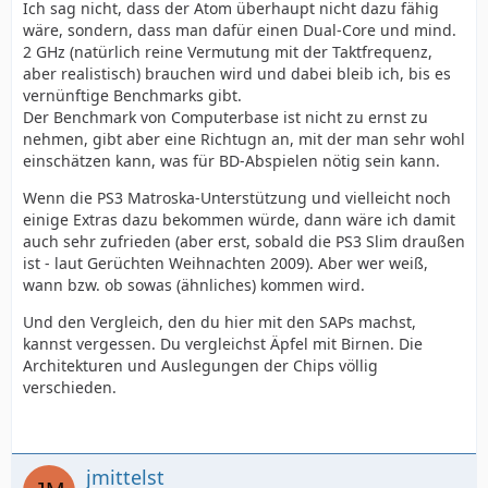
Ich sag nicht, dass der Atom überhaupt nicht dazu fähig
wäre, sondern, dass man dafür einen Dual-Core und mind.
2 GHz (natürlich reine Vermutung mit der Taktfrequenz,
aber realistisch) brauchen wird und dabei bleib ich, bis es
vernünftige Benchmarks gibt.
Der Benchmark von Computerbase ist nicht zu ernst zu
nehmen, gibt aber eine Richtugn an, mit der man sehr wohl
einschätzen kann, was für BD-Abspielen nötig sein kann.
Wenn die PS3 Matroska-Unterstützung und vielleicht noch
einige Extras dazu bekommen würde, dann wäre ich damit
auch sehr zufrieden (aber erst, sobald die PS3 Slim draußen
ist - laut Gerüchten Weihnachten 2009). Aber wer weiß,
wann bzw. ob sowas (ähnliches) kommen wird.
Und den Vergleich, den du hier mit den SAPs machst,
kannst vergessen. Du vergleichst Äpfel mit Birnen. Die
Architekturen und Auslegungen der Chips völlig
verschieden.
jmittelst