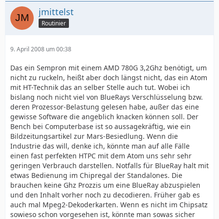
jmittelst
Routinier
9. April 2008 um 00:38
Das ein Sempron mit einem AMD 780G 3,2Ghz benötigt, um
nicht zu ruckeln, heißt aber doch längst nicht, das ein Atom
mit HT-Technik das an selber Stelle auch tut. Wobei ich
bislang noch nicht viel von BlueRays Verschlüsselung bzw.
deren Prozessor-Belastung gelesen habe, außer das eine
gewisse Software die angeblich knacken können soll. Der
Bench bei Computerbase ist so aussagekräftig, wie ein
Bildzeitungsartikel zur Mars-Besiedlung. Wenn die
Industrie das will, denke ich, könnte man auf alle Fälle
einen fast perfekten HTPC mit dem Atom uns sehr sehr
geringen Verbrauch darstellen. Notfalls für BlueRay halt mit
etwas Bedienung im Chipregal der Standalones. Die
brauchen keine Ghz Prozzis um eine BlueRay abzuspielen
und den Inhalt vorher noch zu decodieren. Früher gab es
auch mal Mpeg2-Dekoderkarten. Wenn es nicht im Chipsatz
sowieso schon vorgesehen ist, könnte man sowas sicher