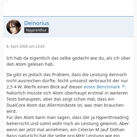
Deinorius
Najarenthur
8. April 2008 um 23:43
Ich hab da eigentlich das selbe gedacht wie du, als ich über
den Atom gelesen hab.
Da gibt es jedoch das Problem, dass die Leistung dennoch
nicht ausreichen dürfte. Nicht umsonst verbraucht der nur
2,5-4 W. Werfe einen Blick auf diesen
einen Benchmark
.
Natürlich müsste sich Atom überhaupt erstmal in weiteren
Tests behaupten, aber das zeigt schon mal, dass ein
DualCore Atom das Allermindeste ist, was man brauchen
wird.
Für den Atom kann man sagen, dass der ja Hyperthreading
beherrscht und somit wohl noch an Leistung gewinnt. Aber
wenn wir jetzt mal annehmen, ein Celeron-M (auf Dothan
Basis natürlich) hat die selbe pro-MHz Leistung wie ein