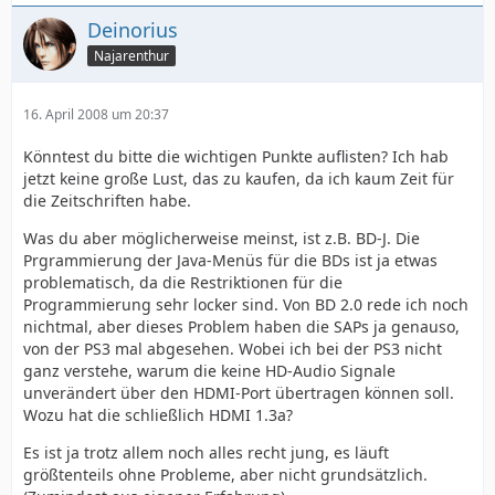
Deinorius
Najarenthur
16. April 2008 um 20:37
Könntest du bitte die wichtigen Punkte auflisten? Ich hab
jetzt keine große Lust, das zu kaufen, da ich kaum Zeit für
die Zeitschriften habe.
Was du aber möglicherweise meinst, ist z.B. BD-J. Die
Prgrammierung der Java-Menüs für die BDs ist ja etwas
problematisch, da die Restriktionen für die
Programmierung sehr locker sind. Von BD 2.0 rede ich noch
nichtmal, aber dieses Problem haben die SAPs ja genauso,
von der PS3 mal abgesehen. Wobei ich bei der PS3 nicht
ganz verstehe, warum die keine HD-Audio Signale
unverändert über den HDMI-Port übertragen können soll.
Wozu hat die schließlich HDMI 1.3a?
Es ist ja trotz allem noch alles recht jung, es läuft
größtenteils ohne Probleme, aber nicht grundsätzlich.