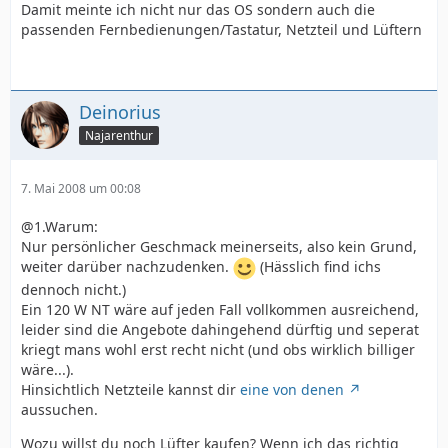
Damit meinte ich nicht nur das OS sondern auch die
passenden Fernbedienungen/Tastatur, Netzteil und Lüftern
Deinorius
Najarenthur
7. Mai 2008 um 00:08
@1.Warum:
Nur persönlicher Geschmack meinerseits, also kein Grund,
weiter darüber nachzudenken.
(Hässlich find ichs
dennoch nicht.)
Ein 120 W NT wäre auf jeden Fall vollkommen ausreichend,
leider sind die Angebote dahingehend dürftig und seperat
kriegt mans wohl erst recht nicht (und obs wirklich billiger
wäre...).
Hinsichtlich Netzteile kannst dir
eine von denen
aussuchen.
Wozu willst du noch Lüfter kaufen? Wenn ich das richtig