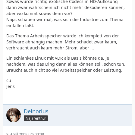
Sowas würde richtig exotische Codecs in HD-Auflösung
dann zwar wahrscheinlich nicht mehr dekodieren können,
aber wo kommt sowas denn vor?
Naja, schauen wir mal, was sich die Industrie zum Thema
einfallen läßt.
Das Thema Arbeitsspeicher würde ich komplett von der
Software abhängig machen. Mehr schadet zwar kaum,
verbraucht auch kaum mehr Strom, aber ...
Ein schlankes Linux mit VDR als Basis könnte da, je
nachdem, was das Ding dann alles können soll, schon tun.
Braucht auch nicht so viel Arbeitsspeicher oder Leistung.
cu
Jens
Deinorius
Najarenthur
9. April 2008 um 00:08