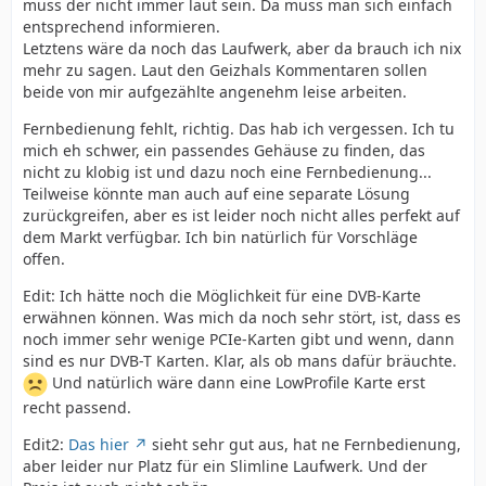
muss der nicht immer laut sein. Da muss man sich einfach
entsprechend informieren.
Letztens wäre da noch das Laufwerk, aber da brauch ich nix
mehr zu sagen. Laut den Geizhals Kommentaren sollen
beide von mir aufgezählte angenehm leise arbeiten.
Fernbedienung fehlt, richtig. Das hab ich vergessen. Ich tu
mich eh schwer, ein passendes Gehäuse zu finden, das
nicht zu klobig ist und dazu noch eine Fernbedienung...
Teilweise könnte man auch auf eine separate Lösung
zurückgreifen, aber es ist leider noch nicht alles perfekt auf
dem Markt verfügbar. Ich bin natürlich für Vorschläge
offen.
Edit: Ich hätte noch die Möglichkeit für eine DVB-Karte
erwähnen können. Was mich da noch sehr stört, ist, dass es
noch immer sehr wenige PCIe-Karten gibt und wenn, dann
sind es nur DVB-T Karten. Klar, als ob mans dafür bräuchte.
Und natürlich wäre dann eine LowProfile Karte erst
recht passend.
Edit2:
Das hier
sieht sehr gut aus, hat ne Fernbedienung,
aber leider nur Platz für ein Slimline Laufwerk. Und der