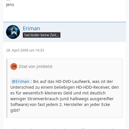
Jens
Eriman
hat leider keine Zeit...
28. April 2008 um 14:33
Zitat von jmittelst
Eriman
: Bis auf das HD-DVD-Laufwerk, was ist der
Unterschied zu einem beliebigen HD-HDD-Receiver, den
es für wesentlich kleineres Geld und mit deutlich
weniger Stromverbrauch (und halbwegs ausgereifter
Software) von fast jedem 2. Hersteller an jeder Ecke
gibt?