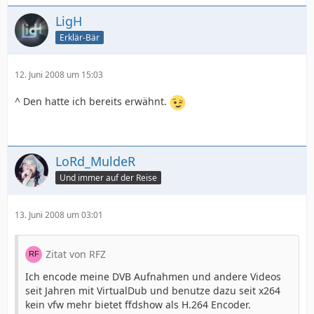
LigH
Erklär-Bär
12. Juni 2008 um 15:03
^ Den hatte ich bereits erwähnt.
LoRd_MuldeR
Und immer auf der Reise
13. Juni 2008 um 03:01
Zitat von RFZ
Ich encode meine DVB Aufnahmen und andere Videos
seit Jahren mit VirtualDub und benutze dazu seit x264
kein vfw mehr bietet ffdshow als H.264 Encoder.