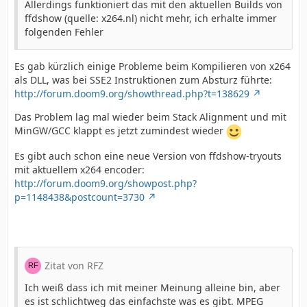
Allerdings funktioniert das mit den aktuellen Builds von
ffdshow (quelle: x264.nl) nicht mehr, ich erhalte immer
folgenden Fehler
Es gab kürzlich einige Probleme beim Kompilieren von x264
als DLL, was bei SSE2 Instruktionen zum Absturz führte:
http://forum.doom9.org/showthread.php?t=138629
Das Problem lag mal wieder beim Stack Alignment und mit
MinGW/GCC klappt es jetzt zumindest wieder
Es gibt auch schon eine neue Version von ffdshow-tryouts
mit aktuellem x264 encoder:
http://forum.doom9.org/showpost.php?
p=1148438&postcount=3730
Zitat von RFZ
Ich weiß dass ich mit meiner Meinung alleine bin, aber
es ist schlichtweg das einfachste was es gibt. MPEG