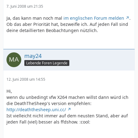
7. Juni 2008 um 21:35
Ja, das kann man noch mal
im englischen Forum melden
.
Ob das aber Priorität hat, bezweifle ich. Auf jeden Fall sind
deine detaillierten Beobachtungen nützlich.
may24
Lebende Foren Legende
12. Juni 2008 um 14:55
Hi,
wenn du unbedingt vfw X264 machen willst dann würd ich
die DeathTheSheep's version empfehlen:
http://deaththesheep.uni.cc/
Ist vielleicht nicht immer auf dem neusten Stand, aber auf
jeden Fall (viel) besser als ffdshow. :cool: