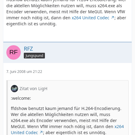
die aktellen Möglichkeiten nutzen will, muss x264.exe als
Encoder verwenden, meist mit Hilfe der MeGUI. Wenn VfW
immer noch nötig ist, dann den
x264 United Codec
; aber
eigentlich ist es unnötig.
RFZ
Jungspund
7. Juni 2008 um 21:22
Zitat von LigH
:welcome:
ffdshow benutzt kaum jemand für H.264-Encodierung.
Wer die aktellen Möglichkeiten nutzen will, muss
x264.exe als Encoder verwenden, meist mit Hilfe der
MeGUI. Wenn VfW immer noch nötig ist, dann den
x264
United Codec
; aber eigentlich ist es unnötig.