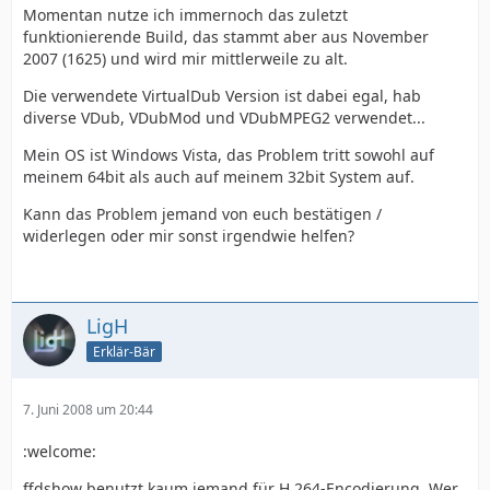
Momentan nutze ich immernoch das zuletzt
funktionierende Build, das stammt aber aus November
2007 (1625) und wird mir mittlerweile zu alt.
Die verwendete VirtualDub Version ist dabei egal, hab
diverse VDub, VDubMod und VDubMPEG2 verwendet...
Mein OS ist Windows Vista, das Problem tritt sowohl auf
meinem 64bit als auch auf meinem 32bit System auf.
Kann das Problem jemand von euch bestätigen /
widerlegen oder mir sonst irgendwie helfen?
LigH
Erklär-Bär
7. Juni 2008 um 20:44
:welcome:
ffdshow benutzt kaum jemand für H.264-Encodierung. Wer