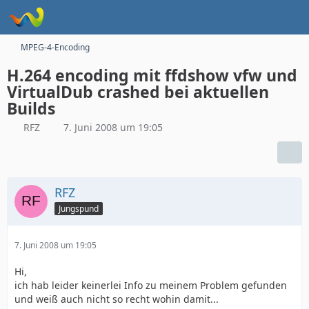
MPEG-4-Encoding
H.264 encoding mit ffdshow vfw und
VirtualDub crashed bei aktuellen
Builds
RFZ
7. Juni 2008 um 19:05
RFZ
Jungspund
7. Juni 2008 um 19:05
Hi,
ich hab leider keinerlei Info zu meinem Problem gefunden
und weiß auch nicht so recht wohin damit...