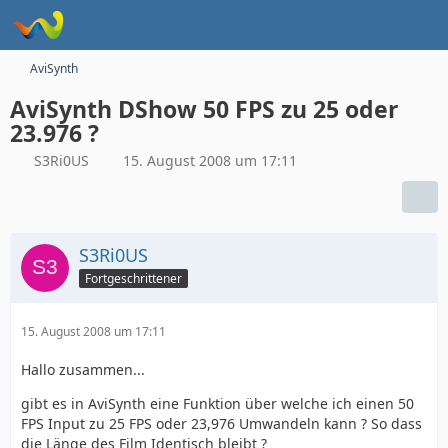
AviSynth
AviSynth DShow 50 FPS zu 25 oder
23.976 ?
S3Ri0US
15. August 2008 um 17:11
S3Ri0US
Fortgeschrittener
15. August 2008 um 17:11
Hallo zusammen...
gibt es in AviSynth eine Funktion über welche ich einen 50
FPS Input zu 25 FPS oder 23,976 Umwandeln kann ? So dass
die Länge des Film Identisch bleibt ?