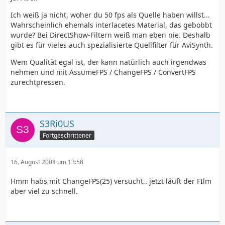
Ich weiß ja nicht, woher du 50 fps als Quelle haben willst...
Wahrscheinlich ehemals interlacetes Material, das gebobbt
wurde? Bei DirectShow-Filtern weiß man eben nie. Deshalb
gibt es für vieles auch spezialisierte Quellfilter für AviSynth.
Wem Qualität egal ist, der kann natürlich auch irgendwas
nehmen und mit AssumeFPS / ChangeFPS / ConvertFPS
zurechtpressen.
S3Ri0US
Fortgeschrittener
16. August 2008 um 13:58
Hmm habs mit ChangeFPS(25) versucht.. jetzt läuft der FIlm
aber viel zu schnell.