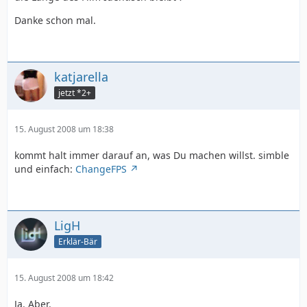
Danke schon mal.
katjarella
jetzt *2+
15. August 2008 um 18:38
kommt halt immer darauf an, was Du machen willst. simble
und einfach:
ChangeFPS
LigH
Erklär-Bär
15. August 2008 um 18:42
Ja. Aber.