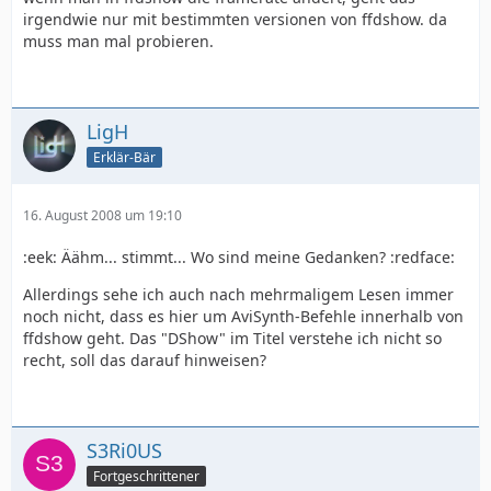
irgendwie nur mit bestimmten versionen von ffdshow. da
muss man mal probieren.
LigH
Erklär-Bär
16. August 2008 um 19:10
:eek: Äähm... stimmt... Wo sind meine Gedanken? :redface:
Allerdings sehe ich auch nach mehrmaligem Lesen immer
noch nicht, dass es hier um AviSynth-Befehle innerhalb von
ffdshow geht. Das "DShow" im Titel verstehe ich nicht so
recht, soll das darauf hinweisen?
S3Ri0US
Fortgeschrittener