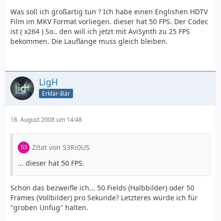
Was soll ich großartig tun ? Ich habe einen Englishen HDTV
Film im MKV Format vorliegen. dieser hat 50 FPS. Der Codec
ist ( x264 ) So.. den will ich jetzt mit AviSynth zu 25 FPS
bekommen. Die Lauflänge muss gleich bleiben.
LigH
Erklär-Bär
18. August 2008 um 14:48
Zitat von S3Ri0US
... dieser hat 50 FPS.
Schon das bezweifle ich... 50 Fields (Halbbilder) oder 50
Frames (Vollbilder) pro Sekunde? Letzteres würde ich für
"groben Unfug" halten.