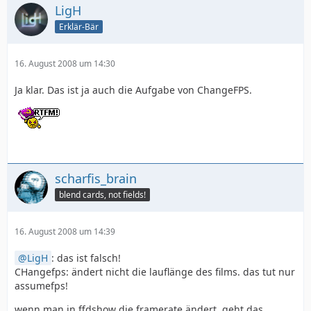
LigH
Erklär-Bär
16. August 2008 um 14:30
Ja klar. Das ist ja auch die Aufgabe von ChangeFPS.
scharfis_brain
blend cards, not fields!
16. August 2008 um 14:39
LigH
: das ist falsch!
CHangefps: ändert nicht die lauflänge des films. das tut nur
assumefps!
wenn man in ffdshow die framerate ändert, geht das