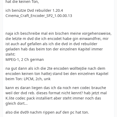
hat die keinen Ton,
ich benütze Dvd rebuilder 1.20.4
Cinema_Craft_Encoder_SP2_1.00.00.13
naja ich beschreibe mal ein bischen meine vorgehensweise,
die letzte m dvd die ich encodet habe gin einwandfrei, mir
ist auch auf gefallen als ich die dvd in dvd rebuilder
geladen hab das beim ton der einzelnen Kapitel immer
steht:
MPEG-1, 2 Ch german
na gut dann als ich die 2te encoden wollte(die nach dem
encoden keinen ton hatte) stand bei den einzelnen Kapitel
beim Ton: LPCM, 2ch, unk
kann es daran liegen das ich da noch nen codec brauche
weil der dvd reb. dieses format nicht kennt? hab jetzt mal
K.lite codec pack installiert aber steht immer noch das
gleich dort...
also die dvd9 nachm rippen auf den pc hat ton.