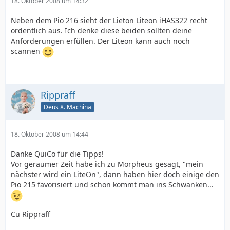
18. Oktober 2008 um 14:32
Neben dem Pio 216 sieht der Lieton Liteon iHAS322 recht
ordentlich aus. Ich denke diese beiden sollten deine
Anforderungen erfüllen. Der Liteon kann auch noch
scannen
Rippraff
Deus X. Machina
18. Oktober 2008 um 14:44
Danke QuiCo für die Tipps!
Vor geraumer Zeit habe ich zu Morpheus gesagt, "mein
nächster wird ein LiteOn", dann haben hier doch einige den
Pio 215 favorisiert und schon kommt man ins Schwanken...
Cu Rippraff