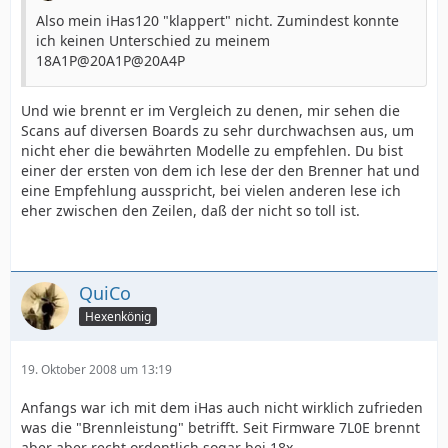
Also mein iHas120 "klappert" nicht. Zumindest konnte
ich keinen Unterschied zu meinem
18A1P@20A1P@20A4P
Und wie brennt er im Vergleich zu denen, mir sehen die
Scans auf diversen Boards zu sehr durchwachsen aus, um
nicht eher die bewährten Modelle zu empfehlen. Du bist
einer der ersten von dem ich lese der den Brenner hat und
eine Empfehlung ausspricht, bei vielen anderen lese ich
eher zwischen den Zeilen, daß der nicht so toll ist.
QuiCo
Hexenkönig
19. Oktober 2008 um 13:19
Anfangs war ich mit dem iHas auch nicht wirklich zufrieden
was die "Brennleistung" betrifft. Seit Firmware 7L0E brennt
aber aber recht ordentlich sogar bei 18x.