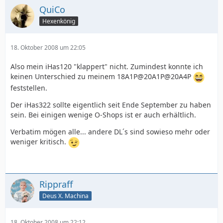
QuiCo
Hexenkönig
18. Oktober 2008 um 22:05
Also mein iHas120 "klappert" nicht. Zumindest konnte ich
keinen Unterschied zu meinem 18A1P@20A1P@20A4P
feststellen.
Der iHas322 sollte eigentlich seit Ende September zu haben
sein. Bei einigen wenige O-Shops ist er auch erhältlich.
Verbatim mögen alle... andere DL´s sind sowieso mehr oder
weniger kritisch.
Rippraff
Deus X. Machina
18. Oktober 2008 um 22:12