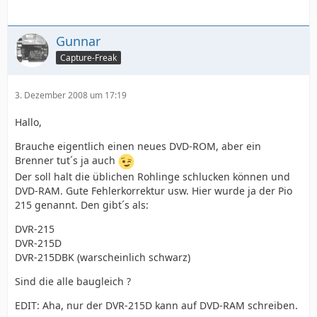
Gunnar
Capture-Freak
3. Dezember 2008 um 17:19
Hallo,
Brauche eigentlich einen neues DVD-ROM, aber ein
Brenner tut´s ja auch
Der soll halt die üblichen Rohlinge schlucken können und
DVD-RAM. Gute Fehlerkorrektur usw. Hier wurde ja der Pio
215 genannt. Den gibt´s als:
DVR-215
DVR-215D
DVR-215DBK (warscheinlich schwarz)
Sind die alle baugleich ?
EDIT: Aha, nur der DVR-215D kann auf DVD-RAM schreiben.