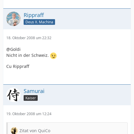
Rippraff
Deus X. Machina
18. Oktober 2008 um 22:32
@Goldi
Nicht in der Schweiz.
Cu Rippraff
Samurai
Kaiser
19. Oktober 2008 um 12:24
Zitat von QuiCo