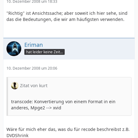
10. Dezember 2008 um 18:33
"Richtig" ist Ansichtssache; aber soweit ich hier sehe, sind
das die Bedeutungen, die wir am häufigsten verwenden.
Eriman
hat leider keine Zeit...
10. Dezember 2008 um 20:06
Zitat von kurt
transcode: Konvertierung von einem Format in ein
anderes, Mpge2 --> xvid
Wäre für mich eher das, was du für recode beschreibst z.B.
DVDShrink