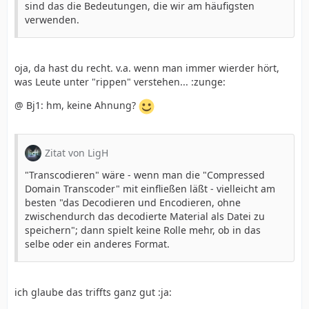
sind das die Bedeutungen, die wir am häufigsten
verwenden.
oja, da hast du recht. v.a. wenn man immer wierder hört,
was Leute unter "rippen" verstehen... :zunge:
@ Bj1: hm, keine Ahnung?
Zitat von LigH
"Transcodieren" wäre - wenn man die "Compressed
Domain Transcoder" mit einfließen läßt - vielleicht am
besten "das Decodieren und Encodieren, ohne
zwischendurch das decodierte Material als Datei zu
speichern"; dann spielt keine Rolle mehr, ob in das
selbe oder ein anderes Format.
ich glaube das triffts ganz gut :ja: