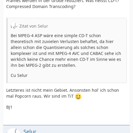
Frames werden in der Größe reduziert. Was heisst CD-T?
Compressed Domain Transcoding?
Zitat von Selur
Bei MPEG-4 ASP wäre eine simple CD-T schon
theoretisch mit zuvielen Verlusten behaftet, da hier
allein schon die Quantisierung als solches schon
komplexer ist und mit MPEG-4 AVC und CABAC sehe ich
wirklich keine Chance mehr einen CD-T im Sinne wie es
ihn bei MPEG-2 gibt zu erstellen.
Cu Selur
Letzteres ist nicht mein Gebiet. Ansonsten hol' ich schon
mal Popcorn raus. Wir sind im TiT
BJ1
Selur