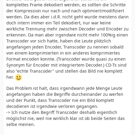
komplettes Frame dekodiert werden, es sollten die Schritte
der Kompression nur nach und nach optimiert/modifiziert
werden. Da dies aber i.d.R. nicht geht wurde meistens dann
doch intern immer ein Teil dekodiert, nur war keine
wirkliche Trennung mehr zwischen Decoder und Encoder zu
erkennen. Da man aber irgendwie nicht mehr 100%ig einen
Transcoder vor sich hatte, haben die Leute plötzlich
angefangen jeden Encoder, Transcoder zu nennen sobald
von einem komprimierten in ein anderes komprimiertes
Format encoden konnte. (Transcoder wurde quasi zu einen
Synonym für Encoder mit integriertem Decoder.) CD-Ts sind
also "echte Transcoder" und stellen das Bild nie komplett
her.
Das Problem ist halt, dass irgendwann jede Menge Leute
angefangen haben die Begriffe durcheinander zu werfen
und der Punkt, dass Transcoder nie ein Bild komplett
decodieren ist irgendwie verloren gegangen.
-> Ich nutze den Begriff Transcoder deshalb eigentlich
möglichst nie, weil nie wirklich klar ist ob beide Seiten das
selbe meinen.