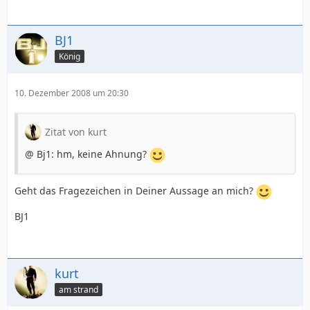
BJ1
König
10. Dezember 2008 um 20:30
Zitat von kurt
@ Bj1: hm, keine Ahnung?
Geht das Fragezeichen in Deiner Aussage an mich?
BJ1
kurt
am strand