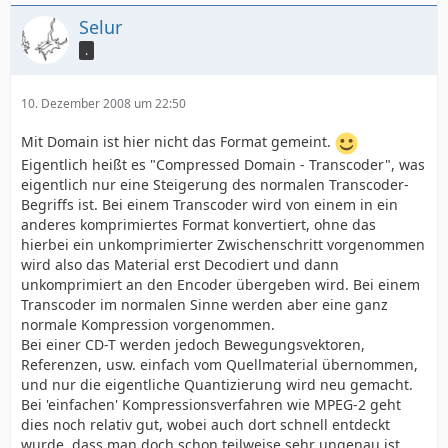
Selur
.
10. Dezember 2008 um 22:50
Mit Domain ist hier nicht das Format gemeint.
Eigentlich heißt es "Compressed Domain - Transcoder", was
eigentlich nur eine Steigerung des normalen Transcoder-
Begriffs ist. Bei einem Transcoder wird von einem in ein
anderes komprimiertes Format konvertiert, ohne das
hierbei ein unkomprimierter Zwischenschritt vorgenommen
wird also das Material erst Decodiert und dann
unkomprimiert an den Encoder übergeben wird. Bei einem
Transcoder im normalen Sinne werden aber eine ganz
normale Kompression vorgenommen.
Bei einer CD-T werden jedoch Bewegungsvektoren,
Referenzen, usw. einfach vom Quellmaterial übernommen,
und nur die eigentliche Quantizierung wird neu gemacht.
Bei 'einfachen' Kompressionsverfahren wie MPEG-2 geht
dies noch relativ gut, wobei auch dort schnell entdeckt
wurde, dass man doch schon teilweise sehr ungenau ist,