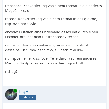
transcode: Konvertierung von einem Format in ein anderes,
Mpge2 --> xvid
recode: Konvertierung von einem Format in das gleiche,
Bsp. xvid nach xvid
encode: Erstellen eines video/audio files mit durch einen
Encoder. braucht man für transcode / recode
remux: ändern des containers, video / audio bleibt
dasselbe, Bsp. mov nach mkv, avi nach mkv usw.
rip: rippen einer disc (oder Teile davon) auf ein anderes
Medium (Festplatte), kein Konvertierungsschritt....
richtig?
Online
LigH
Erklär-Bär