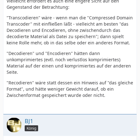
Vielleicht erfordert es auch eine engere Sicht auf den
Gegenstand der Betrachtung:
"Transcodieren" wäre - wenn man die "Compressed Domain
Transcoder" mit einfließen läßt - vielleicht am besten "das
Decodieren und Encodieren, ohne zwischendurch das
decodierte Material als Datei zu speichern"; dann spielt
keine Rolle mehr, ob in das selbe oder ein anderes Format.
"Decodieren" und "Encodieren" hätten dann
unkomprimiertes (evtl. noch verlustlos komprimiertes)
Material auf der einen und komprimiertes auf der anderen
Seite.
"Recodieren" wäre statt dessen ein Hinweis auf "das gleiche
Format", und hätte weniger Gewicht darauf, ob ein
Zwischenformat gespeichert wurde oder nicht.
BJ1
König