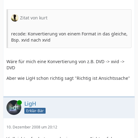
Zitat von kurt
recode: Konvertierung von einem Format in das gleiche,
Bsp. xvid nach xvid
Wäre für mich eine Konvertierung von z.B. DVD -> xvid ->
DVD
Aber wie LigH schon richtig sagt "Richtig ist Ansichtssache"
Online
LigH
Erklär-Bär
10. Dezember 2008 um 20:12