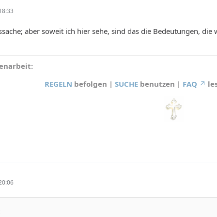
18:33
htssache; aber soweit ich hier sehe, sind das die Bedeutungen, di
narbeit:
REGELN
befolgen |
SUCHE
benutzen |
FAQ
le
20:06