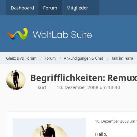
Dashboard
Forum
Mitglieder
Gleitz DVD Forum
Forum
Ankündigungen & Chat
Talk im Turm
Begrifflichkeiten: Remux,
kurt
10. Dezember 2008 um 13:40
10. Dezember 2008 um 
Hallo,