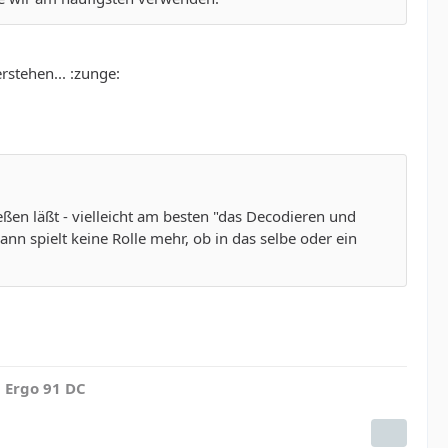
rstehen... :zunge:
en läßt - vielleicht am besten "das Decodieren und
nn spielt keine Rolle mehr, ob in das selbe oder ein
 Ergo 91 DC