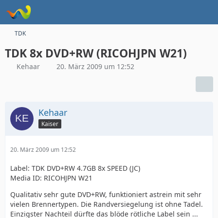
TDK
TDK 8x DVD+RW (RICOHJPN W21)
Kehaar
20. März 2009 um 12:52
Kehaar
Kaiser
20. März 2009 um 12:52
Label: TDK DVD+RW 4.7GB 8x SPEED (JC)
Media ID: RICOHJPN W21
Qualitativ sehr gute DVD+RW, funktioniert astrein mit sehr
vielen Brennertypen. Die Randversiegelung ist ohne Tadel.
Einzigster Nachteil dürfte das blöde rötliche Label sein ...