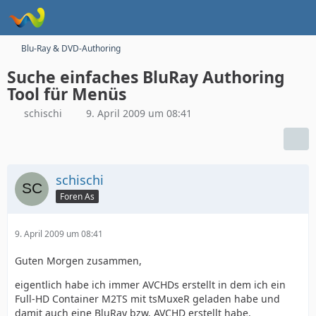
Blu-Ray & DVD-Authoring
Suche einfaches BluRay Authoring
Tool für Menüs
schischi
9. April 2009 um 08:41
schischi
Foren As
9. April 2009 um 08:41
Guten Morgen zusammen,
eigentlich habe ich immer AVCHDs erstellt in dem ich ein
Full-HD Container M2TS mit tsMuxeR geladen habe und
damit auch eine BluRay bzw. AVCHD erstellt habe.