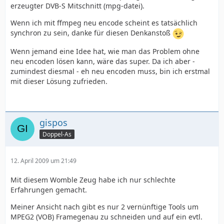
erzeugter DVB-S Mitschnitt (mpg-datei).
Wenn ich mit ffmpeg neu encode scheint es tatsächlich
synchron zu sein, danke für diesen Denkanstoß
Wenn jemand eine Idee hat, wie man das Problem ohne
neu encoden lösen kann, wäre das super. Da ich aber -
zumindest diesmal - eh neu encoden muss, bin ich erstmal
mit dieser Lösung zufrieden.
gispos
Doppel-As
12. April 2009 um 21:49
Mit diesem Womble Zeug habe ich nur schlechte
Erfahrungen gemacht.
Meiner Ansicht nach gibt es nur 2 vernünftige Tools um
MPEG2 (VOB) Framegenau zu schneiden und auf ein evtl.