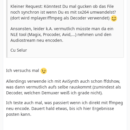
Kleiner Request: Könntest Du mal gucken ob das File
noch synchron ist wenn Du es mit sx264 umwandelst?
(dort wird mplayer/ffmpeg als Decoder verwendet)
Ansonsten, leider k.A. vermutlich müsste man da ein
NLE tool (Magix, Procoder, Avid,...) nehmen und den
Audiostream neu encoden.
Cu Selur
Ich versuchs mal
Allerdings verwende ich mit AviSynth auch schon ffdshow,
was dann vermutlich aufs selbe rauskommt (zumindest als
Decoder, welchen Demuxer weiß ich grade nicht).
Ich teste auch mal, was passiert wenn ich direkt mit ffmpeg
neu encode. Dauert hald etwas, bis ich hier Ergebnisse
posten kann.