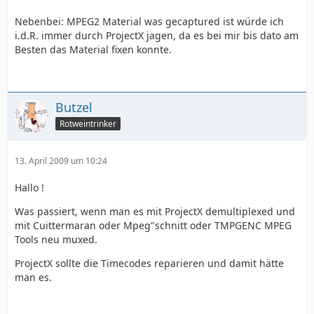
Nebenbei: MPEG2 Material was gecaptured ist würde ich
i.d.R. immer durch ProjectX jagen, da es bei mir bis dato am
Besten das Material fixen konnte.
Butzel
Rotweintrinker
13. April 2009 um 10:24
Hallo !
Was passiert, wenn man es mit ProjectX demultiplexed und
mit Cuittermaran oder Mpeg"schnitt oder TMPGENC MPEG
Tools neu muxed.
ProjectX sollte die Timecodes reparieren und damit hätte
man es.