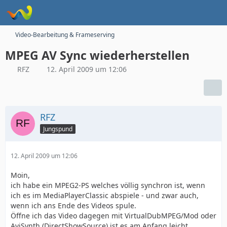
Video-Bearbeitung & Frameserving
MPEG AV Sync wiederherstellen
RFZ
12. April 2009 um 12:06
RFZ
Jungspund
12. April 2009 um 12:06
Moin,
ich habe ein MPEG2-PS welches völlig synchron ist, wenn
ich es im MediaPlayerClassic abspiele - und zwar auch,
wenn ich ans Ende des Videos spule.
Öffne ich das Video dagegen mit VirtualDubMPEG/Mod oder
AviSynth (DirectShowSource) ist es am Anfang leicht