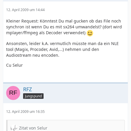
12. April 2009 um 14:44
Kleiner Request: Könntest Du mal gucken ob das File noch
synchron ist wenn Du es mit sx264 umwandelst? (dort wird
mplayer/ffmpeg als Decoder verwendet)
Ansonsten, leider k.A. vermutlich müsste man da ein NLE
tool (Magix, Procoder, Avid,...) nehmen und den
Audiostream neu encoden.
Cu Selur
RFZ
Jungspund
12. April 2009 um 16:35
Zitat von Selur