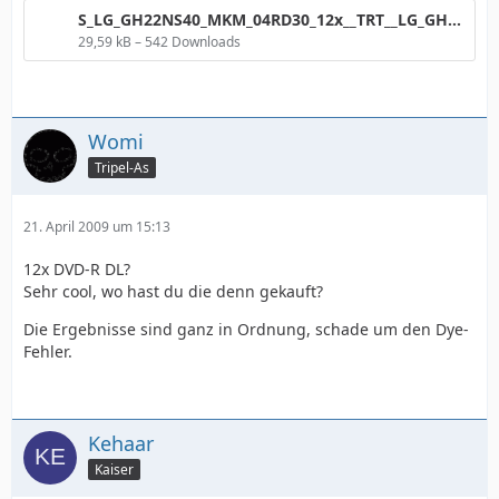
S_LG_GH22NS40_MKM_04RD30_12x__TRT__LG_GH22NS40.png
29,59 kB – 542 Downloads
Womi
Tripel-As
21. April 2009 um 15:13
12x DVD-R DL?
Sehr cool, wo hast du die denn gekauft?
Die Ergebnisse sind ganz in Ordnung, schade um den Dye-
Fehler.
Kehaar
Kaiser