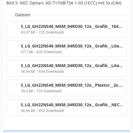
Bild 5: NEC Optiarc AD-7170@73A 1-03 (1ECC) mit 5x (CAV)
Dateien
S_LG_GH22NS40_MKM_04RD30_12x__Grafik__1640Nr2.png
43,37 kB – 725 Downloads
S_LG_GH22NS40_MKM_04RD30_12x__Grafik__LiteOn.png
37,7 kB – 620 Downloads
S_LG_GH22NS40_MKM_04RD30_12x__Grafik__LiteOn20A1P__4CLV.png
36,54 kB – 654 Downloads
S_LG_GH22NS40_MKM_04RD30_12x__Plextor__2x.png
59,3 kB – 733 Downloads
S_LG_GH22NS40_MKM_04RD30_12x__Grafik__NEC.png
36,66 kB – 652 Downloads