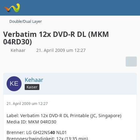
Double/Dual Layer
Verbatim 12x DVD-R DL (MKM
04RD30)
Kehaar
21. April 2009 um 12:27
Kehaar
Kaiser
21. April 2009 um 12:27
Label: Verbatim 12x DVD-R DL Printable (JC, Singapore)
Media ID: MKM 04RD30
Brenner: LG GH22NS
40
NL01
Brenngeschwindigkeit: 12x (13:35 min)