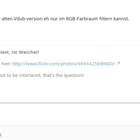
 alten Vdub-version eh nur im RGB-Farbraum filtern kannst.
est, ist Weichei!
 hier:
http://www.flickr.com/photos/46944258@N00/
not to be interlaced, that's the question!
H