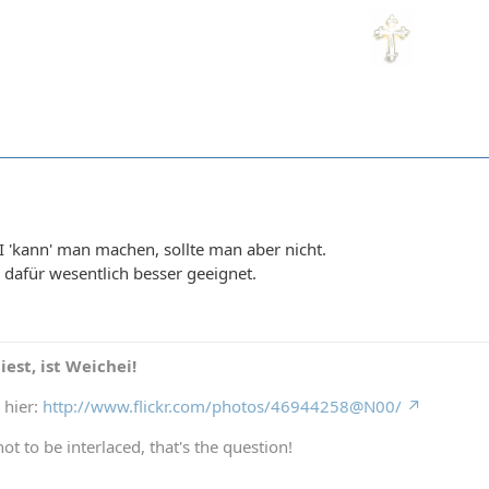
'kann' man machen, sollte man aber nicht.
dafür wesentlich besser geeignet.
est, ist Weichei!
 hier:
http://www.flickr.com/photos/46944258@N00/
not to be interlaced, that's the question!