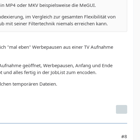
 in MP4 oder MKV beispielsweise die MeGUI.
exierung, im Vergleich zur gesamten Flexibilität von
b mit seiner Filtertechnik niemals erreichen kann.
 ich "mal eben" Werbepausen aus einer TV Aufnahme
ie Aufnahme geöffnet, Werbepausen, Anfang und Ende
und alles fertig in der JobList zum encoden.
elchen temporären Dateien.
#8