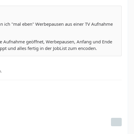
nn ich "mal eben" Werbepausen aus einer TV Aufnahme
 die Aufnahme geöffnet, Werbepausen, Anfang und Ende
t und alles fertig in der JobList zum encoden.
.