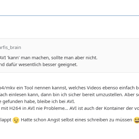
arfis_brain
I 'kann' man machen, sollte man aber nicht.
d dafür wesentlich besser geeignet.
4/mkv ein Tool nennen kannst, welches Videos ebenso einfach 
ch einlesen kann, dann bin ich sicher bereit umzustellen. Aber
e gefunden habe, bleibe ich bei AVI.
mit H264 in AVI nie Probleme... AVI ist auch der Kontainer der v
klappt
Hatte schon Angst selbst eines schreiben zu müssen