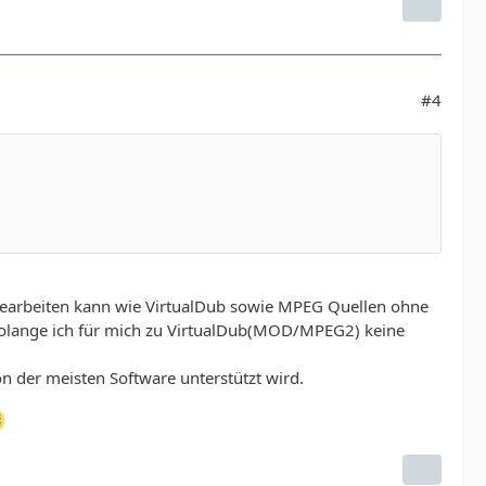
#4
bearbeiten kann wie VirtualDub sowie MPEG Quellen ohne
 solange ich für mich zu VirtualDub(MOD/MPEG2) keine
on der meisten Software unterstützt wird.