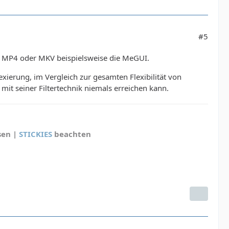
#5
n MP4 oder MKV beispielsweise die MeGUI.
ierung, im Vergleich zur gesamten Flexibilität von
mit seiner Filtertechnik niemals erreichen kann.
sen |
STICKIES
beachten