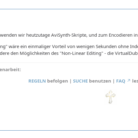
wenden wir heutzutage AviSynth-Skripte, und zum Encodieren i
g" wäre ein einmaliger Vorteil von wenigen Sekunden ohne Index
dere den Möglichkeiten des "Non-Linear Editing" - die VirtualDub 
narbeit:
REGELN
befolgen |
SUCHE
benutzen |
FAQ
le