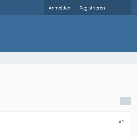
Anmelden
Registrieren
#1