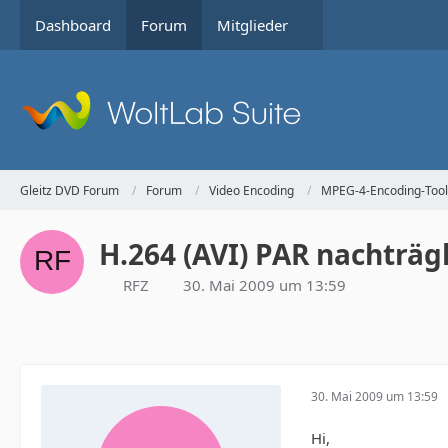
Dashboard
Forum
Mitglieder
Gleitz DVD Forum
Forum
Video Encoding
MPEG-4-Encoding-Tool
H.264 (AVI) PAR nachträg
RFZ
30. Mai 2009 um 13:59
30. Mai 2009 um 13:59
Hi,