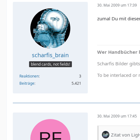
30. Mai 2009 um 17:39
zumal Du mit dieser
Wer Handbücher li
scharfis_brain
Scharfis Bilder gibts
blend cards, not fields!
To be interlaced or 
Reaktionen
3
Beiträge
5.421
30. Mai 2009 um 17:45
Zitat von Lig