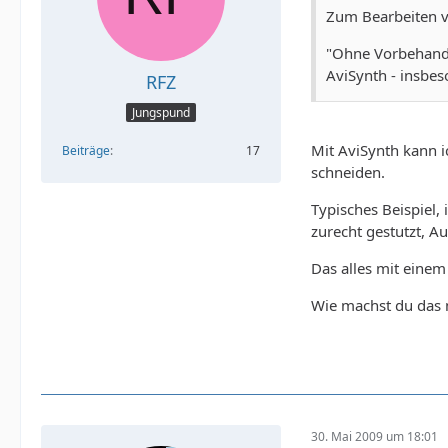
Zum Bearbeiten v
"Ohne Vorbehandl
AviSynth - insbes
RFZ
Jungspund
Mit AviSynth kann 
Beiträge
17
schneiden.
Typisches Beispiel
zurecht gestutzt, A
Das alles mit eine
Wie machst du das m
30. Mai 2009 um 18:01