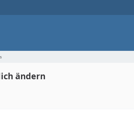
s
lich ändern