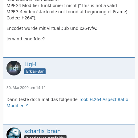
MPEG4 Modifier funktioniert nicht ("This is not a valid
MPEG-4 Video (startcode not found at beginning of Frame)
Codec: H264").
Encodet wurde mit VirtualDub und x264vfw.
Jemand eine Idee?
LigH
Erklär-Bär
30. Mai 2009 um 14:12
Dann teste doch mal das folgende
Tool: H.264 Aspect Ratio
Modifier
scharfis_brain