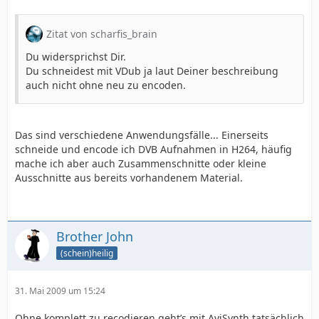
Zitat von scharfis_brain
Du widersprichst Dir.
Du schneidest mit VDub ja laut Deiner beschreibung
auch nicht ohne neu zu encoden.
Das sind verschiedene Anwendungsfälle... Einerseits
schneide und encode ich DVB Aufnahmen in H264, häufig
mache ich aber auch Zusammenschnitte oder kleine
Ausschnitte aus bereits vorhandenem Material.
Brother John
(schein)heilig
31. Mai 2009 um 15:24
Ohne komplett zu recodieren geht’s mit AviSynth tatsächlich