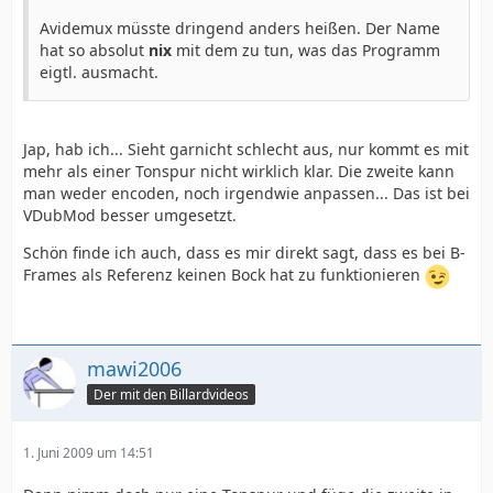
Avidemux müsste dringend anders heißen. Der Name
hat so absolut
nix
mit dem zu tun, was das Programm
eigtl. ausmacht.
Jap, hab ich... Sieht garnicht schlecht aus, nur kommt es mit
mehr als einer Tonspur nicht wirklich klar. Die zweite kann
man weder encoden, noch irgendwie anpassen... Das ist bei
VDubMod besser umgesetzt.
Schön finde ich auch, dass es mir direkt sagt, dass es bei B-
Frames als Referenz keinen Bock hat zu funktionieren
mawi2006
Der mit den Billardvideos
1. Juni 2009 um 14:51