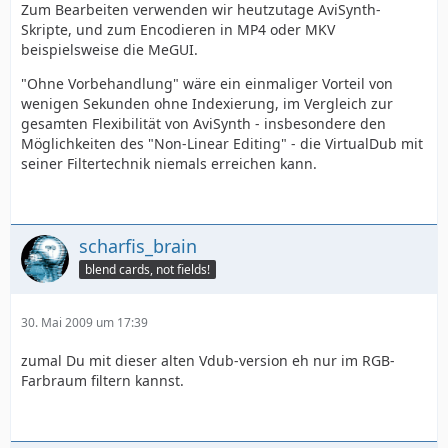
Zum Bearbeiten verwenden wir heutzutage AviSynth-
Skripte, und zum Encodieren in MP4 oder MKV
beispielsweise die MeGUI.
"Ohne Vorbehandlung" wäre ein einmaliger Vorteil von
wenigen Sekunden ohne Indexierung, im Vergleich zur
gesamten Flexibilität von AviSynth - insbesondere den
Möglichkeiten des "Non-Linear Editing" - die VirtualDub mit
seiner Filtertechnik niemals erreichen kann.
scharfis_brain
blend cards, not fields!
30. Mai 2009 um 17:39
zumal Du mit dieser alten Vdub-version eh nur im RGB-
Farbraum filtern kannst.