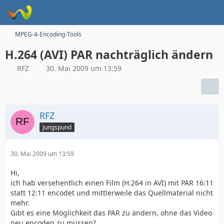
MPEG-4-Encoding-Tools
H.264 (AVI) PAR nachträglich ändern
RFZ
30. Mai 2009 um 13:59
RFZ
Jungspund
30. Mai 2009 um 13:59
Hi,
ich hab versehentlich einen Film (H.264 in AVI) mit PAR 16:11
statt 12:11 encodet und mittlerweile das Quellmaterial nicht
mehr.
Gibt es eine Möglichkeit das PAR zu ändern, ohne das Video
neu encoden zu müssen?