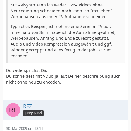
Mit AviSynth kann ich weder H264 Videos ohne
Neucodierung schneiden noch kann ich "mal eben"
Werbepausen aus einer TV Aufnahme schneiden.
Typisches Beispiel, ich nehme eine Serie im TV auf.
Innerhalb von 3min habe ich die Aufnahme geöffnet,
Werbepausen, Anfang und Ende zurecht gestutzt,
Audio und Video Kompression ausgewählt und ggf.
Ränder gecroppt und alles fertig in der JobList zum
encoden.
Du widersprichst Dir.
Du schneidest mit VDub ja laut Deiner beschreibung auch
nicht ohne neu zu encoden.
RFZ
Jungspund
30. Mai 2009 um 18:11