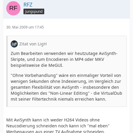
RFZ
Jungspund
30. Mai 2009 um 17:45
Zitat von LigH
Zum Bearbeiten verwenden wir heutzutage AviSynth-
Skripte, und zum Encodieren in MP4 oder MKV
beispielsweise die MeGUI.
"Ohne Vorbehandlung" wäre ein einmaliger Vorteil von
wenigen Sekunden ohne Indexierung, im Vergleich zur
gesamten Flexibilität von AviSynth - insbesondere den
Möglichkeiten des "Non-Linear Editing" - die VirtualDub
mit seiner Filtertechnik niemals erreichen kann.
Mit AviSynth kann ich weder H264 Videos ohne
Neucodierung schneiden noch kann ich "mal eben"
Werbepausen aus einer TV Aufnahme schneiden.