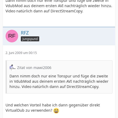
Dann nimm doch nur eine Tonspur und füge die zweite in
VdubMod aus deinem ersten AVI nachträglich wieder hinzu.
Video natürlich dann auf DirectStreamCopy.
RFZ
Jungspund
2. Juni 2009 um 00:15
Zitat von mawi2006
Dann nimm doch nur eine Tonspur und füge die zweite
in VdubMod aus deinem ersten AVI nachträglich wieder
hinzu. Video natürlich dann auf DirectStreamCopy.
Und welchen Vorteil habe ich dann gegenüber direkt
VirtualDub zu verwenden?