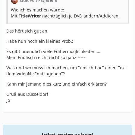
Zitat von katjarella
Wie ich es machen würde:
Mit
TitleWriter
nachträglich je DVD ändern/Addieren.
Das hört sich gut an.
Habe nun noch ein kleines Prob.:
Es gibt unendlich viele Editiermöglichkeiten....
Mein Englisch reicht nicht so ganz -----
Was und wo muss ich machen, um "unsichtbar" einen Text
dem Videofile "mitzugeben"?
Kann mir jemand dies kurz und einfach erklären?
Gruß aus Düsseldorf
Jo
Jetzt mitmachen!