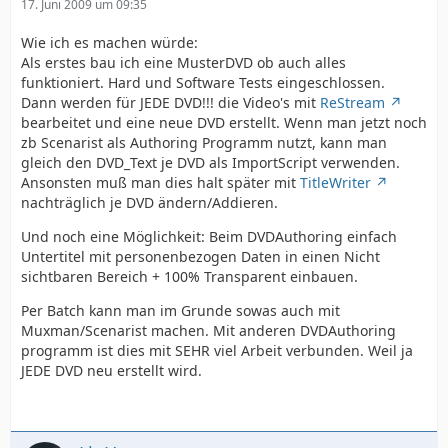
17. Juni 2009 um 09:35
Wie ich es machen würde:
Als erstes bau ich eine MusterDVD ob auch alles
funktioniert. Hard und Software Tests eingeschlossen.
Dann werden für JEDE DVD!!! die Video's mit
ReStream
bearbeitet und eine neue DVD erstellt. Wenn man jetzt noch
zb Scenarist als Authoring Programm nutzt, kann man
gleich den DVD_Text je DVD als ImportScript verwenden.
Ansonsten muß man dies halt später mit
TitleWriter
nachträglich je DVD ändern/Addieren.
Und noch eine Möglichkeit: Beim DVDAuthoring einfach
Untertitel mit personenbezogen Daten in einen Nicht
sichtbaren Bereich + 100% Transparent einbauen.
Per Batch kann man im Grunde sowas auch mit
Muxman/Scenarist machen. Mit anderen DVDAuthoring
programm ist dies mit SEHR viel Arbeit verbunden. Weil ja
JEDE DVD neu erstellt wird.