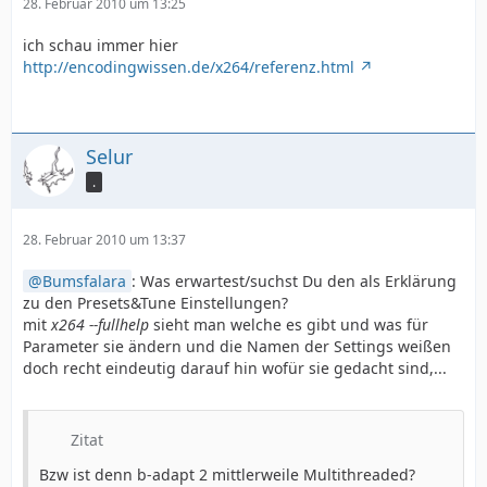
28. Februar 2010 um 13:25
ich schau immer hier
http://encodingwissen.de/x264/referenz.html
Selur
.
28. Februar 2010 um 13:37
Bumsfalara
: Was erwartest/suchst Du den als Erklärung
zu den Presets&Tune Einstellungen?
mit
x264 --fullhelp
sieht man welche es gibt und was für
Parameter sie ändern und die Namen der Settings weißen
doch recht eindeutig darauf hin wofür sie gedacht sind,...
Zitat
Bzw ist denn b-adapt 2 mittlerweile Multithreaded?