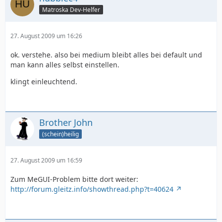
Matroska Dev-Helfer
27. August 2009 um 16:26
ok. verstehe. also bei medium bleibt alles bei default und
man kann alles selbst einstellen.
klingt einleuchtend.
Brother John
(schein)heilig
27. August 2009 um 16:59
Zum MeGUI-Problem bitte dort weiter:
http://forum.gleitz.info/showthread.php?t=40624