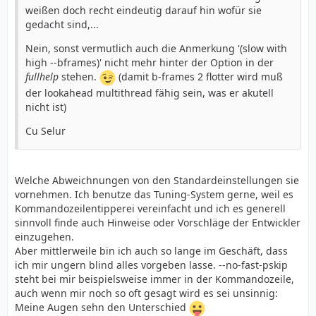
weißen doch recht eindeutig darauf hin wofür sie
gedacht sind,...
Nein, sonst vermutlich auch die Anmerkung '(slow with
high --bframes)' nicht mehr hinter der Option in der
fullhelp
stehen.
(damit b-frames 2 flotter wird muß
der lookahead multithread fähig sein, was er akutell
nicht ist)
Cu Selur
Welche Abweichnungen von den Standardeinstellungen sie
vornehmen. Ich benutze das Tuning-System gerne, weil es
Kommandozeilentipperei vereinfacht und ich es generell
sinnvoll finde auch Hinweise oder Vorschläge der Entwickler
einzugehen.
Aber mittlerweile bin ich auch so lange im Geschäft, dass
ich mir ungern blind alles vorgeben lasse. --no-fast-pskip
steht bei mir beispielsweise immer in der Kommandozeile,
auch wenn mir noch so oft gesagt wird es sei unsinnig:
Meine Augen sehn den Unterschied