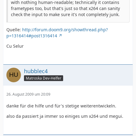
with nothing human-readable; technically it contains
frametypes too, but that's just so that x264 can sanity
check the input to make sure it's not completely junk.
Quelle:
http://forum.doom9.org/showthread.php?
p=1316414#post1316414
Cu Selur
hubblec4
Matroska Dev-Helfer
26. August 2009 um 20:09
danke für die hilfe und für's stetige weiterentwickeln.
also da passiert ja immer so einiges um x264 und megui.