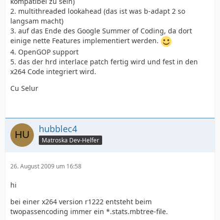
kompatibel zu sein)
2. multithreaded lookahead (das ist was b-adapt 2 so
langsam macht)
3. auf das Ende des Google Summer of Coding, da dort
einige nette Features implementiert werden.
4. OpenGOP support
5. das der hrd interlace patch fertig wird und fest in den
x264 Code integriert wird.
Cu Selur
hubblec4
Matroska Dev-Helfer
26. August 2009 um 16:58
hi
bei einer x264 version r1222 entsteht beim
twopassencoding immer ein *.stats.mbtree-file.