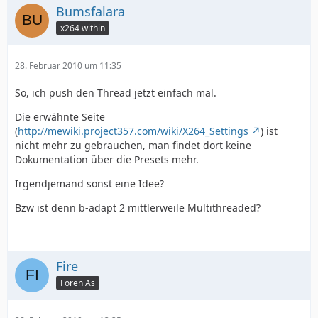
Bumsfalara
x264 within
28. Februar 2010 um 11:35
So, ich push den Thread jetzt einfach mal.
Die erwähnte Seite
(
http://mewiki.project357.com/wiki/X264_Settings
) ist
nicht mehr zu gebrauchen, man findet dort keine
Dokumentation über die Presets mehr.
Irgendjemand sonst eine Idee?
Bzw ist denn b-adapt 2 mittlerweile Multithreaded?
Fire
Foren As