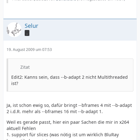
Selur
.
19. August 2009 um 07:53
Zitat
Edit2: Kanns sein, dass --b-adapt 2 nicht Multithreaded
ist?
Ja, ist schon ewig so, dafür bringt --bframes 4 mit --b-adapt
2 i.d.R. mehr als --bframes 16 mit --b-adapt 1.
Weil es gerade passt, hier ein paar Sachen die mir in x264
aktuell Fehlen
1. support für slices (was nötig ist um wirklich BluRay