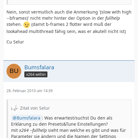
Nein, sonst vermutlich auch die Anmerkung '(slow with high
--bframes)' nicht mehr hinter der Option in der
fullhelp
stehen.
(damit b-frames 2 flotter wird muß der
lookahead multithread fähig sein, was er akutell nicht ist)
Cu Selur
Bumsfalara
x264 within
28. Februar 2010 um 14:39
Zitat von Selur
Bumsfalara
: Was erwartest/suchst Du den als
Erklärung zu den Presets&Tune Einstellungen?
mit
x264 --fullhelp
sieht man welche es gibt und was für
Parameter sie ändern und die Namen der Settings