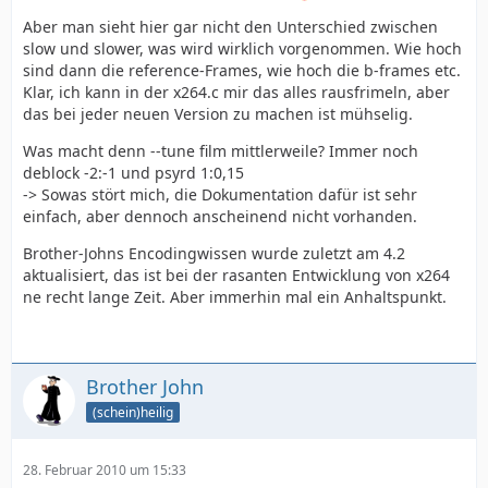
Aber man sieht hier gar nicht den Unterschied zwischen
slow und slower, was wird wirklich vorgenommen. Wie hoch
sind dann die reference-Frames, wie hoch die b-frames etc.
Klar, ich kann in der x264.c mir das alles rausfrimeln, aber
das bei jeder neuen Version zu machen ist mühselig.
Was macht denn --tune film mittlerweile? Immer noch
deblock -2:-1 und psyrd 1:0,15
-> Sowas stört mich, die Dokumentation dafür ist sehr
einfach, aber dennoch anscheinend nicht vorhanden.
Brother-Johns Encodingwissen wurde zuletzt am 4.2
aktualisiert, das ist bei der rasanten Entwicklung von x264
ne recht lange Zeit. Aber immerhin mal ein Anhaltspunkt.
Brother John
(schein)heilig
28. Februar 2010 um 15:33