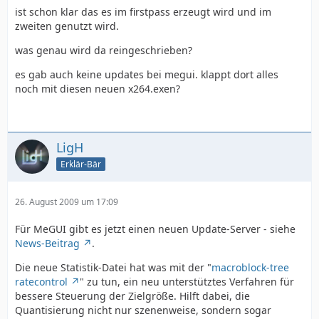
ist schon klar das es im firstpass erzeugt wird und im
zweiten genutzt wird.
was genau wird da reingeschrieben?
es gab auch keine updates bei megui. klappt dort alles
noch mit diesen neuen x264.exen?
LigH
Erklär-Bär
26. August 2009 um 17:09
Für MeGUI gibt es jetzt einen neuen Update-Server - siehe
News-Beitrag
.
Die neue Statistik-Datei hat was mit der "
macroblock-tree
ratecontrol
" zu tun, ein neu unterstütztes Verfahren für
bessere Steuerung der Zielgröße. Hilft dabei, die
Quantisierung nicht nur szenenweise, sondern sogar