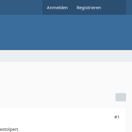
Anmelden
Registrieren
#1
stolpert.