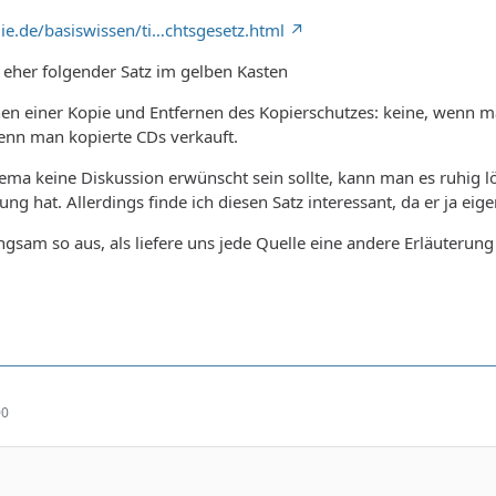
e.de/basiswissen/ti…chtsgesetz.html
a eher folgender Satz im gelben Kasten
nen einer Kopie und Entfernen des Kopierschutzes: keine, wenn ma
enn man kopierte CDs verkauft.
a keine Diskussion erwünscht sein sollte, kann man es ruhig lös
ng hat. Allerdings finde ich diesen Satz interessant, da er ja eig
angsam so aus, als liefere uns jede Quelle eine andere Erläuteru
00