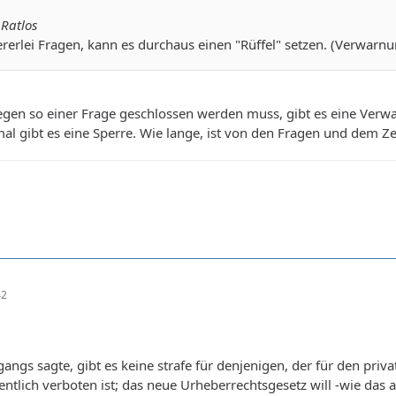
 Ratlos
ererlei Fragen, kann es durchaus einen "Rüffel" setzen. (Verwa
en so einer Frage geschlossen werden muss, gibt es eine Verwa
mal gibt es eine Sperre. Wie lange, ist von den Fragen und dem 
42
angs sagte, gibt es keine strafe für denjenigen, der für den pr
gentlich verboten ist; das neue Urheberrechtsgesetz will -wie das 