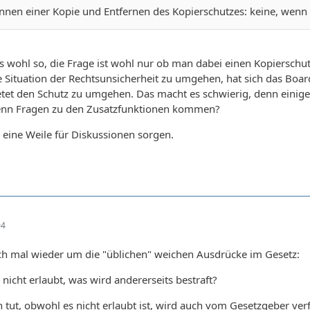
ennen einer Kopie und Entfernen des Kopierschutzes: keine, wenn
as wohl so, die Frage ist wohl nur ob man dabei einen Kopierschu
Situation der Rechtsunsicherheit zu umgehen, hat sich das Board
etet den Schutz zu umgehen. Das macht es schwierig, denn einig
enn Fragen zu den Zusatzfunktionen kommen?
eine Weile für Diskussionen sorgen.
04
och mal wieder um die "üblichen" weichen Ausdrücke im Gesetz:
s nicht erlaubt, was wird andererseits bestraft?
n tut, obwohl es nicht erlaubt ist, wird auch vom Gesetzgeber verf