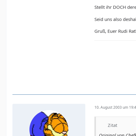
Stellt ihr DOCH der
Seid uns also desha
Gruß, Euer Rudi Rat
10. August 2003 um 19:
Zitat
Original von Chef