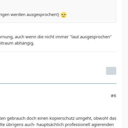
rnungen werden ausgesprochen!)
rnung, auch wenn die nicht immer "laut ausgesprochen"
Zeitraum abhängig.
#6
ivaten gebrauch doch einen kopierschutz umgeht, obwohl das
alte übrigens auch- hauptsächlich professionell agierenden