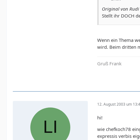
Original von Rudi
Stellt ihr DOCH d
Wenn ein Thema weg
wird. Beim dritten 
Gruß Frank
12. August 2003 um 13:
hi!
wie chefkoch78 eing
expressis verbis ei