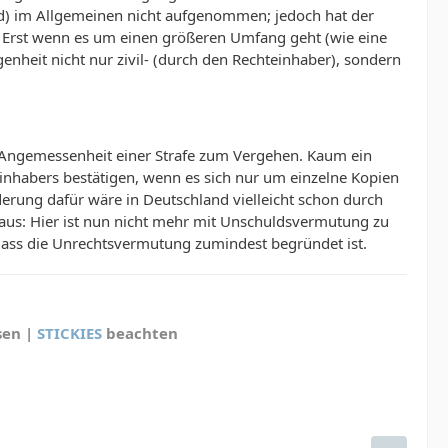
wird) im Allgemeinen nicht aufgenommen; jedoch hat der
n. Erst wenn es um einen größeren Umfang geht (wie eine
nheit nicht nur zivil- (durch den Rechteinhaber), sondern
er Angemessenheit einer Strafe zum Vergehen. Kaum ein
teinhabers bestätigen, wenn es sich nur um einzelne Kopien
erung dafür wäre in Deutschland vielleicht schon durch
b aus: Hier ist nun nicht mehr mit Unschuldsvermutung zu
, dass die Unrechtsvermutung zumindest begründet ist.
sen |
STICKIES
beachten