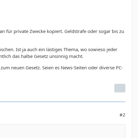
n für private Zwecke kopiert. Geldstrafe oder sogar bis zu
chen. Ist ja auch ein lästiges Thema, wo sowieso jeder
entlich das halbe Gesetz unsinnig macht.
ng zum neuen Gesetz. Seien es News-Seiten oder diverse PC-
#2