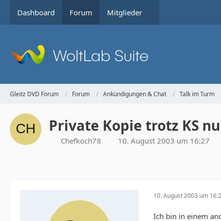
Dashboard
Forum
Mitglieder
Gleitz DVD Forum
Forum
Ankündigungen & Chat
Talk im Turm
Private Kopie trotz KS n
Chefkoch78
10. August 2003 um 16:27
10. August 2003 um 16:
Ich bin in einem a