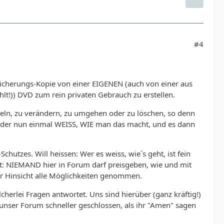
#4
 Sicherungs-Kopie von einer EIGENEN (auch von einer aus
t!)) DVD zum rein privaten Gebrauch zu erstellen.
eln, zu verändern, zu umgehen oder zu löschen, so denn
, der nun einmal WEISS, WIE man das macht, und es dann
utzes. Will heissen: Wer es weiss, wie´s geht, ist fein
sst: NIEMAND hier in Forum darf preisgeben, wie und mit
r Hinsicht alle Möglichkeiten genommen.
herlei Fragen antwortet. Uns sind hierüber (ganz kräftig!)
nser Forum schneller geschlossen, als ihr "Amen" sagen