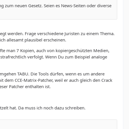
rung zum neuen Gesetz. Seien es News-Seiten oder diverse
gelegt werden. Frage verschiedene Juristen zu einem Thema.
h allesamt plausibel erscheinen.
urfte man 7 Kopien, auch von kopiergeschützten Medien,
 strafrechtlich verfolgt. Wenn Du zum Beispiel analoge
 umgehen TABU. Die Tools dürfen, wenn es um andere
it dem CCE-Matrix-Patcher, weil er auch gleich den Crack
ser Patcher enthalten ist.
tzelt hat. Da muss ich noch dazu schreiben.