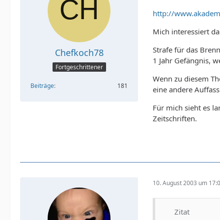
http://www.akademi
Mich interessiert d
Strafe für das Bren
Chefkoch78
1 Jahr Gefängnis, w
Fortgeschrittener
Wenn zu diesem Them
Beiträge
181
eine andere Auffassu
Für mich sieht es l
Zeitschriften.
10. August 2003 um 17:
Zitat