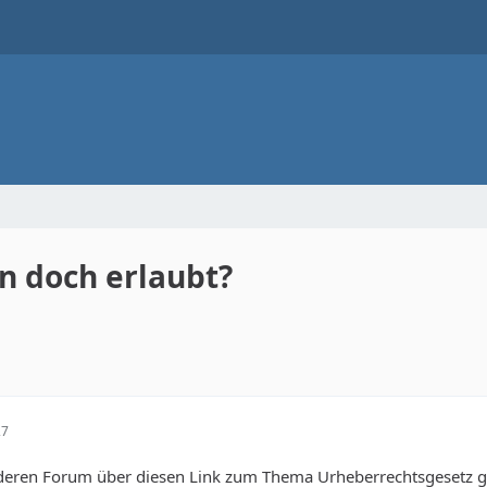
un doch erlaubt?
27
nderen Forum über diesen Link zum Thema Urheberrechtsgesetz ge