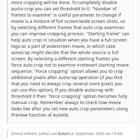
more cropping will be done. To completely disable
audio crop you can set threshold to 0. "Number of
frames to examine" is useful parameter to change if
movie is a mixture of full screen/wide screen shots, so
by selecting different frames that auto crop examines
you can improve cropping process. "Starting frame" can
help auto crop in situation when you have a full screen
logo as a part of widescreen movie, in which case
autocrop might decide that the whole source is full
screen. By selecting a different starting frames you
force auto crop not to examine irrelevant starting movie
sequence. "Force cropping" option allows you to crop
additional pixels after autocrop operation (if you find
that you need to always crop several more pixels you
can use this option). If you disable autocrop with
threshold 0 then "force cropping" option becomes fully
manual crop. Remember always to check how movie
looks like after you set new auto crop parameters using
Preview function of AutoGK.
Einmal editiert, zuletzt von
Butzel
(
4. September 2009 um 19:49
)