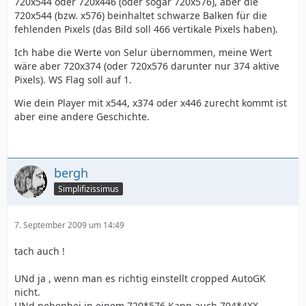
720x544 oder 720x446 (oder sogar 720x576), aber die
720x544 (bzw. x576) beinhaltet schwarze Balken für die
fehlenden Pixels (das Bild soll 466 vertikale Pixels haben).
Ich habe die Werte von Selur übernommen, meine Wert
wäre aber 720x374 (oder 720x576 darunter nur 374 aktive
Pixels). WS Flag soll auf 1.
Wie dein Player mit x544, x374 oder x446 zurecht kommt ist
aber eine andere Geschichte.
bergh
Simplifizissimus
7. September 2009 um 14:49
tach auch !
UNd ja , wenn man es richtig einstellt cropped AutoGK
nicht.
UNd nebenbei in einem 720*576 Kann auch 704*4XX