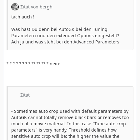
Zitat von bergh
tach auch !
Was hast Du denn bei AutoGK bei den Tuning
Parametern und den extended Options eingestellt?
Ach ja und was steht bei den Advanced Parameters.
? ? ? ? ? ? ? ? ?? ?? ?? ?:nein:
Zitat
- Sometimes auto crop used with default parameters by
AutoGK cannot totally remove black bars or removes too
much of a movie material. In this case "Tune auto crop
parameters" is very handy. Threshold defines how
sensitive auto crop will be: the higher the value the