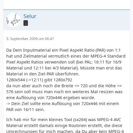
Selur
.
3. September 2009 um 06:47
Da Dein Inputmaterial ein Pixel Aspekt Ratio (PAR) von 1:1
hat und Zielmaterial vermutlich eines der MPEG-4 Standard
Pixel Aspekt Ratios verwenden soll (bei PAL: 16:11 für 16/9
Material und 12:11 bei 4/3 Material). Müsste man erst das
Material in den Ziel-PAR überführen.
1280x544 (->12:11) gibt 1280x792
da nun aber auch noch die Breite <= 720 und die Höhe <=
576 sein soll muss man noch ein weiteres Mal resizen was
eine Auflösung von 720x446 ergeben würde.
-> Dein Ziel sollte eine Auflösung von 720x446 mit einem
PAR von 16/11 sein.
Ich hab mir für mein kleines Tool (sx264) was MPEG-4 AVC
Material erstellt damals einige Routinen erstellt, die diese
Umrechnungen für mich machen, da Du aber kein MPEG-4