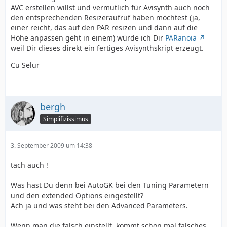
AVC erstellen willst und vermutlich für Avisynth auch noch
den entsprechenden Resizeraufruf haben möchtest (ja,
einer reicht, das auf den PAR resizen und dann auf die
Höhe anpassen geht in einem) würde ich Dir
PARanoia
weil Dir dieses direkt ein fertiges Avisynthskript erzeugt.
Cu Selur
bergh
Simplifizissimus
3. September 2009 um 14:38
tach auch !
Was hast Du denn bei AutoGK bei den Tuning Parametern
und den extended Options eingestellt?
Ach ja und was steht bei den Advanced Parameters.
Wenn man die falsch einstellt, kommt schon mal falsches