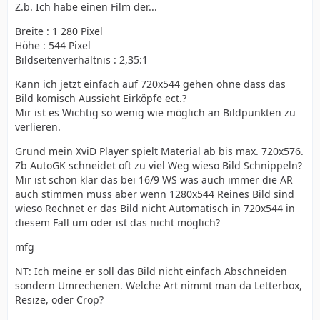
Z.b. Ich habe einen Film der...
Breite : 1 280 Pixel
Höhe : 544 Pixel
Bildseitenverhältnis : 2,35:1
Kann ich jetzt einfach auf 720x544 gehen ohne dass das
Bild komisch Aussieht Eirköpfe ect.?
Mir ist es Wichtig so wenig wie möglich an Bildpunkten zu
verlieren.
Grund mein XviD Player spielt Material ab bis max. 720x576.
Zb AutoGK schneidet oft zu viel Weg wieso Bild Schnippeln?
Mir ist schon klar das bei 16/9 WS was auch immer die AR
auch stimmen muss aber wenn 1280x544 Reines Bild sind
wieso Rechnet er das Bild nicht Automatisch in 720x544 in
diesem Fall um oder ist das nicht möglich?
mfg
NT: Ich meine er soll das Bild nicht einfach Abschneiden
sondern Umrechenen. Welche Art nimmt man da Letterbox,
Resize, oder Crop?