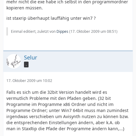
mehr nicht die exe habe ich selbst in den programmordner
kopieren müssen.
ist staxrip überhaupt lauffähig unter win7 ?
Einmal editiert, zuletzt von
Dippes
(
17. Oktober 2009 um 08:51
)
Selur
.
17. Oktober 2009 um 10:02
Falls es sich um die 32bit Version handelt wird es
vermutlich Probleme mit den Pfaden geben. (32 bit
Programme im Programme x86 Ordner und nicht im
Programme Ordner; unter Win7 64bit muss man zumindest
irgendwas verschieben um Avisynth nutzen zu können bzw.
die entsprechenden Einstellungen ändern, aber k.A. ob
man in StaxRip die Pfade der Programme ändern kann,...)