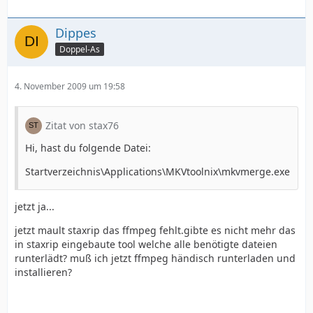
Dippes
Doppel-As
4. November 2009 um 19:58
Zitat von stax76
Hi, hast du folgende Datei:
Startverzeichnis\Applications\MKVtoolnix\mkvmerge.exe
jetzt ja...
jetzt mault staxrip das ffmpeg fehlt.gibte es nicht mehr das
in staxrip eingebaute tool welche alle benötigte dateien
runterlädt? muß ich jetzt ffmpeg händisch runterladen und
installieren?