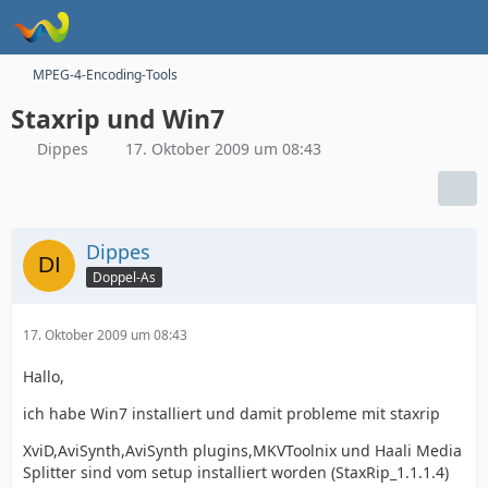
MPEG-4-Encoding-Tools
Staxrip und Win7
Dippes
17. Oktober 2009 um 08:43
Dippes
Doppel-As
17. Oktober 2009 um 08:43
Hallo,
ich habe Win7 installiert und damit probleme mit staxrip
XviD,AviSynth,AviSynth plugins,MKVToolnix und Haali Media
Splitter sind vom setup installiert worden (StaxRip_1.1.1.4)