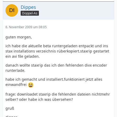
Dippes
Doppel-As
6. November 2009 um 08:05
guten morgen,
ich habe die aktuelle beta runtergeladen entpackt und ins
stax installations verzeichnis rüberkopiert.staxrip gestartet
ein avi file geladen.
danach wollte staxrip das ich den fehlenden divx encoder
runterlade.
habe ich gemacht und installiert.funktioniert jetzt alles
einwandfrei
frage: downloadet staxrip die fehlenden dateien nichtmehr
selber? oder habe ich was übersehen?
gruß