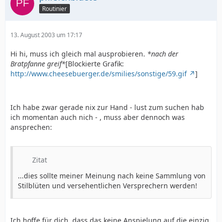
Routinier
13. August 2003 um 17:17
Hi hi, muss ich gleich mal ausprobieren.
*nach der
Bratpfanne greif*
[Blockierte Grafik:
http://www.cheesebuerger.de/smilies/sonstige/59.gif
]
Ich habe zwar gerade nix zur Hand - lust zum suchen hab
ich momentan auch nich - , muss aber dennoch was
ansprechen:
Zitat
...dies sollte meiner Meinung nach keine Sammlung von
Stilblüten und versehentlichen Versprechern werden!
Ich hoffe für dich, dass das keine Anspielung auf die einzig