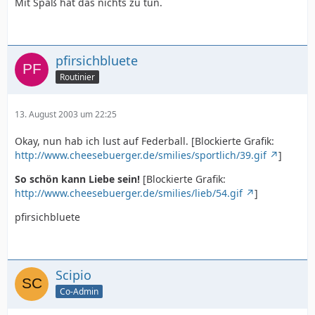
Mit Spaß hat das nichts zu tun.
pfirsichbluete
Routinier
13. August 2003 um 22:25
Okay, nun hab ich lust auf Federball. [Blockierte Grafik:
http://www.cheesebuerger.de/smilies/sportlich/39.gif
]
So schön kann Liebe sein!
[Blockierte Grafik:
http://www.cheesebuerger.de/smilies/lieb/54.gif
]
pfirsichbluete
Scipio
Co-Admin