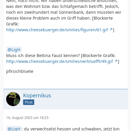
Nein, noch nicht. Wir haben unterschiedliche Ansichten,
was den Wohnort bzw. das Schlafgemach betrifft. Jedoch,
noch ein zweihundert mal Sonnenbank, dann müssten wir
dieses kleine Problem auch im Griff haben. [Blockierte
Grafik:
http://www.cheesebuerger.de/smilies/figuren/61.gif
]
LigH
Muss ich diese Bettina Faust kennen? [Blockierte Grafik:
http://www.cheesebuerger.de/smilies/verbluefft/49.gif
]
pfirsichbluete
Kopernikus
Pirat
16. August 2003 um 18:25
LigH
: du verwechselst hessen und schwaben, jetzt bin