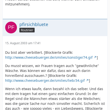
mitzunehmen).
pfirsichbluete
Routinier
15. August 2003 um 17:41
Du bist aber verbittert. [Blockierte Grafik:
http://www.cheesebuerger.de/smilies/sonstige/74.gif
]
Du musst wissen, wir Frauen tragen auch "gewöhnliche"
Wäsche. Was können wir dafür, dass wir auch darin
hinreißend ausschauen.? [Blockierte Grafik:
http://www.cheesebuerger.de/smilies/lieb/34.gif
]
Wenn ich etwas kaufe, dann bezahl ich das selber. Und das
mit dem tragen hat einen ganz einfachen Grund: In der
Regel sind die Männchen etwas stärker als die Weibchen;
was die ganze Sache nur noch sinvoller macht. Sicherlich ist
das auch - wie sooooo vieles - ein Liebesbeweis. [Blockierte