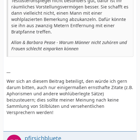
Testosteronspiegel nicht besonders gut, dafür ist ihr
räumliches Vorstellungsvermögen besser. Sie schafft es
dann vielleicht nicht, einen Mann mit einer
wohlplazierten Bemerkung abzukanzeln. Dafür könnte
sie ihn aus zwanzig Metern Entfernung mit einer
Bratpfanne treffen.
Allan & Barbara Pease - Warum Männer nicht zuhören und
Frauen schlecht einparken können
__
Wer sich an diesem Beitrag beteiligt, den würde ich gern
darum bitten, auch nur einigermaßen ernsthafte Zitate (z.B.
Aphorismen und andere wohlüberlegte Sätze)
beizusteuern; dies sollte meiner Meinung nach keine
Sammlung von Stilblüten und versehentlichen
Versprechern werden!
pfirsichbluete