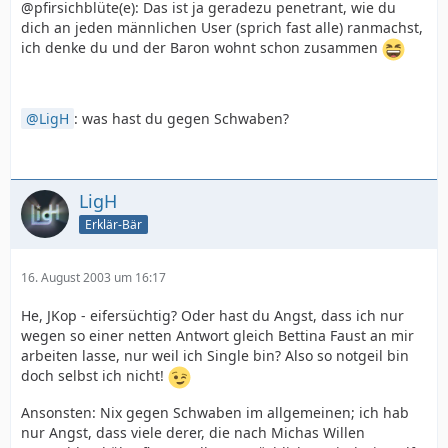
@pfirsichblüte(e): Das ist ja geradezu penetrant, wie du
dich an jeden männlichen User (sprich fast alle) ranmachst,
ich denke du und der Baron wohnt schon zusammen
LigH
: was hast du gegen Schwaben?
LigH
Erklär-Bär
16. August 2003 um 16:17
He, JKop - eifersüchtig? Oder hast du Angst, dass ich nur
wegen so einer netten Antwort gleich Bettina Faust an mir
arbeiten lasse, nur weil ich Single bin? Also so notgeil bin
doch selbst ich nicht!
Ansonsten: Nix gegen Schwaben im allgemeinen; ich hab
nur Angst, dass viele derer, die nach Michas Willen