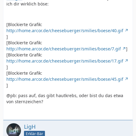
ich dir wirklich böse:
[Blockierte Grafik:
http://home.arcor.de/cheesebuerger/smilies/boese/40.gif
]
[Blockierte Grafik:
http://home.arcor.de/cheesebuerger/smilies/boese/7.gif
]
[Blockierte Grafik:
http://home.arcor.de/cheesebuerger/smilies/boese/17.gif
]
[Blockierte Grafik:
http://home.arcor.de/cheesebuerger/smilies/boese/45.gif
]
@pb: pass auf, das gibt hautkrebs, oder bist du das etwa
von sternzeichen?
LigH
Erklär-Bär