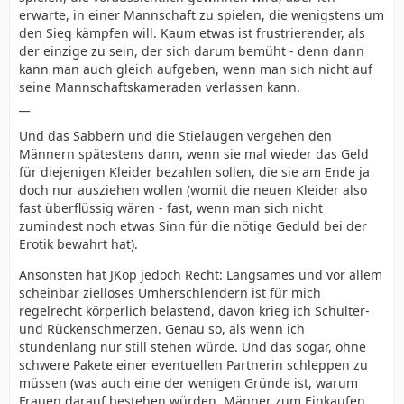
erwarte, in einer Mannschaft zu spielen, die wenigstens um
den Sieg kämpfen will. Kaum etwas ist frustrierender, als
der einzige zu sein, der sich darum bemüht - denn dann
kann man auch gleich aufgeben, wenn man sich nicht auf
seine Mannschaftskameraden verlassen kann.
__
Und das Sabbern und die Stielaugen vergehen den
Männern spätestens dann, wenn sie mal wieder das Geld
für diejenigen Kleider bezahlen sollen, die sie am Ende ja
doch nur ausziehen wollen (womit die neuen Kleider also
fast überflüssig wären - fast, wenn man sich nicht
zumindest noch etwas Sinn für die nötige Geduld bei der
Erotik bewahrt hat).
Ansonsten hat JKop jedoch Recht: Langsames und vor allem
scheinbar zielloses Umherschlendern ist für mich
regelrecht körperlich belastend, davon krieg ich Schulter-
und Rückenschmerzen. Genau so, als wenn ich
stundenlang nur still stehen würde. Und das sogar, ohne
schwere Pakete einer eventuellen Partnerin schleppen zu
müssen (was auch eine der wenigen Gründe ist, warum
Frauen darauf bestehen würden, Männer zum Einkaufen