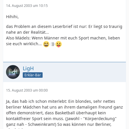
14. August 2003 um 10:15
Hihihi,
das Problem an diesem Leserbrief ist nur: Er liegt so traurig
nahe an der Realität...
Also Mädels: Wenn Männer mit euch Sport machen, lieben
sie euch wirklich...
:))
LigH
Erklär-Bär
15. August 2003 um 00:00
Ja, das hab ich schon miterlebt: Ein blondes, sehr nettes
berliner Mädchen hat uns an ihrem damaligen Freund ganz
offen demonstriert, dass Basketball überhaupt kein
kontaktfreier Sport sein muss. (Jawohl - "Körperdeckung"
ganz nah - Schweinkram!) So was können nur Berliner,