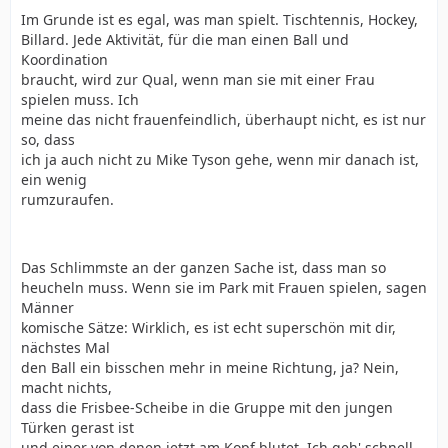
Im Grunde ist es egal, was man spielt. Tischtennis, Hockey,
Billard. Jede Aktivität, für die man einen Ball und
Koordination
braucht, wird zur Qual, wenn man sie mit einer Frau
spielen muss. Ich
meine das nicht frauenfeindlich, überhaupt nicht, es ist nur
so, dass
ich ja auch nicht zu Mike Tyson gehe, wenn mir danach ist,
ein wenig
rumzuraufen.
Das Schlimmste an der ganzen Sache ist, dass man so
heucheln muss. Wenn sie im Park mit Frauen spielen, sagen
Männer
komische Sätze: Wirklich, es ist echt superschön mit dir,
nächstes Mal
den Ball ein bisschen mehr in meine Richtung, ja? Nein,
macht nichts,
dass die Frisbee-Scheibe in die Gruppe mit den jungen
Türken gerast ist
und einer von denen jetzt am Kopf blutet. Ich geh' schnell