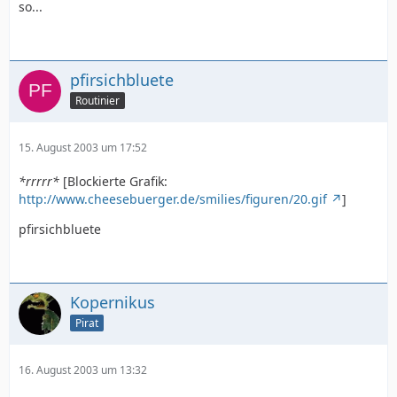
so...
pfirsichbluete
Routinier
15. August 2003 um 17:52
*rrrrr*
[Blockierte Grafik:
http://www.cheesebuerger.de/smilies/figuren/20.gif
]
pfirsichbluete
Kopernikus
Pirat
16. August 2003 um 13:32