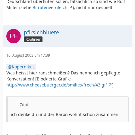
Deutschland überfluten sollen, tatsächlich so sind wie Rolf
Miller (siehe
Bitratenvergleich
), nicht nur gespielt.
pfirsichbluete
Routinier
16. August 2003 um 17:39
Kopernikus
Was heisst hier ranschmeißen? Das nenne ich gepflegte
Konversation! [Blockierte Grafik:
http://www.cheesebuerger.de/smilies/frech/43.gif
]
Zitat
ich denke du und der Baron wohnt schon zusammen