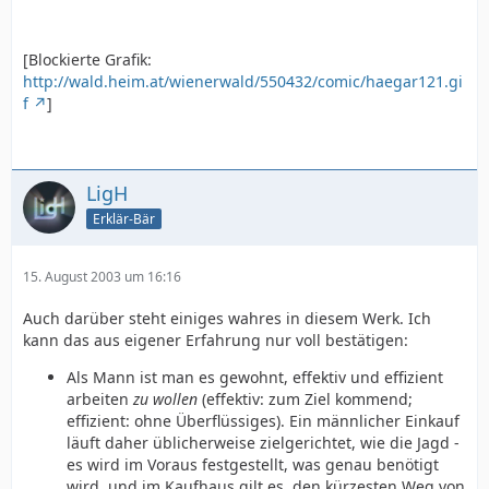
[Blockierte Grafik:
http://wald.heim.at/wienerwald/550432/comic/haegar121.gi
f
]
LigH
Erklär-Bär
15. August 2003 um 16:16
Auch darüber steht einiges wahres in diesem Werk. Ich
kann das aus eigener Erfahrung nur voll bestätigen:
Als Mann ist man es gewohnt, effektiv und effizient
arbeiten
zu wollen
(effektiv: zum Ziel kommend;
effizient: ohne Überflüssiges). Ein männlicher Einkauf
läuft daher üblicherweise zielgerichtet, wie die Jagd -
es wird im Voraus festgestellt, was genau benötigt
wird, und im Kaufhaus gilt es, den kürzesten Weg von