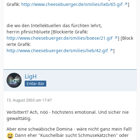
Grafik:
http://www.cheesebuerger.de/smilies/lieb/65.gif
]
die wo den Intellektuellen das fürchten lehrt,
herrin pfirsichbluete [Blockierte Grafik:
http://www.cheesebuerger.de/smilies/boese/21.gif
] [Block
ierte Grafik:
http://www.cheesebuerger.de/smilies/lieb/42.gif
]
LigH
Erklär-Bär
15. August 2003 um 17:47
Verbittert? Ach, nöö - höchstens emotional. Und sicher nie
gewalttätig.
Aber eine schwäbische Domina - wäre nicht ganz mein Fall!
Dann eher "Kuschelbär sucht Schmusekätzchen" oder