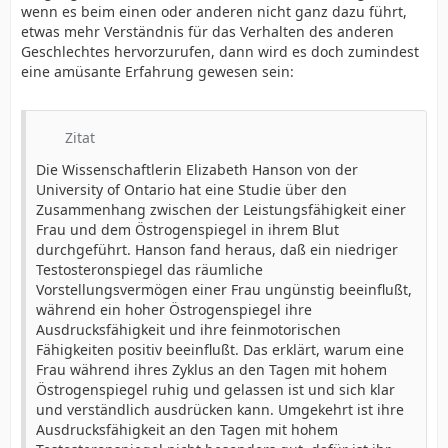
wenn es beim einen oder anderen nicht ganz dazu führt,
etwas mehr Verständnis für das Verhalten des anderen
Geschlechtes hervorzurufen, dann wird es doch zumindest
eine amüsante Erfahrung gewesen sein:
Zitat
Die Wissenschaftlerin Elizabeth Hanson von der
University of Ontario hat eine Studie über den
Zusammenhang zwischen der Leistungsfähigkeit einer
Frau und dem Östrogenspiegel in ihrem Blut
durchgeführt. Hanson fand heraus, daß ein niedriger
Testosteronspiegel das räumliche
Vorstellungsvermögen einer Frau ungünstig beeinflußt,
während ein hoher Östrogenspiegel ihre
Ausdrucksfähigkeit und ihre feinmotorischen
Fähigkeiten positiv beeinflußt. Das erklärt, warum eine
Frau während ihres Zyklus an den Tagen mit hohem
Östrogenspiegel ruhig und gelassen ist und sich klar
und verständlich ausdrücken kann. Umgekehrt ist ihre
Ausdrucksfähigkeit an den Tagen mit hohem