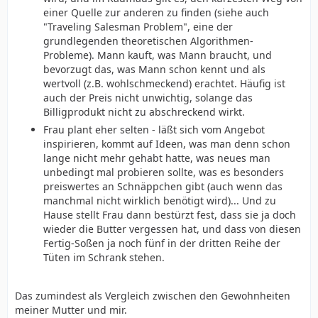
einer Quelle zur anderen zu finden (siehe auch
"Traveling Salesman Problem", eine der
grundlegenden theoretischen Algorithmen-
Probleme). Mann kauft, was Mann braucht, und
bevorzugt das, was Mann schon kennt und als
wertvoll (z.B. wohlschmeckend) erachtet. Häufig ist
auch der Preis nicht unwichtig, solange das
Billigprodukt nicht zu abschreckend wirkt.
Frau plant eher selten - läßt sich vom Angebot
inspirieren, kommt auf Ideen, was man denn schon
lange nicht mehr gehabt hatte, was neues man
unbedingt mal probieren sollte, was es besonders
preiswertes an Schnäppchen gibt (auch wenn das
manchmal nicht wirklich benötigt wird)... Und zu
Hause stellt Frau dann bestürzt fest, dass sie ja doch
wieder die Butter vergessen hat, und dass von diesen
Fertig-Soßen ja noch fünf in der dritten Reihe der
Tüten im Schrank stehen.
Das zumindest als Vergleich zwischen den Gewohnheiten
meiner Mutter und mir.