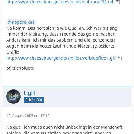
http://www.cheesebuerger.de/smilies/nahrung/36.gif
]
Kopernikus
Na komm! Das hört sich ja wie Qual an. Ich war bislang
immer der Meinung, dass Freunde das gerne machen.
Anders kann ich mir das Sabbern und die lechzenden
Augen beim Klamottenkauf nicht erklären. [Blockierte
Grafik:
http://www.cheesebuerger.de/smilies/verbluefft/51.gif
]
pfirsichbluete
LigH
Erklär-Bär
15. August 2003 um 17:12
Na gut - ich muss auch nicht unbedingt in der Manschaft
spielen, die voraussichtlich gewinnen wird; aber ich