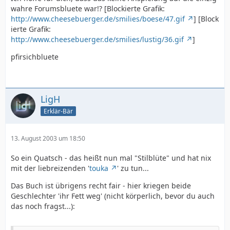
wahre Forumsbluete war!? [Blockierte Grafik:
http://www.cheesebuerger.de/smilies/boese/47.gif
] [Block
ierte Grafik:
http://www.cheesebuerger.de/smilies/lustig/36.gif
]
pfirsichbluete
LigH
Erklär-Bär
13. August 2003 um 18:50
So ein Quatsch - das heißt nun mal "Stilblüte" und hat nix
mit der liebreizenden '
touka
' zu tun...
Das Buch ist übrigens recht fair - hier kriegen beide
Geschlechter 'ihr Fett weg' (nicht körperlich, bevor du auch
das noch fragst...):