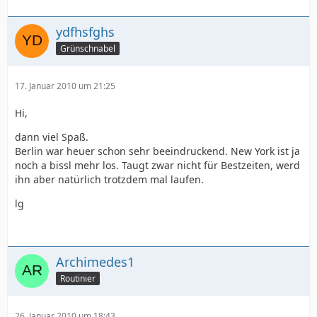
ydfhsfghs
Grünschnabel
17. Januar 2010 um 21:25
Hi,
dann viel Spaß.
Berlin war heuer schon sehr beeindruckend. New York ist ja
noch a bissl mehr los. Taugt zwar nicht für Bestzeiten, werd
ihn aber natürlich trotzdem mal laufen.
lg
Archimedes1
Routinier
26. Januar 2010 um 18:43