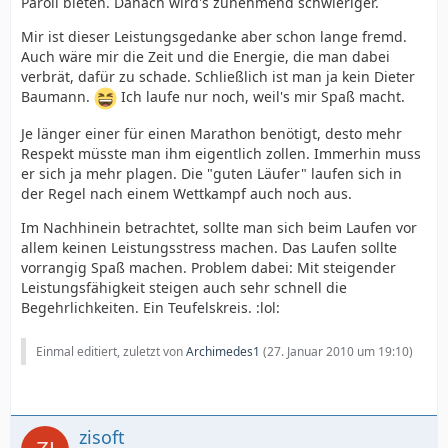
Paroli bieten. Danach wird's zunehmend schwieriger.
Mir ist dieser Leistungsgedanke aber schon lange fremd.
Auch wäre mir die Zeit und die Energie, die man dabei
verbrät, dafür zu schade. Schließlich ist man ja kein Dieter
Baumann.
Ich laufe nur noch, weil's mir Spaß macht.
Je länger einer für einen Marathon benötigt, desto mehr
Respekt müsste man ihm eigentlich zollen. Immerhin muss
er sich ja mehr plagen. Die "guten Läufer" laufen sich in
der Regel nach einem Wettkampf auch noch aus.
Im Nachhinein betrachtet, sollte man sich beim Laufen vor
allem keinen Leistungsstress machen. Das Laufen sollte
vorrangig Spaß machen. Problem dabei: Mit steigender
Leistungsfähigkeit steigen auch sehr schnell die
Begehrlichkeiten. Ein Teufelskreis. :lol:
Einmal editiert, zuletzt von
Archimedes1
(
27. Januar 2010 um 19:10
)
zisoft