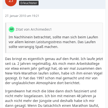
Erleuchteter
27. Januar 2010 um 19:21
Zitat von Archimedes1
Im Nachhinein betrachtet, sollte man sich beim Laufen
vor allem keinen Leistungsstress machen. Das Laufen
sollte vorrangig Spaß machen.
Das bringt es eigentlich genau auf den Punkt. Ich laufe jetzt
seit ca. 2 Jahren regelmäßig. Als mich mein Arbeitskollege
vor etwa einem Jahr gefragt hat, ob wir mal zusammen den
New-York-Marathon laufen sollen, habe ich ihm einen Vogel
gezeigt. Er hat das 1997 schon mal gemacht und mir von
der unglaublichen Atmosphäre dort berichtet.
Irgendwann hat mich die Idee dann doch fasziniert und
nicht mehr losgelassen. Ich bin mit meinen 48 Jahren ja
auch nicht mehr der Jüngste und deshalb habe ich mir
dann gesagt: Wenn Du tatsächlich einen Marathon läufst,