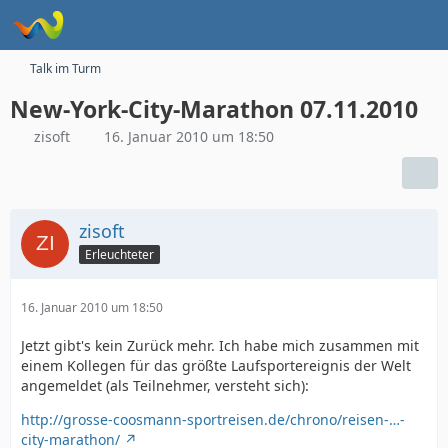
Talk im Turm
New-York-City-Marathon 07.11.2010
zisoft
16. Januar 2010 um 18:50
zisoft
Erleuchteter
16. Januar 2010 um 18:50
Jetzt gibt's kein Zurück mehr. Ich habe mich zusammen mit
einem Kollegen für das größte Laufsportereignis der Welt
angemeldet (als Teilnehmer, versteht sich):
http://grosse-coosmann-sportreisen.de/chrono/reisen-…-
city-marathon/