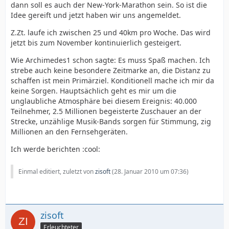
dann soll es auch der New-York-Marathon sein. So ist die
Idee gereift und jetzt haben wir uns angemeldet.
Z.Zt. laufe ich zwischen 25 und 40km pro Woche. Das wird
jetzt bis zum November kontinuierlich gesteigert.
Wie Archimedes1 schon sagte: Es muss Spaß machen. Ich
strebe auch keine besondere Zeitmarke an, die Distanz zu
schaffen ist mein Primärziel. Konditionell mache ich mir da
keine Sorgen. Hauptsächlich geht es mir um die
unglaubliche Atmosphäre bei diesem Ereignis: 40.000
Teilnehmer, 2.5 Millionen begeisterte Zuschauer an der
Strecke, unzählige Musik-Bands sorgen für Stimmung, zig
Millionen an den Fernsehgeräten.
Ich werde berichten :cool:
Einmal editiert, zuletzt von
zisoft
(
28. Januar 2010 um 07:36
)
zisoft
Erleuchteter