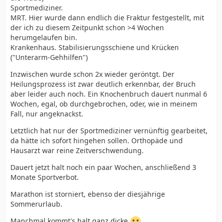
Sportmediziner.
MRT. Hier wurde dann endlich die Fraktur festgestellt, mit
der ich zu diesem Zeitpunkt schon >4 Wochen
herumgelaufen bin.
Krankenhaus. Stabilisierungsschiene und Krücken
("Unterarm-Gehhilfen")
Inzwischen wurde schon 2x wieder geröntgt. Der
Heilungsprozess ist zwar deutlich erkennbar, der Bruch
aber leider auch noch. Ein Knochenbruch dauert nunmal 6
Wochen, egal, ob durchgebrochen, oder, wie in meinem
Fall, nur angeknackst.
Letztlich hat nur der Sportmediziner vernünftig gearbeitet,
da hätte ich sofort hingehen sollen. Orthopäde und
Hausarzt war reine Zeitverschwendung.
Dauert jetzt halt noch ein paar Wochen, anschließend 3
Monate Sportverbot.
Marathon ist storniert, ebenso der diesjährige
Sommerurlaub.
Manchmal kommt's halt ganz dicke