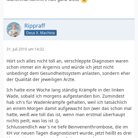
Rippraff
Deus X. Machina
31. Juli 2010 um 14:32
Hört sich alles nicht toll an, verschleppte Diagnosen waren
schon immer ein Ärgernis und würde ich jetzt nicht
unbedingt dem Gesundheitssystem anlasten, sondern eher
der Qualität der jeweiligen Ärzte.
Ich hatte eine Woche lang ständig Krämpfe in der linken
Wade, sobald ich morgens aufgestanden bin. Zumindest
hab ich's für Wadenkrämpfe gehalten, weil ich tatsächlich
an einem Morgen damit aufgewacht bin (wer das schon mal
hatte, weiß wie toll das ist, wenn man erstmal überhaupt
nichts peilt, was los ist :().
Schlussendlich war's ne tiefe Beinvenenthrombose, die im
KH vor neuen Tagen diagnostiziert wurde, jetzt heißt es drei