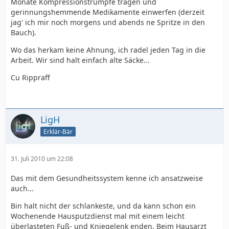
Monate Kompressionstrümpfe tragen und
gerinnungshemmende Medikamente einwerfen (derzeit
jag' ich mir noch morgens und abends ne Spritze in den
Bauch).
Wo das herkam keine Ahnung, ich radel jeden Tag in die
Arbeit. Wir sind halt einfach alte Säcke...
Cu Rippraff
LigH
Erklär-Bär
31. Juli 2010 um 22:08
Das mit dem Gesundheitssystem kenne ich ansatzweise
auch...
Bin halt nicht der schlankeste, und da kann schon ein
Wochenende Hausputzdienst mal mit einem leicht
überlasteten Fuß- und Kniegelenk enden. Beim Hausarzt