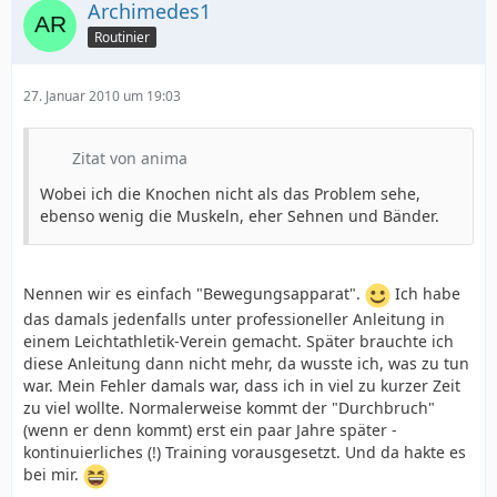
Archimedes1
Routinier
27. Januar 2010 um 19:03
Zitat von anima
Wobei ich die Knochen nicht als das Problem sehe,
ebenso wenig die Muskeln, eher Sehnen und Bänder.
Nennen wir es einfach "Bewegungsapparat".
Ich habe
das damals jedenfalls unter professioneller Anleitung in
einem Leichtathletik-Verein gemacht. Später brauchte ich
diese Anleitung dann nicht mehr, da wusste ich, was zu tun
war. Mein Fehler damals war, dass ich in viel zu kurzer Zeit
zu viel wollte. Normalerweise kommt der "Durchbruch"
(wenn er denn kommt) erst ein paar Jahre später -
kontinuierliches (!) Training vorausgesetzt. Und da hakte es
bei mir.