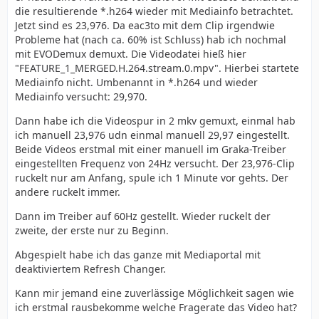
die resultierende *.h264 wieder mit Mediainfo betrachtet.
Jetzt sind es 23,976. Da eac3to mit dem Clip irgendwie
Probleme hat (nach ca. 60% ist Schluss) hab ich nochmal
mit EVODemux demuxt. Die Videodatei hieß hier
"FEATURE_1_MERGED.H.264.stream.0.mpv". Hierbei startete
Mediainfo nicht. Umbenannt in *.h264 und wieder
Mediainfo versucht: 29,970.
Dann habe ich die Videospur in 2 mkv gemuxt, einmal hab
ich manuell 23,976 udn einmal manuell 29,97 eingestellt.
Beide Videos erstmal mit einer manuell im Graka-Treiber
eingestellten Frequenz von 24Hz versucht. Der 23,976-Clip
ruckelt nur am Anfang, spule ich 1 Minute vor gehts. Der
andere ruckelt immer.
Dann im Treiber auf 60Hz gestellt. Wieder ruckelt der
zweite, der erste nur zu Beginn.
Abgespielt habe ich das ganze mit Mediaportal mit
deaktiviertem Refresh Changer.
Kann mir jemand eine zuverlässige Möglichkeit sagen wie
ich erstmal rausbekomme welche Fragerate das Video hat?