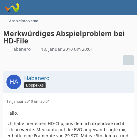
Abspielprobleme
Merkwürdiges Abspielproblem bei
HD-File
Habanero
18. Januar 2010 um 20:01
Habanero
Doppel-As
18. Januar 2010 um 20:01
Hallo,
ich habe hier einen HD-Clip, aus dem ich irgendwie nicht
schlau werde. Mediainfo auf die EVO angewand sagte mir,
er hätte eine Framerate von 29.970. Mit eac3to demuxt und