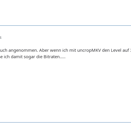
4
 auch angenommen. Aber wenn ich mit uncropMKV den Level auf 3 s
 ich damit sogar die Bitraten.....