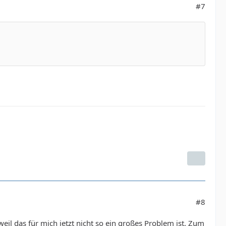
#7
#8
il das für mich jetzt nicht so ein großes Problem ist. Zum