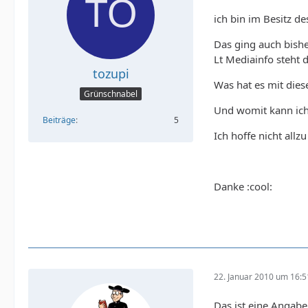
ich bin im Besitz d
Das ging auch bishe
Lt Mediainfo steht d
tozupi
Was hat es mit dies
Grünschnabel
Und womit kann ich 
Beiträge
5
Ich hoffe nicht all
Danke :cool:
22. Januar 2010 um 16:5
Das ist eine Angabe