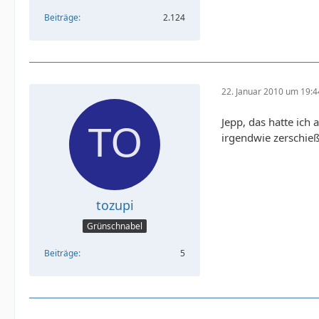
Beiträge
2.124
22. Januar 2010 um 19:4
Jepp, das hatte ich
irgendwie zerschieße
tozupi
Grünschnabel
Beiträge
5