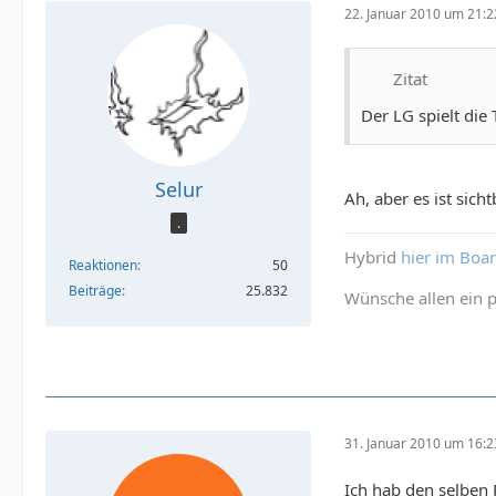
22. Januar 2010 um 21:2
Zitat
Der LG spielt die 
Selur
Ah, aber es ist sic
.
Hybrid
hier im Boa
Reaktionen
50
Beiträge
25.832
Wünsche allen ein p
31. Januar 2010 um 16:2
Ich hab den selben 