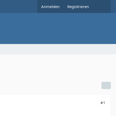
Anmelden
Registrieren
#1