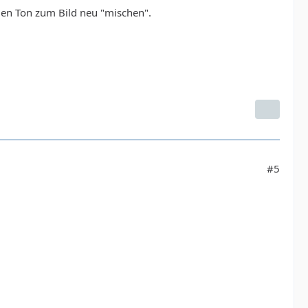
den Ton zum Bild neu "mischen".
#5