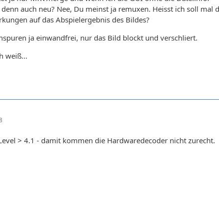
enn auch neu? Nee, Du meinst ja remuxen. Heisst ich soll mal 
rkungen auf das Abspielergebnis des Bildes?
nspuren ja einwandfrei, nur das Bild blockt und verschliert.
 weiß...
8
 Level > 4.1 - damit kommen die Hardwaredecoder nicht zurecht.