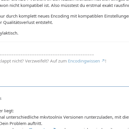
avon nicht kompatibel ist. Also müsstest du erstmal exakt rausfin
nur durch komplett neues Encoding mit kompatiblen Einstellunge
 Qualitätsverlust entsteht.
ylaktisch.
–––––––––––––––––––––––––––––––––––––––––
appt nicht? Verzweifelt? Auf zum
Encodingwissen
!
4
r liegt:
l unterschiedliche mkvtoolnix Versionen runterzuladen, mit di
Dein Problem auftritt.