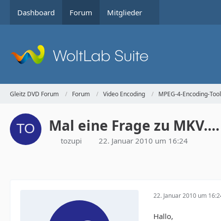
Dashboard
Forum
Mitglieder
Gleitz DVD Forum
Forum
Video Encoding
MPEG-4-Encoding-Tool
Mal eine Frage zu MKV...
tozupi
22. Januar 2010 um 16:24
22. Januar 2010 um 16:2
Hallo,