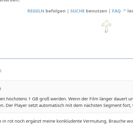
REGELN
befolgen |
SUCHE
benutzen |
FAQ
le
2
H
en höchstens 1 GB groß werden. Wenn der Film länger dauert un
n. Der Player setzt automatisch mit dem nächsten Segment fort, w
ich in rot noch ergänzt meine konkludente Vermutung. Brauche w