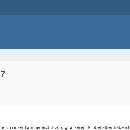
 ?
3
nne ich unser Familienarchiv zu digitaliseren. Probehalber habe i