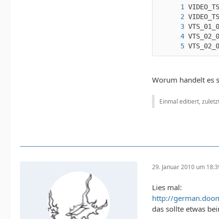
VTS_02_
Worum handelt es si
Einmal editiert, zulet
29. Januar 2010 um 18:3
Lies mal:
http://german.doom
das sollte etwas be