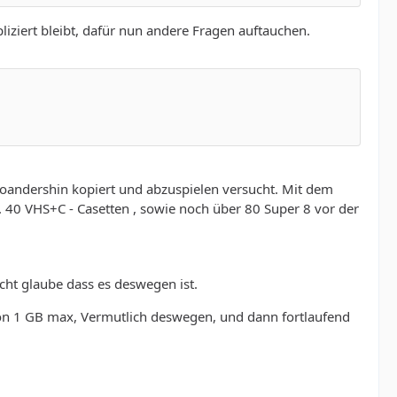
ziert bleibt, dafür nun andere Fragen auftauchen.
woandershin kopiert und abzuspielen versucht. Mit dem
. 40 VHS+C - Casetten , sowie noch über 80 Super 8 vor der
icht glaube dass es deswegen ist.
 von 1 GB max, Vermutlich deswegen, und dann fortlaufend