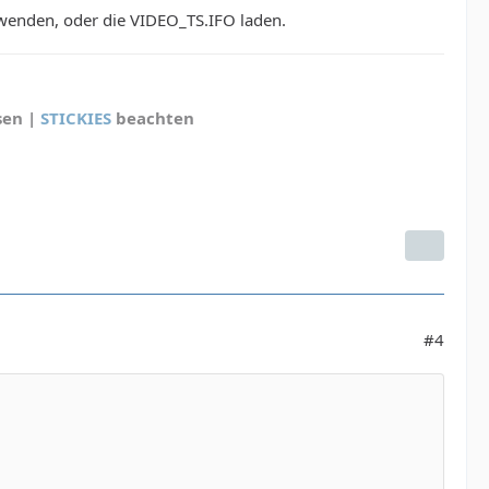
erwenden, oder die VIDEO_TS.IFO laden.
sen |
STICKIES
beachten
#4