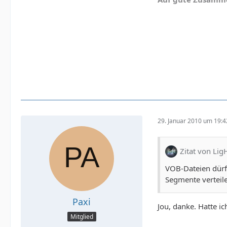
29. Januar 2010 um 19:4
Zitat von Lig
VOB-Dateien dürf
Segmente verteile
Paxi
Jou, danke. Hatte 
Mitglied