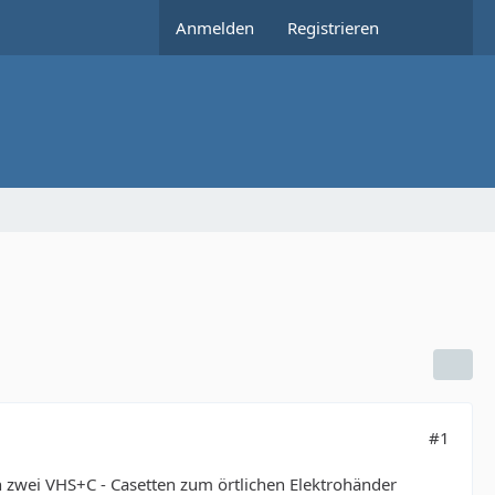
Anmelden
Registrieren
#1
ch zwei VHS+C - Casetten zum örtlichen Elektrohänder