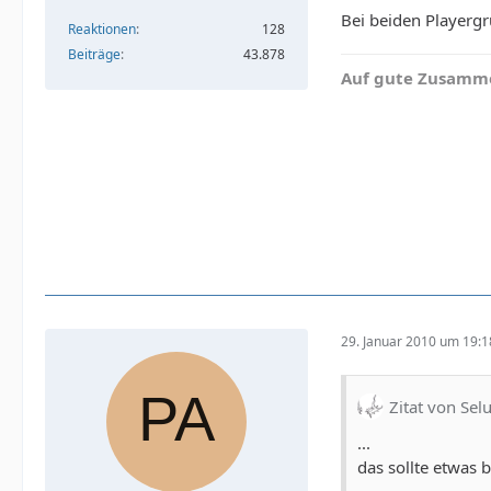
Bei beiden Playergr
Reaktionen
128
Beiträge
43.878
Auf gute Zusamme
29. Januar 2010 um 19:1
Zitat von Sel
...
das sollte etwas 