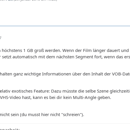
7
 höchstens 1 GB groß werden. Wenn der Film länger dauert und 
er setzt automatisch mit dem nächsten Segment fort, wenn das erst
halten ganz wichtige Informationen über den Inhalt der VOB-Dat
 relativ exotisches Feature: Dazu müsste die selbe Szene gleic
 VHS-Video hast, kann es bei dir kein Multi-Angle geben.
icht sein (du musst hier nicht "schreien").
narbeit: