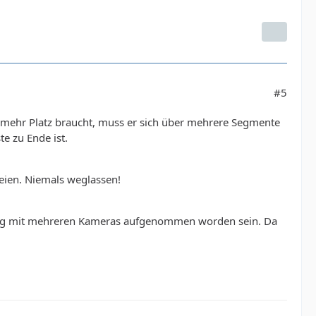
#5
mehr Platz braucht, muss er sich über mehrere Segmente
e zu Ende ist.
eien. Niemals weglassen!
hzeitig mit mehreren Kameras aufgenommen worden sein. Da