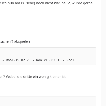
ich nun am PC sehe) noch nicht klar, heißt, würde gerne
suchen") abspielen
  - Roo1VTS_02_2  - Roo1VTS_02_3  - Roo1
 ? Wobei die dritte ein wenig kleiner ist.