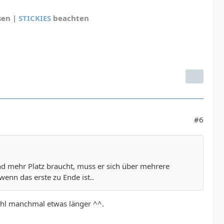
sen |
STICKIES
beachten
#6
d mehr Platz braucht, muss er sich über mehrere
enn das erste zu Ende ist..
ohl manchmal etwas länger ^^.