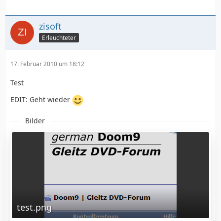
zisoft
Erleuchteter
17. Februar 2010 um 18:12
Test
EDIT: Geht wieder
Bilder
test.png