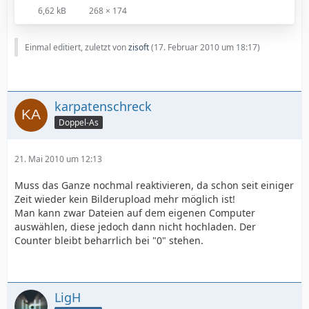
6,62 kB
268 × 174
Einmal editiert, zuletzt von
zisoft
(
17. Februar 2010 um 18:17
)
karpatenschreck
Doppel-As
21. Mai 2010 um 12:13
Muss das Ganze nochmal reaktivieren, da schon seit einiger
Zeit wieder kein Bilderupload mehr möglich ist!
Man kann zwar Dateien auf dem eigenen Computer
auswählen, diese jedoch dann nicht hochladen. Der
Counter bleibt beharrlich bei "0" stehen.
LigH