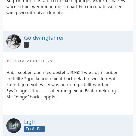
Begründung die Datei hätte kein gültiges Grafikformat! Es
wäre schön, wenn man die Upload-Funktion bald wieder
wie gewohnt nutzen könnte.
Goldwingfahrer
.
10. Februar 2010 um 11:26
Habs soeben auch festgestellt.PNG24 wie auch sauber
erstellte *.jpg können nicht hochgeladen werden.Hab
zuerst gemeint es sei was hier umgestellt worden.
Sys.Image retour........aber die gleiche Fehlermeldung.
Mit ImageShack klappts.
LigH
Erklär-Bär