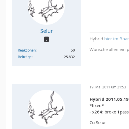
Selur
Hybrid
hier im Boa
.
Wünsche allen ein p
Reaktionen
50
Beiträge
25.832
19. Mai 2011 um 21:53
Hybrid 2011.05.19
*fixed*
- x264: broke 1pas
Cu Selur