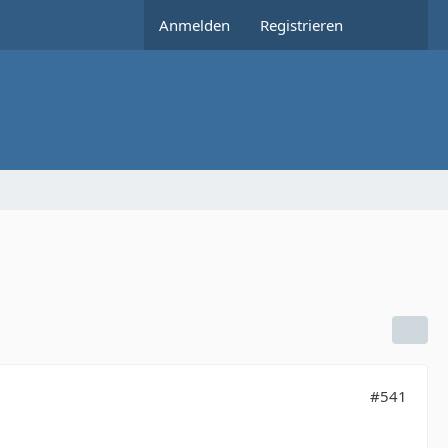
Anmelden
Registrieren
#541