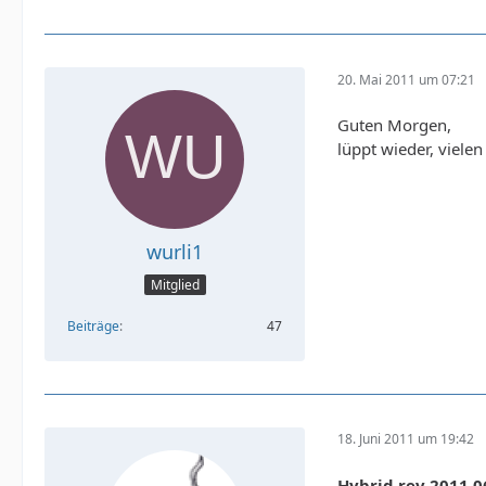
20. Mai 2011 um 07:21
Guten Morgen,
lüppt wieder, vielen
wurli1
Mitglied
Beiträge
47
18. Juni 2011 um 19:42
Hybrid rev 2011.0