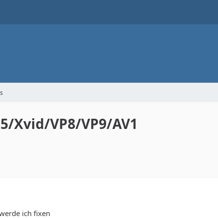
s
265/Xvid/VP8/VP9/AV1
. werde ich fixen