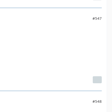
#547
#548