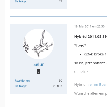
Beiträge
47
19. Mai 2011 um 22:50
Hybrid 2011.05.19
*fixed*
x264: broke 1
so ist, jetzt hoffent
Selur
Cu Selur
.
Reaktionen
50
Hybrid
hier im Boa
Beiträge
25.832
Wünsche allen ein p