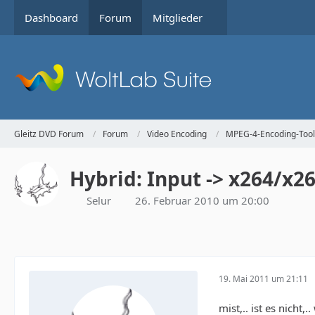
Dashboard
Forum
Mitglieder
Gleitz DVD Forum
Forum
Video Encoding
MPEG-4-Encoding-Tool
Hybrid: Input -> x264/x
Selur
26. Februar 2010 um 20:00
19. Mai 2011 um 21:11
mist,.. ist es nicht,.