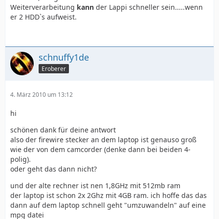
Weiterverarbeitung
kann
der Lappi schneller sein.....wenn
er 2 HDD`s aufweist.
schnuffy1de
Eroberer
4. März 2010 um 13:12
hi
schönen dank für deine antwort
also der firewire stecker an dem laptop ist genauso groß
wie der von dem camcorder (denke dann bei beiden 4-
polig).
oder geht das dann nicht?
und der alte rechner ist nen 1,8GHz mit 512mb ram
der laptop ist schon 2x 2Ghz mit 4GB ram. ich hoffe das das
dann auf dem laptop schnell geht "umzuwandeln" auf eine
mpg datei