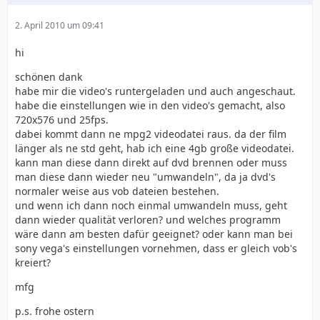
2. April 2010 um 09:41
hi
schönen dank
habe mir die video's runtergeladen und auch angeschaut.
habe die einstellungen wie in den video's gemacht, also
720x576 und 25fps.
dabei kommt dann ne mpg2 videodatei raus. da der film
länger als ne std geht, hab ich eine 4gb große videodatei.
kann man diese dann direkt auf dvd brennen oder muss
man diese dann wieder neu "umwandeln", da ja dvd's
normaler weise aus vob dateien bestehen.
und wenn ich dann noch einmal umwandeln muss, geht
dann wieder qualität verloren? und welches programm
wäre dann am besten dafür geeignet? oder kann man bei
sony vega's einstellungen vornehmen, dass er gleich vob's
kreiert?
mfg
p.s. frohe ostern