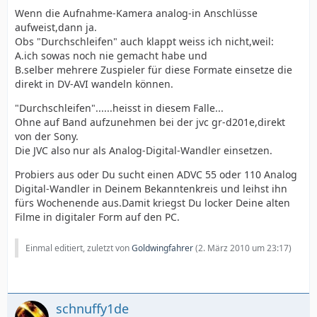
Wenn die Aufnahme-Kamera analog-in Anschlüsse
aufweist,dann ja.
Obs "Durchschleifen" auch klappt weiss ich nicht,weil:
A.ich sowas noch nie gemacht habe und
B.selber mehrere Zuspieler für diese Formate einsetze die
direkt in DV-AVI wandeln können.
"Durchschleifen"......heisst in diesem Falle...
Ohne auf Band aufzunehmen bei der jvc gr-d201e,direkt
von der Sony.
Die JVC also nur als Analog-Digital-Wandler einsetzen.
Probiers aus oder Du sucht einen ADVC 55 oder 110 Analog
Digital-Wandler in Deinem Bekanntenkreis und leihst ihn
fürs Wochenende aus.Damit kriegst Du locker Deine alten
Filme in digitaler Form auf den PC.
Einmal editiert, zuletzt von
Goldwingfahrer
(
2. März 2010 um 23:17
)
schnuffy1de