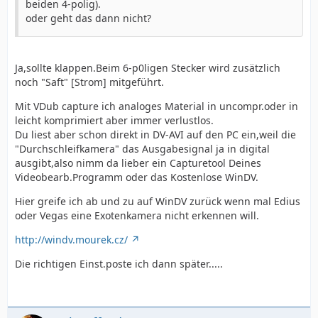
beiden 4-polig).
oder geht das dann nicht?
Ja,sollte klappen.Beim 6-p0ligen Stecker wird zusätzlich
noch "Saft" [Strom] mitgeführt.
Mit VDub capture ich analoges Material in uncompr.oder in
leicht komprimiert aber immer verlustlos.
Du liest aber schon direkt in DV-AVI auf den PC ein,weil die
"Durchschleifkamera" das Ausgabesignal ja in digital
ausgibt,also nimm da lieber ein Capturetool Deines
Videobearb.Programm oder das Kostenlose WinDV.
Hier greife ich ab und zu auf WinDV zurück wenn mal Edius
oder Vegas eine Exotenkamera nicht erkennen will.
http://windv.mourek.cz/
Die richtigen Einst.poste ich dann später.....