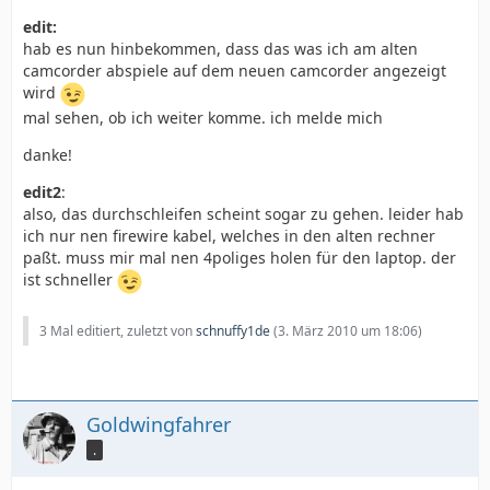
edit:
hab es nun hinbekommen, dass das was ich am alten
camcorder abspiele auf dem neuen camcorder angezeigt
wird
mal sehen, ob ich weiter komme. ich melde mich
danke!
edit2
:
also, das durchschleifen scheint sogar zu gehen. leider hab
ich nur nen firewire kabel, welches in den alten rechner
paßt. muss mir mal nen 4poliges holen für den laptop. der
ist schneller
3 Mal editiert, zuletzt von
schnuffy1de
(
3. März 2010 um 18:06
)
Goldwingfahrer
.