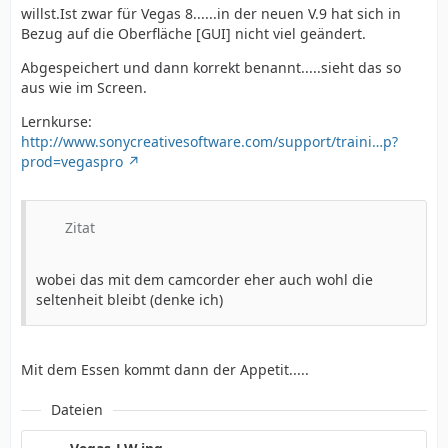
willst.Ist zwar für Vegas 8......in der neuen V.9 hat sich in
Bezug auf die Oberfläche [GUI] nicht viel geändert.
Abgespeichert und dann korrekt benannt.....sieht das so
aus wie im Screen.
Lernkurse:
http://www.sonycreativesoftware.com/support/traini…p?
prod=vegaspro
Zitat
wobei das mit dem camcorder eher auch wohl die
seltenheit bleibt (denke ich)
Mit dem Essen kommt dann der Appetit.....
Dateien