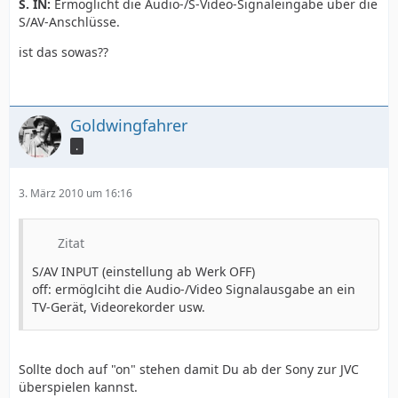
S. IN:
Ermöglicht die Audio-/S-Video-Signaleingabe über die
S/AV-Anschlüsse.
ist das sowas??
Goldwingfahrer
.
3. März 2010 um 16:16
Zitat
S/AV INPUT (einstellung ab Werk OFF)
off: ermöglciht die Audio-/Video Signalausgabe an ein
TV-Gerät, Videorekorder usw.
Sollte doch auf "on" stehen damit Du ab der Sony zur JVC
überspielen kannst.