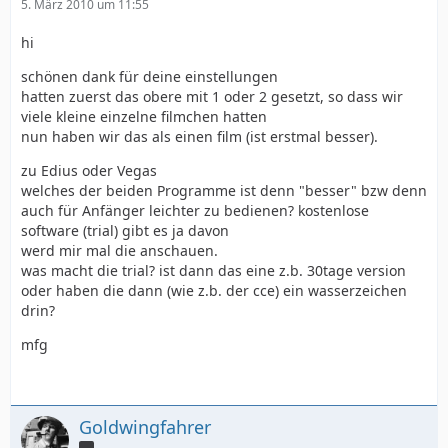
5. März 2010 um 11:55
hi
schönen dank für deine einstellungen
hatten zuerst das obere mit 1 oder 2 gesetzt, so dass wir
viele kleine einzelne filmchen hatten
nun haben wir das als einen film (ist erstmal besser).
zu Edius oder Vegas
welches der beiden Programme ist denn "besser" bzw denn
auch für Anfänger leichter zu bedienen? kostenlose
software (trial) gibt es ja davon
werd mir mal die anschauen.
was macht die trial? ist dann das eine z.b. 30tage version
oder haben die dann (wie z.b. der cce) ein wasserzeichen
drin?
mfg
Goldwingfahrer