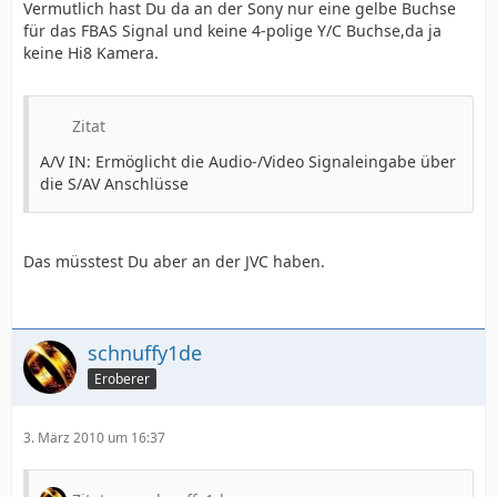
Vermutlich hast Du da an der Sony nur eine gelbe Buchse
für das FBAS Signal und keine 4-polige Y/C Buchse,da ja
keine Hi8 Kamera.
Zitat
A/V IN: Ermöglicht die Audio-/Video Signaleingabe über
die S/AV Anschlüsse
Das müsstest Du aber an der JVC haben.
schnuffy1de
Eroberer
3. März 2010 um 16:37