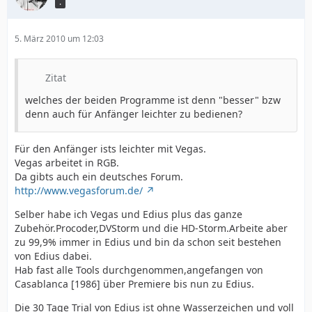
.
5. März 2010 um 12:03
Zitat
welches der beiden Programme ist denn "besser" bzw
denn auch für Anfänger leichter zu bedienen?
Für den Anfänger ists leichter mit Vegas.
Vegas arbeitet in RGB.
Da gibts auch ein deutsches Forum.
http://www.vegasforum.de/
Selber habe ich Vegas und Edius plus das ganze
Zubehör.Procoder,DVStorm und die HD-Storm.Arbeite aber
zu 99,9% immer in Edius und bin da schon seit bestehen
von Edius dabei.
Hab fast alle Tools durchgenommen,angefangen von
Casablanca [1986] über Premiere bis nun zu Edius.
Die 30 Tage Trial von Edius ist ohne Wasserzeichen und voll