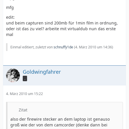
mfg
edit:
und beim capturen sind 200mb für 1min film in ordnung,
oder ist das zu viel? arbeite mit virtualdub nun das erste
mal
Einmal editiert, zuletzt von
schnuffy1de
(
4. März 2010 um 14:36
)
Goldwingfahrer
.
4. März 2010 um 15:22
Zitat
also der firewire stecker an dem laptop ist genauso
groß wie der von dem camcorder (denke dann bei