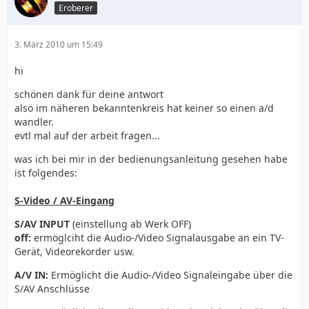
Eroberer
3. März 2010 um 15:49
hi
schönen dank für deine antwort
also im näheren bekanntenkreis hat keiner so einen a/d
wandler.
evtl mal auf der arbeit fragen...
was ich bei mir in der bedienungsanleitung gesehen habe
ist folgendes:
S-Video / AV-Eingang
S/AV INPUT
(einstellung ab Werk OFF)
off:
ermöglciht die Audio-/Video Signalausgabe an ein TV-
Gerät, Videorekorder usw.
A/V IN:
Ermöglicht die Audio-/Video Signaleingabe über die
S/AV Anschlüsse