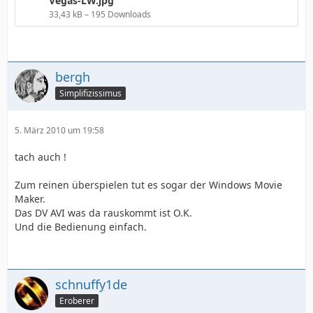
Vegas-LW.jpg
33,43 kB – 195 Downloads
bergh
Simplifizissimus
5. März 2010 um 19:58
tach auch !
Zum reinen überspielen tut es sogar der Windows Movie
Maker.
Das DV AVI was da rauskommt ist O.K.
Und die Bedienung einfach.
schnuffy1de
Eroberer