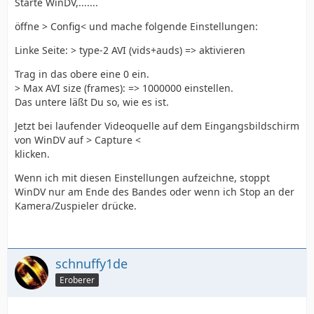
Starte WinDV,.......
öffne > Config< und mache folgende Einstellungen:
Linke Seite: > type-2 AVI (vids+auds) => aktivieren
Trag in das obere eine 0 ein.
> Max AVI size (frames): => 1000000 einstellen.
Das untere läßt Du so, wie es ist.
Jetzt bei laufender Videoquelle auf dem Eingangsbildschirm
von WinDV auf > Capture <
klicken.
Wenn ich mit diesen Einstellungen aufzeichne, stoppt
WinDV nur am Ende des Bandes oder wenn ich Stop an der
Kamera/Zuspieler drücke.
schnuffy1de
Eroberer