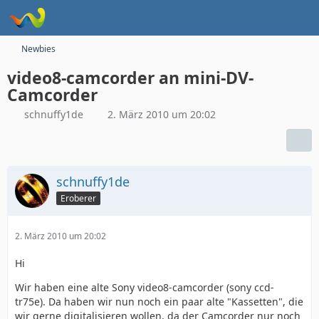
Newbies
video8-camcorder an mini-DV-
Camcorder
schnuffy1de
2. März 2010 um 20:02
schnuffy1de
Eroberer
2. März 2010 um 20:02
Hi
Wir haben eine alte Sony video8-camcorder (sony ccd-
tr75e). Da haben wir nun noch ein paar alte "Kassetten", die
wir gerne digitalisieren wollen, da der Camcorder nur noch