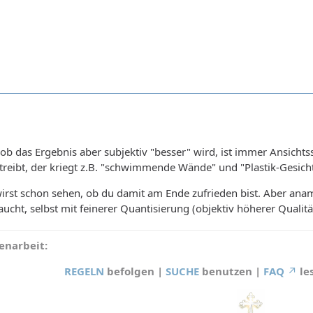
 ob das Ergebnis aber subjektiv "besser" wird, ist immer Ansichts
rtreibt, der kriegt z.B. "schwimmende Wände" und "Plastik-Gesich
wirst schon sehen, ob du damit am Ende zufrieden bist. Aber anam
ucht, selbst mit feinerer Quantisierung (objektiv höherer Qualitä
narbeit:
REGELN
befolgen |
SUCHE
benutzen |
FAQ
le