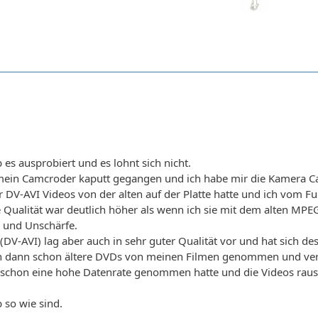
b es ausprobiert und es lohnt sich nicht.
t mein Camcroder kaputt gegangen und ich habe mir die Kamera C
r DV-AVI Videos von der alten auf der Platte hatte und ich vom 
 Qualität war deutlich höher als wenn ich sie mit dem alten MPE
n und Unschärfe.
(DV-AVI) lag aber auch in sehr guter Qualität vor und hat sich de
h dann schon ältere DVDs von meinen Filmen genommen und vers
schon eine hohe Datenrate genommen hatte und die Videos rausc
b so wie sind.