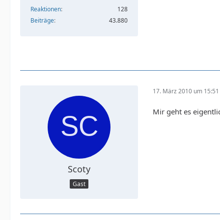
Reaktionen
128
Beiträge
43.880
17. März 2010 um 15:51
Mir geht es eigentl
Scoty
Gast