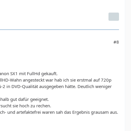
#8
anon SX1 mit FullHd gekauft.
FullHD-Wahn angesteckt war hab ich sie erstmal auf 720p
G-2 in DVD-Qualität ausgegeben hätte. Deutlich weniger
shalb gut dafür geeignet.
ucht sie hoch zu rechen.
h- und artefaktefrei waren sah das Ergebnis grausam aus.