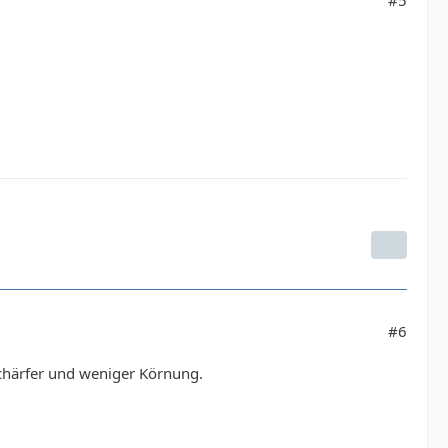
#6
Schärfer und weniger Körnung.