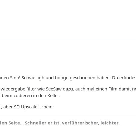
inen Sinn! So wie ligh und bongo geschrieben haben: Du erfindest
 wiedergabe filter wie SeeSaw dazu, auch mal einen Film damit 
 beim codieren in den Keller.
, aber SD Upscale... :nein:
n Seite... Schneller er ist, verführerischer, leichter.