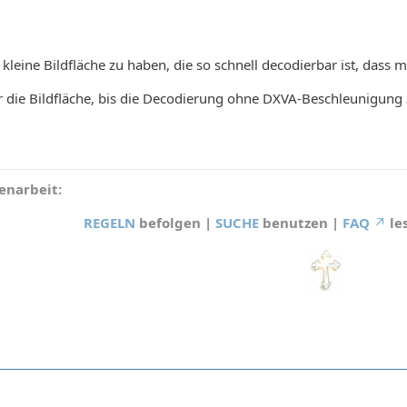
e kleine Bildfläche zu haben, die so schnell decodierbar ist, dass
er die Bildfläche, bis die Decodierung ohne DXVA-Beschleunigung
narbeit:
REGELN
befolgen |
SUCHE
benutzen |
FAQ
le