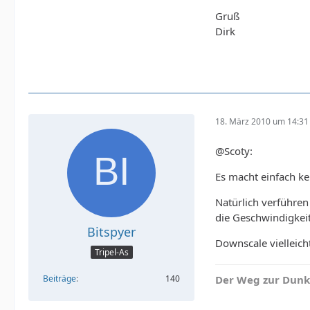
Gruß
Dirk
18. März 2010 um 14:31
@Scoty:
Es macht einfach ke
Natürlich verführen
die Geschwindigkeit
Bitspyer
Downscale vielleicht
Tripel-As
Der Weg zur Dunkle
Beiträge
140