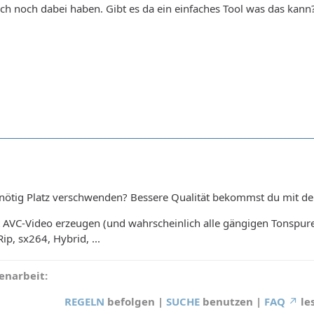
 ich noch dabei haben. Gibt es da ein einfaches Tool was das kann
nötig Platz verschwenden? Bessere Qualität bekommst du mit de
AVC-Video erzeugen (und wahrscheinlich alle gängigen Tonspure
ip, sx264, Hybrid, ...
narbeit:
REGELN
befolgen |
SUCHE
benutzen |
FAQ
le