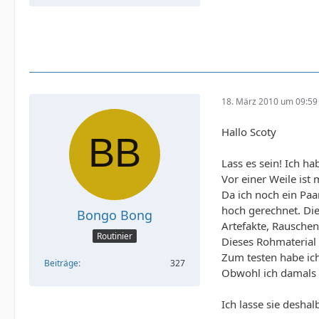
18. März 2010 um 09:59
Hallo Scoty
Lass es sein! Ich ha
Vor einer Weile is
Da ich noch ein Paa
hoch gerechnet. Die
Bongo Bong
Artefakte, Rausche
Routinier
Dieses Rohmaterial 
Zum testen habe ic
Beiträge
327
Obwohl ich damals 
Ich lasse sie deshal