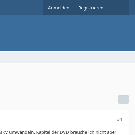
Anmelden
Registrieren
#1
MKV umwandeln. Kapitel der DVD brauche ich nicht aber