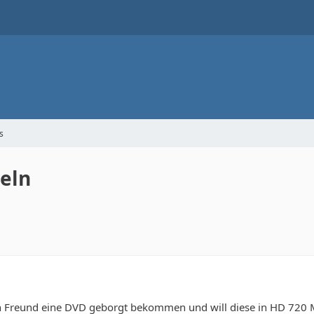
s
eln
n Freund eine DVD geborgt bekommen und will diese in HD 720 