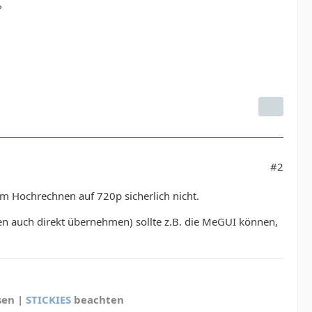
?
#2
m Hochrechnen auf 720p sicherlich nicht.
n auch direkt übernehmen) sollte z.B. die MeGUI können,
sen |
STICKIES
beachten