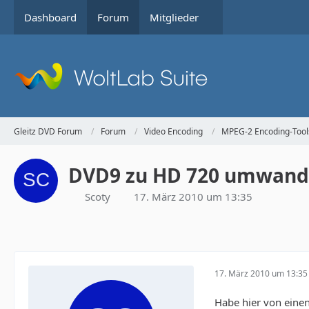
Dashboard
Forum
Mitglieder
Gleitz DVD Forum
Forum
Video Encoding
MPEG-2 Encoding-Tool
DVD9 zu HD 720 umwand
Scoty
17. März 2010 um 13:35
17. März 2010 um 13:35
Habe hier von eine