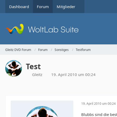
Dashboard
Forum
Mitglieder
Gleitz DVD Forum
Forum
Sonstiges
Testforum
Test
Gleitz
19. April 2010 um 00:24
19. April 2010 um 00:24
Blubbs sind die bes