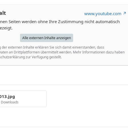
alt
www.youtube.com
ernen Seiten werden ohne Ihre Zustimmung nicht automatisch
ezeigt.
Alle externen Inhalte anzeigen
g der externen Inhalte erklären Sie sich damit einverstanden, dass
ten an Drittplattformen übermittelt werden. Mehr Informationen dazu haben
schutzerklärung zur Verfügung gestellt.
013.jpg
6 Downloads