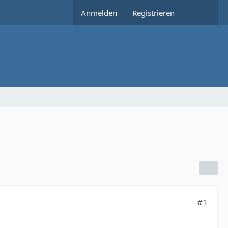
Anmelden
Registrieren
#1