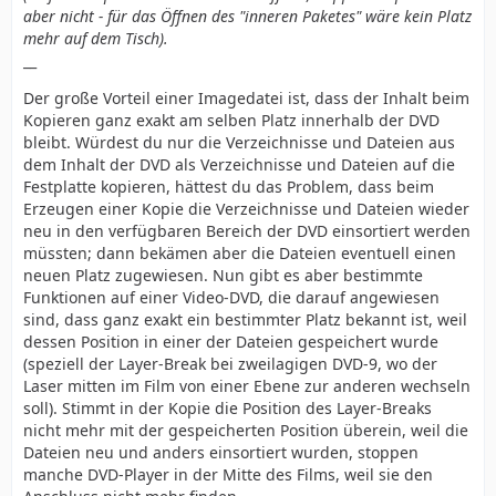
aber nicht - für das Öffnen des "inneren Paketes" wäre kein Platz
mehr auf dem Tisch).
__
Der große Vorteil einer Imagedatei ist, dass der Inhalt beim
Kopieren ganz exakt am selben Platz innerhalb der DVD
bleibt. Würdest du nur die Verzeichnisse und Dateien aus
dem Inhalt der DVD als Verzeichnisse und Dateien auf die
Festplatte kopieren, hättest du das Problem, dass beim
Erzeugen einer Kopie die Verzeichnisse und Dateien wieder
neu in den verfügbaren Bereich der DVD einsortiert werden
müssten; dann bekämen aber die Dateien eventuell einen
neuen Platz zugewiesen. Nun gibt es aber bestimmte
Funktionen auf einer Video-DVD, die darauf angewiesen
sind, dass ganz exakt ein bestimmter Platz bekannt ist, weil
dessen Position in einer der Dateien gespeichert wurde
(speziell der Layer-Break bei zweilagigen DVD-9, wo der
Laser mitten im Film von einer Ebene zur anderen wechseln
soll). Stimmt in der Kopie die Position des Layer-Breaks
nicht mehr mit der gespeicherten Position überein, weil die
Dateien neu und anders einsortiert wurden, stoppen
manche DVD-Player in der Mitte des Films, weil sie den