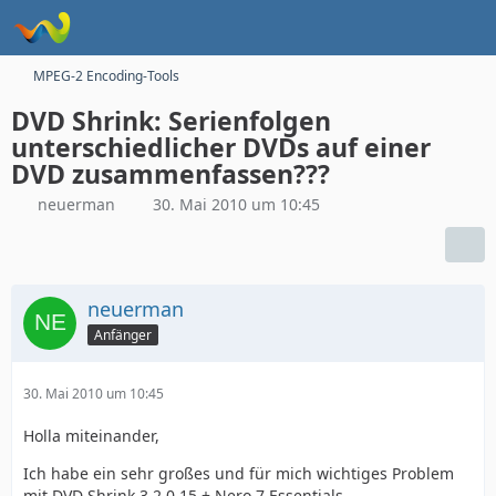
MPEG-2 Encoding-Tools
DVD Shrink: Serienfolgen
unterschiedlicher DVDs auf einer
DVD zusammenfassen???
neuerman
30. Mai 2010 um 10:45
neuerman
Anfänger
30. Mai 2010 um 10:45
Holla miteinander,
Ich habe ein sehr großes und für mich wichtiges Problem
mit DVD Shrink 3.2.0.15 + Nero 7 Essentials.