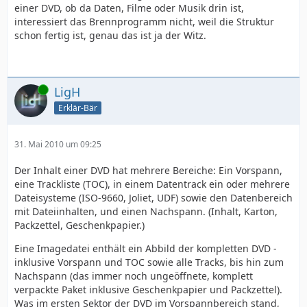
einer DVD, ob da Daten, Filme oder Musik drin ist,
interessiert das Brennprogramm nicht, weil die Struktur
schon fertig ist, genau das ist ja der Witz.
Online
LigH
Erklär-Bär
31. Mai 2010 um 09:25
Der Inhalt einer DVD hat mehrere Bereiche: Ein Vorspann,
eine Trackliste (TOC), in einem Datentrack ein oder mehrere
Dateisysteme (ISO-9660, Joliet, UDF) sowie den Datenbereich
mit Dateiinhalten, und einen Nachspann. (Inhalt, Karton,
Packzettel, Geschenkpapier.)
Eine Imagedatei enthält ein Abbild der kompletten DVD -
inklusive Vorspann und TOC sowie alle Tracks, bis hin zum
Nachspann (das immer noch ungeöffnete, komplett
verpackte Paket inklusive Geschenkpapier und Packzettel).
Was im ersten Sektor der DVD im Vorspannbereich stand,