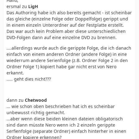
Hallo,
ersmal zu
LigH
Das Authoring habe ich also bereits gemacht - ist scheinbar
das gleiche (einzelne Folge oder Doppelfolge) gerippt und
in einem einzeln Unterordner auf der Festplatte erstellt.
Das war auch kein Problem aber diese unterschiedlichen
DVD-Folgen dann auf eine einzelne DVD zu brennen.
....allerdings wurde auch die gerippte Folge, die ich danach
einfach von einem anderen Ordner (andere Folge) in eine
wiederrum andere Serienfolge (z.B. Ordner Folge 2 in den
Ordner Folge 1) kopiert habe gar nicht erst von Nero
erkannt.
..... geht dies nicht???
dann zu
Chetwood
... wie schon oben beschrieben hat ich es scheinbar
unbewusst richtig gemacht.
...aber wenn diese beiden kleinen dateien obligatorisch
sind dann müsste Nero wenn ich 2 einzeln gerippte
Serfienfolge (separate Ordner) einfach hinterher in einen
Ordner kopiere erkennen?