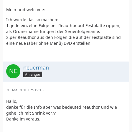
Moin und:welcome:
Ich würde das so machen:
1. jede einzelne Folge per Reauthor auf Festplatte rippen,
als Ordnername fungiert der Serienfolgename.
2.per Reauthor aus den Folgen die auf der Festplatte sind
eine neue (aber ohne Menü) DVD erstellen
neuerman
Anfänger
30. Mai 2010 um 19:13
Hallo,
danke für die Info aber was bedeuted reauthor und wie
gehe ich mit Shrink vor??
Danke im voraus.