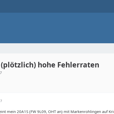
(plötzlich) hohe Fehlerraten
27
27
cheint mein 20A1S (FW 9L09, OHT an) mit Markenrohlingen auf Krieg