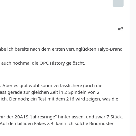
#3
be ich bereits nach dem ersten verunglückten Taiyo-Brand
 auch nochmal die OPC History gelöscht.
. Aber es gibt wohl kaum verlässlichere (auch die
dass gerade zur gleichen Zeit in 2 Spindeln von 2
lich. Dennoch; ein Test mit dem 216 wird zeigen, was die
ir der 20A1S "Jahresringe" hinterlassen, und zwar 7 Stück.
Auf den billigen Fakes z.B. kann ich solche Ringmuster