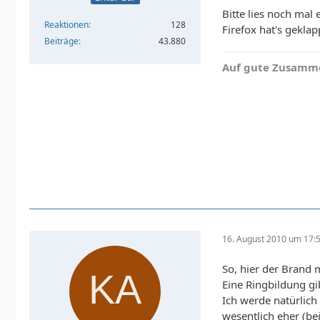
Bitte lies noch mal
Reaktionen
128
Firefox hat's geklap
Beiträge
43.880
Auf gute Zusamme
16. August 2010 um 17:
So, hier der Brand m
Eine Ringbildung gi
Ich werde natürlic
wesentlich eher (be