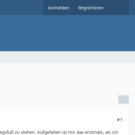
Anmelden
Registrieren
#1
sfuß zu stehen. Aufgefallen ist mir das erstmals, als ich