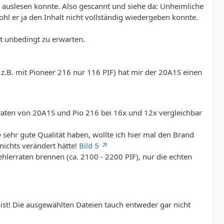
 auslesen konnte. Also gescannt und siehe da: Unheimliche
hl er ja den Inhalt nicht vollständig wiedergeben konnte.
ht unbedingt zu erwarten.
.B. mit Pioneer 216 nur 116 PIF) hat mir der 20A1S einen
rraten von 20A1S und Pio 216 bei 16x und 12x vergleichbar
sehr gute Qualität haben, wollte ich hier mal den Brand
nichts verändert hätte!
Bild 5
hlerraten brennen (ca. 2100 - 2200 PIF), nur die echten
 ist! Die ausgewählten Dateien tauch entweder gar nicht