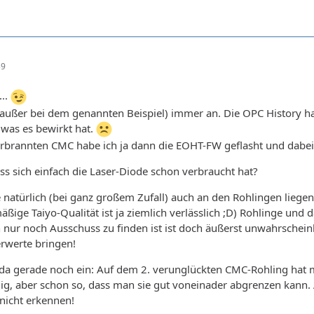
39
...
(außer bei dem genannten Beispiel) immer an. Die OPC History ha
 was es bewirkt hat.
rbrannten CMC habe ich ja dann die EOHT-FW geflasht und dabei
s sich einfach die Laser-Diode schon verbraucht hat?
 natürlich (bei ganz großem Zufall) auch an den Rohlingen liegen
äßige Taiyo-Qualität ist ja ziemlich verlässlich ;D) Rohlinge und 
ch nur noch Ausschuss zu finden ist ist doch äußerst unwahrschein
rwerte bringen!
r da gerade noch ein: Auf dem 2. verunglückten CMC-Rohling hat m
llig, aber schon so, dass man sie gut voneinader abgrenzen kann. 
nicht erkennen!