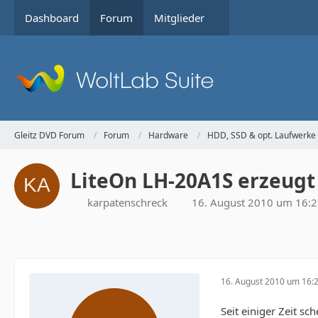
Dashboard
Forum
Mitglieder
Gleitz DVD Forum
Forum
Hardware
HDD, SSD & opt. Laufwerke
LiteOn LH-20A1S erzeugt 
karpatenschreck
16. August 2010 um 16:
16. August 2010 um 16:
Seit einiger Zeit s