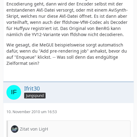
Encodierung geht, dann wird der Encoder selbst mit der
entstandenen AVI-Datei versorgt, oder mit einem AviSynth-
Skript, welches nur diese AVI-Datei öffnet. Es ist dann aber
vorteilhaft, wenn auch der ffdshow-VfW-Codec als Decoder
für Huffyuv registriert ist. Das Original von BenRG kann
nämlich die YV12-Variante von ffdshow nicht decodieren.
Wie gesagt, die MeGUI beispielsweise sorgt automatisch
dafür, wenn du "Add pre-rendering job" anhakst, bevor du
auf "Enqueue" klickst. -- Was soll denn das endgültige
Zielformat sein?
Ifrit30
Jungspund
10. November 2010 um 16:53
Zitat von LigH