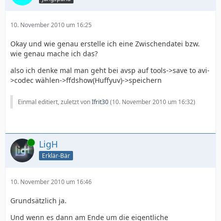
10. November 2010 um 16:25
Okay und wie genau erstelle ich eine Zwischendatei bzw.
wie genau mache ich das?
also ich denke mal man geht bei avsp auf tools->save to avi-
>codec wählen->ffdshow(Huffyuv)->speichern
Einmal editiert, zuletzt von
Ifrit30
(
10. November 2010 um 16:32
)
Online
LigH
Erklär-Bär
10. November 2010 um 16:46
Grundsätzlich ja.
Und wenn es dann am Ende um die eigentliche