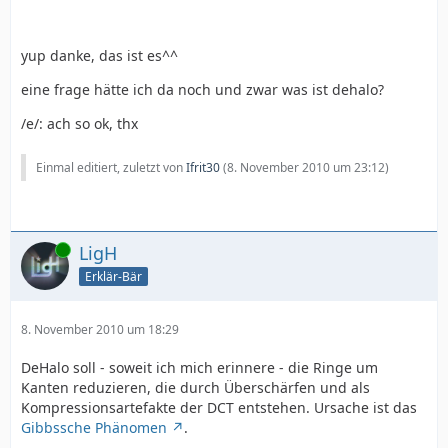
yup danke, das ist es^^
eine frage hätte ich da noch und zwar was ist dehalo?
/e/: ach so ok, thx
Einmal editiert, zuletzt von
Ifrit30
(
8. November 2010 um 23:12
)
Online
LigH
Erklär-Bär
8. November 2010 um 18:29
DeHalo soll - soweit ich mich erinnere - die Ringe um
Kanten reduzieren, die durch Überschärfen und als
Kompressionsartefakte der DCT entstehen. Ursache ist das
Gibbssche Phänomen
.