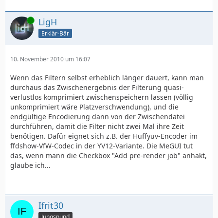
Online
LigH
Erklär-Bär
10. November 2010 um 16:07
Wenn das Filtern selbst erheblich länger dauert, kann man
durchaus das Zwischenergebnis der Filterung quasi-
verlustlos komprimiert zwischenspeichern lassen (völlig
unkomprimiert wäre Platzverschwendung), und die
endgültige Encodierung dann von der Zwischendatei
durchführen, damit die Filter nicht zwei Mal ihre Zeit
benötigen. Dafür eignet sich z.B. der Huffyuv-Encoder im
ffdshow-VfW-Codec in der YV12-Variante. Die MeGUI tut
das, wenn mann die Checkbox "Add pre-render job" anhakt,
glaube ich...
Ifrit30
Jungspund