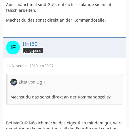
Aber manchmal sind GUIs nützlich -- solange sie nicht
falsch arbeiten.
Machst du das sonst direkt an der Kommandozeile?
Ifrit30
Jungspund
11. November 2010 um 00:07
Zitat von LigH
Machst du das sonst direkt an der Kommandozeile?
Bei MeGui? Nöö ich mache das eigentlich mit dem gui, wäre
mir etwas zu kompliziert mir all die Begriffe und sonstiges