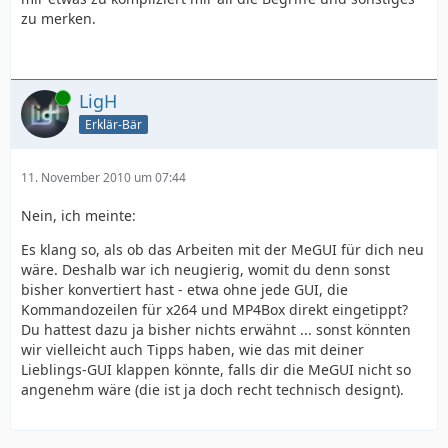
zu merken.
Online
LigH
Erklär-Bär
11. November 2010 um 07:44
Nein, ich meinte:
Es klang so, als ob das Arbeiten mit der MeGUI für dich neu
wäre. Deshalb war ich neugierig, womit du denn sonst
bisher konvertiert hast - etwa ohne jede GUI, die
Kommandozeilen für x264 und MP4Box direkt eingetippt?
Du hattest dazu ja bisher nichts erwähnt ... sonst könnten
wir vielleicht auch Tipps haben, wie das mit deiner
Lieblings-GUI klappen könnte, falls dir die MeGUI nicht so
angenehm wäre (die ist ja doch recht technisch designt).