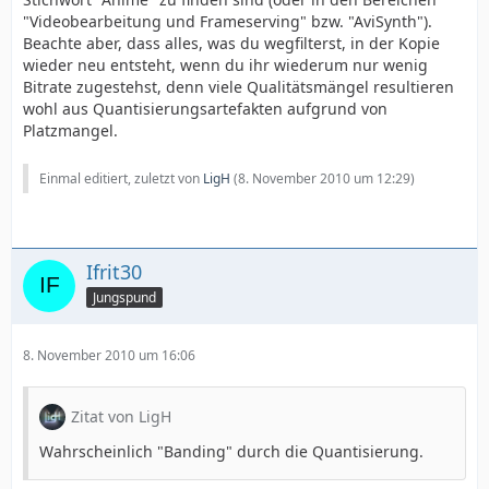
"Videobearbeitung und Frameserving" bzw. "AviSynth").
Beachte aber, dass alles, was du wegfilterst, in der Kopie
wieder neu entsteht, wenn du ihr wiederum nur wenig
Bitrate zugestehst, denn viele Qualitätsmängel resultieren
wohl aus Quantisierungsartefakten aufgrund von
Platzmangel.
Einmal editiert, zuletzt von
LigH
(
8. November 2010 um 12:29
)
Ifrit30
Jungspund
8. November 2010 um 16:06
Zitat von LigH
Wahrscheinlich "Banding" durch die Quantisierung.