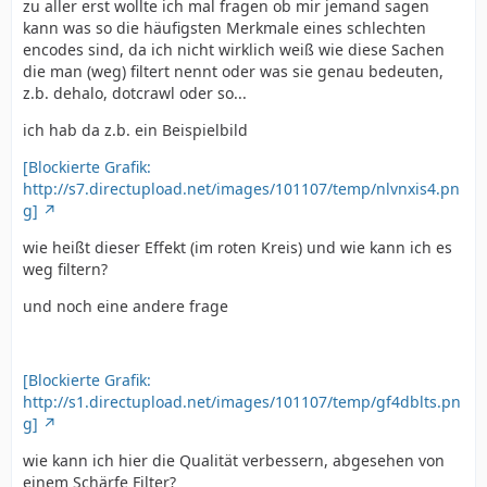
zu aller erst wollte ich mal fragen ob mir jemand sagen
kann was so die häufigsten Merkmale eines schlechten
encodes sind, da ich nicht wirklich weiß wie diese Sachen
die man (weg) filtert nennt oder was sie genau bedeuten,
z.b. dehalo, dotcrawl oder so...
ich hab da z.b. ein Beispielbild
[Blockierte Grafik:
http://s7.directupload.net/images/101107/temp/nlvnxis4.pn
g]
wie heißt dieser Effekt (im roten Kreis) und wie kann ich es
weg filtern?
und noch eine andere frage
[Blockierte Grafik:
http://s1.directupload.net/images/101107/temp/gf4dblts.pn
g]
wie kann ich hier die Qualität verbessern, abgesehen von
einem Schärfe Filter?