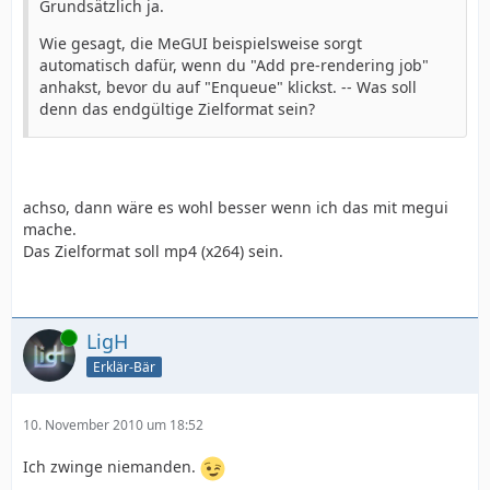
Grundsätzlich ja.
Wie gesagt, die MeGUI beispielsweise sorgt
automatisch dafür, wenn du "Add pre-rendering job"
anhakst, bevor du auf "Enqueue" klickst. -- Was soll
denn das endgültige Zielformat sein?
achso, dann wäre es wohl besser wenn ich das mit megui
mache.
Das Zielformat soll mp4 (x264) sein.
Online
LigH
Erklär-Bär
10. November 2010 um 18:52
Ich zwinge niemanden.