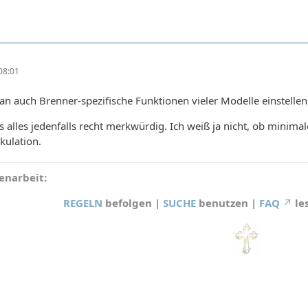
08:01
 auch Brenner-spezifische Funktionen vieler Modelle einstellen
s alles jedenfalls recht merkwürdig. Ich weiß ja nicht, ob minima
kulation.
narbeit:
REGELN
befolgen |
SUCHE
benutzen |
FAQ
le