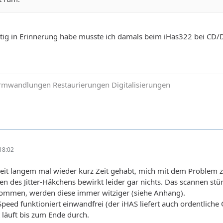
tig in Erinnerung habe musste ich damals beim iHas322 bei CD/D
mwandlungen Restaurierungen Digitalisierungen
18:02
seit langem mal wieder kurz Zeit gehabt, mich mit dem Problem zu
 des Jitter-Häkchens bewirkt leider gar nichts. Das scannen st
mmen, werden diese immer witziger (siehe Anhang).
peed funktioniert einwandfrei (der iHAS liefert auch ordentlich
läuft bis zum Ende durch.