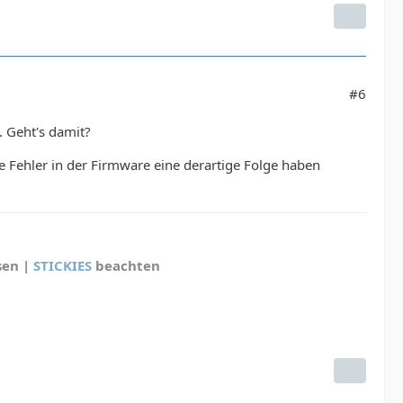
#6
. Geht's damit?
le Fehler in der Firmware eine derartige Folge haben
sen |
STICKIES
beachten