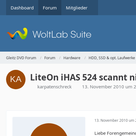
Dashboard
Forum
Mitglieder
Gleitz DVD Forum
Forum
Hardware
HDD, SSD & opt. Laufwerke
LiteOn iHAS 524 scannt n
karpatenschreck
13. November 2010 um 2
13. November 2010 um 
Liebe Forengemein