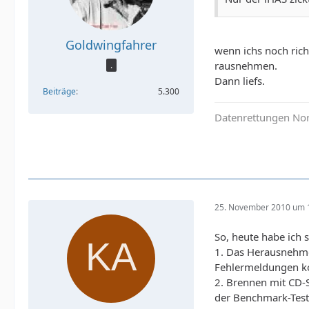
Goldwingfahrer
wenn ichs noch rich
rausnehmen.
.
Dann liefs.
Beiträge
5.300
Datenrettungen Nor
25. November 2010 um 
So, heute habe ich 
1. Das Herausnehmen
Fehlermeldungen ko
2. Brennen mit CD-S
der Benchmark-Test 