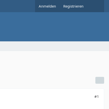
Anmelden
Registrieren
#1