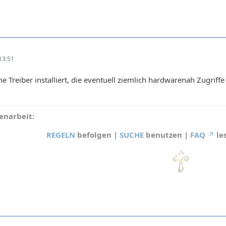
13:51
e Treiber installiert, die eventuell ziemlich hardwarenah Zugrif
narbeit:
REGELN
befolgen |
SUCHE
benutzen |
FAQ
le