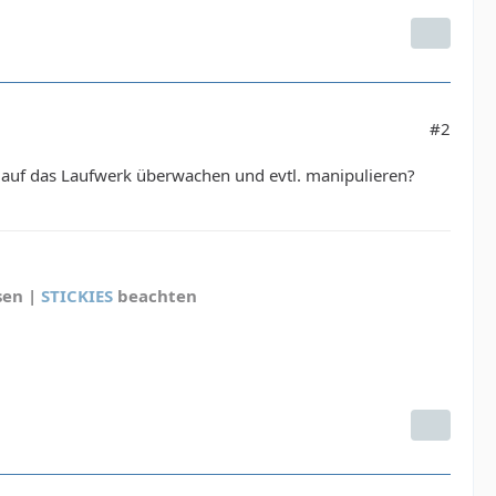
#2
fe auf das Laufwerk überwachen und evtl. manipulieren?
sen |
STICKIES
beachten