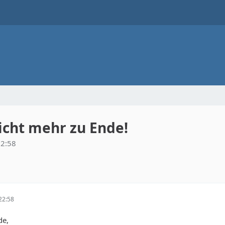
icht mehr zu Ende!
2:58
22:58
de,