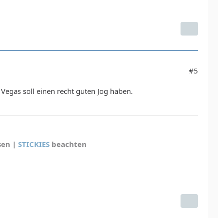
#5
Vegas soll einen recht guten Jog haben.
sen |
STICKIES
beachten