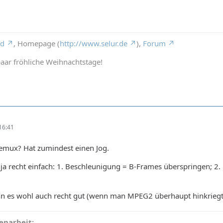
rd
, Homepage (
http://www.selur.de
),
Forum
aar fröhliche Weihnachtstage!
16:41
demux? Hat zumindest einen Jog.
a recht einfach: 1. Beschleunigung = B-Frames überspringen; 2.
n es wohl auch recht gut (wenn man MPEG2 überhaupt hinkriegt)
narbeit: