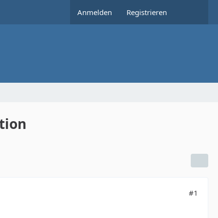
Anmelden
Registrieren
tion
#1