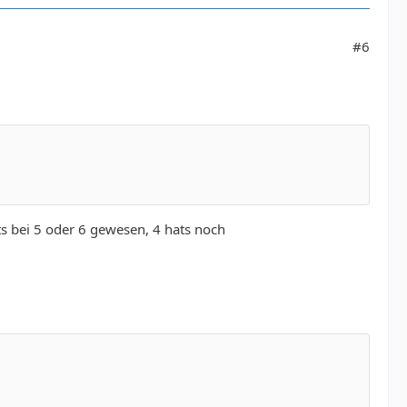
#6
its bei 5 oder 6 gewesen, 4 hats noch