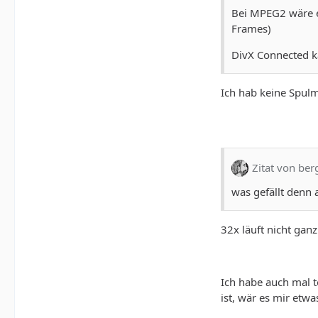
Bei MPEG2 wäre e
Frames)
DivX Connected k
Ich hab keine Spulm
Zitat von ber
was gefällt denn 
32x läuft nicht gan
Ich habe auch mal t
ist, wär es mir etw