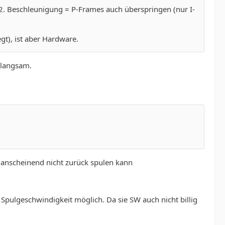
2. Beschleunigung = P-Frames auch überspringen (nur I-
t), ist aber Hardware.
 langsam.
an anscheinend nicht zurück spulen kann
e Spulgeschwindigkeit möglich. Da sie SW auch nicht billig