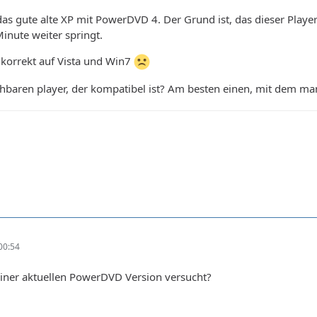
das gute alte XP mit PowerDVD 4. Der Grund ist, das dieser Player
Minute weiter springt.
t korrekt auf Vista und Win7
chbaren player, der kompatibel ist? Am besten einen, mit dem ma
00:54
 einer aktuellen PowerDVD Version versucht?