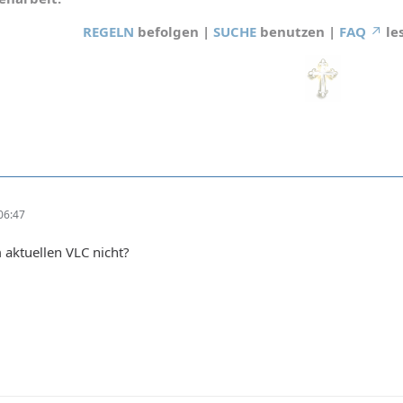
REGELN
befolgen |
SUCHE
benutzen |
FAQ
le
06:47
 aktuellen VLC nicht?