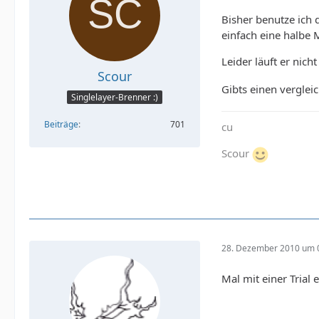
Bisher benutze ich 
einfach eine halbe 
Leider läuft er nich
Scour
Gibts einen verglei
Singlelayer-Brenner :)
Beiträge
701
cu
Scour
28. Dezember 2010 um 
Mal mit einer Trial