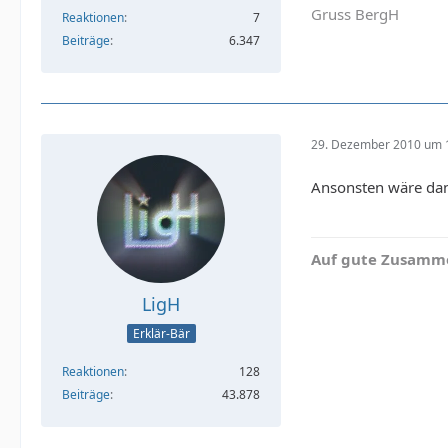
Gruss BergH
Reaktionen
7
Beiträge
6.347
29. Dezember 2010 um 
Ansonsten wäre dann
Auf gute Zusamme
LigH
Erklär-Bär
Reaktionen
128
Beiträge
43.878