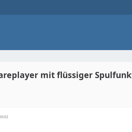
replayer mit flüssiger Spulfunk
00:02