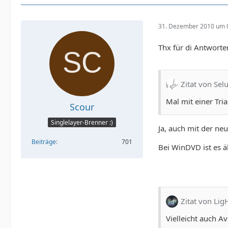
31. Dezember 2010 um 
Thx für di Antwort
Zitat von Sel
Mal mit einer Tri
Scour
Singlelayer-Brenner :)
Ja, auch mit der neu
Beiträge
701
Bei WinDVD ist es ä
Zitat von Lig
Vielleicht auch A