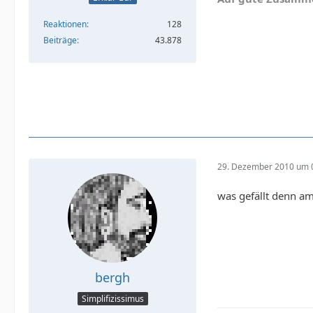
Reaktionen
128
Beiträge
43.878
29. Dezember 2010 um 
was gefällt denn am
bergh
Simplifizissimus