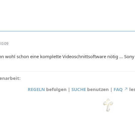
10:09
 wohl schon eine komplette Videoschnittsoftware nötig ... Sony 
narbeit:
REGELN
befolgen |
SUCHE
benutzen |
FAQ
le