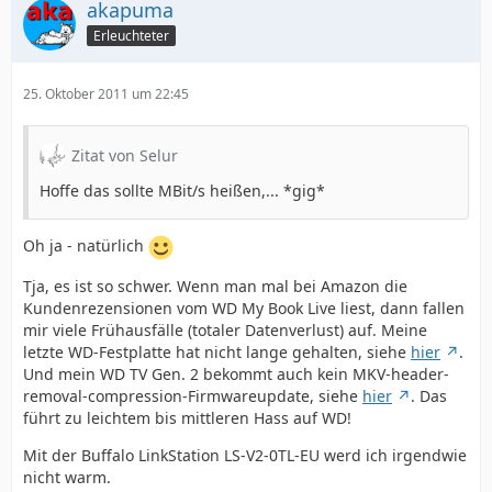
akapuma
Erleuchteter
25. Oktober 2011 um 22:45
Zitat von Selur
Hoffe das sollte MBit/s heißen,... *gig*
Oh ja - natürlich
Tja, es ist so schwer. Wenn man mal bei Amazon die
Kundenrezensionen vom WD My Book Live liest, dann fallen
mir viele Frühausfälle (totaler Datenverlust) auf. Meine
letzte WD-Festplatte hat nicht lange gehalten, siehe
hier
.
Und mein WD TV Gen. 2 bekommt auch kein MKV-header-
removal-compression-Firmwareupdate, siehe
hier
. Das
führt zu leichtem bis mittleren Hass auf WD!
Mit der Buffalo LinkStation LS-V2-0TL-EU werd ich irgendwie
nicht warm.