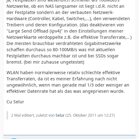
Netzwerke, ob ein NAS langsamer ist liegt i.d.R. nicht an
der Festplatte sondern an der verbauten Netzwerk-
Hardware (Controller, Kabel, Switches,...), den verwendeten
Treibern und deren Konfiguration. (das deaktivieren von
"Large Send Offload (ipv4)" in den Einstellungen meiner
Netzwerkkarte verdoppelte z.B. die effektive Transferrate,.. )
Die meisten brauchbar verdrahteten Gigabitnetzwerke
schaffen durchaus so 80-100MB/s was mit aktuellen
Festplatten durchaus machbar ist und bei SSDs sogar
bremst. (bei mir zuhause ungetestet)
WLAN haben normalerweise relativ schlechte effektive
Transferraten, da ist es meiner Erfahrung nach nicht
ungewöhnlich, wenn man gerade mal 1/3 oder weniger an
effektiver Datenrate hat als das was angepriesen wurde.
Cu Selur
2 Mal editiert, zuletzt von
Selur
(
25. Oktober 2011 um 12:27
)