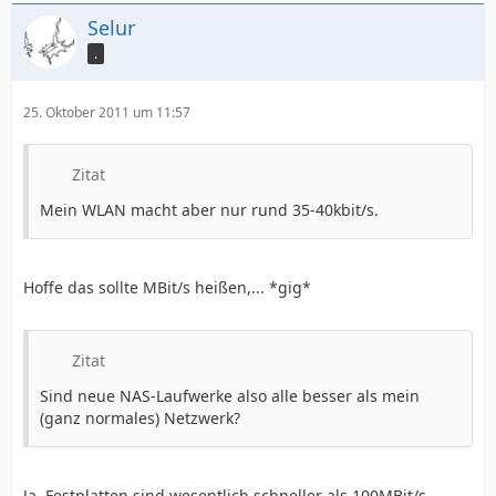
Selur
.
25. Oktober 2011 um 11:57
Zitat
Mein WLAN macht aber nur rund 35-40kbit/s.
Hoffe das sollte MBit/s heißen,... *gig*
Zitat
Sind neue NAS-Laufwerke also alle besser als mein
(ganz normales) Netzwerk?
Ja, Festplatten sind wesentlich schneller als 100MBit/s