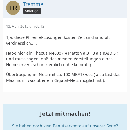
Tremmel
Anfänger
13. April 2015 um 08:12
Tja, diese Pfriemel-Lösungen kosten Zeit und sind oft
verdriesslich.....
Habe hier ein Thecus N4800 ( 4 Platten a 3 TB als RAID 5 )
und muss sagen, daß das meinen Vorstellungen eines
Homeservers schon ziemlich nahe kommt.:)
Übertragung im Netz mit ca. 100 MBYTE/sec ( also fast das
Maximum, was über ein Gigabit-Netz möglich ist ).
Jetzt mitmachen!
Sie haben noch kein Benutzerkonto auf unserer Seite?