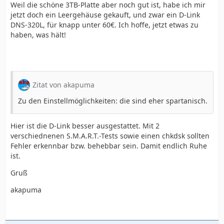
Weil die schöne 3TB-Platte aber noch gut ist, habe ich mir
jetzt doch ein Leergehäuse gekauft, und zwar ein D-Link
DNS-320L, für knapp unter 60€. Ich hoffe, jetzt etwas zu
haben, was hält!
Zitat von akapuma
Zu den Einstellmöglichkeiten: die sind eher spartanisch.
Hier ist die D-Link besser ausgestattet. Mit 2
verschiednenen S.M.A.R.T.-Tests sowie einen chkdsk sollten
Fehler erkennbar bzw. behebbar sein. Damit endlich Ruhe
ist.
Gruß
akapuma