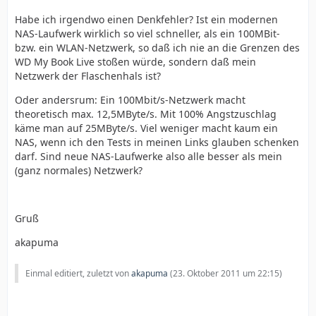
Habe ich irgendwo einen Denkfehler? Ist ein modernen
NAS-Laufwerk wirklich so viel schneller, als ein 100MBit-
bzw. ein WLAN-Netzwerk, so daß ich nie an die Grenzen des
WD My Book Live stoßen würde, sondern daß mein
Netzwerk der Flaschenhals ist?
Oder andersrum: Ein 100Mbit/s-Netzwerk macht
theoretisch max. 12,5MByte/s. Mit 100% Angstzuschlag
käme man auf 25MByte/s. Viel weniger macht kaum ein
NAS, wenn ich den Tests in meinen Links glauben schenken
darf. Sind neue NAS-Laufwerke also alle besser als mein
(ganz normales) Netzwerk?
Gruß
akapuma
Einmal editiert, zuletzt von
akapuma
(
23. Oktober 2011 um 22:15
)