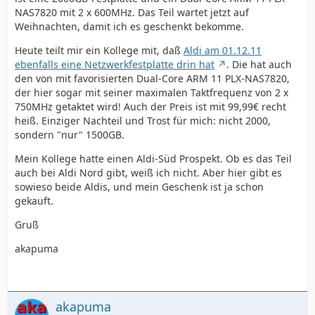
NAS7820 mit 2 x 600MHz. Das Teil wartet jetzt auf
Weihnachten, damit ich es geschenkt bekomme.
Heute teilt mir ein Kollege mit, daß
Aldi am 01.12.11
ebenfalls eine Netzwerkfestplatte drin hat
. Die hat auch
den von mit favorisierten Dual-Core ARM 11 PLX-NAS7820,
der hier sogar mit seiner maximalen Taktfrequenz von 2 x
750MHz getaktet wird! Auch der Preis ist mit 99,99€ recht
heiß. Einziger Nachteil und Trost für mich: nicht 2000,
sondern "nur" 1500GB.
Mein Kollege hatte einen Aldi-Süd Prospekt. Ob es das Teil
auch bei Aldi Nord gibt, weiß ich nicht. Aber hier gibt es
sowieso beide Aldis, und mein Geschenk ist ja schon
gekauft.
Gruß
akapuma
akapuma