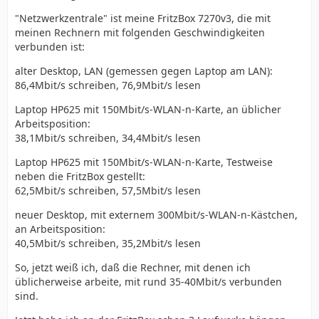
"Netzwerkzentrale" ist meine FritzBox 7270v3, die mit
meinen Rechnern mit folgenden Geschwindigkeiten
verbunden ist:
alter Desktop, LAN (gemessen gegen Laptop am LAN):
86,4Mbit/s schreiben, 76,9Mbit/s lesen
Laptop HP625 mit 150Mbit/s-WLAN-n-Karte, an üblicher
Arbeitsposition:
38,1Mbit/s schreiben, 34,4Mbit/s lesen
Laptop HP625 mit 150Mbit/s-WLAN-n-Karte, Testweise
neben die FritzBox gestellt:
62,5Mbit/s schreiben, 57,5Mbit/s lesen
neuer Desktop, mit externem 300Mbit/s-WLAN-n-Kästchen,
an Arbeitsposition:
40,5Mbit/s schreiben, 35,2Mbit/s lesen
So, jetzt weiß ich, daß die Rechner, mit denen ich
üblicherweise arbeite, mit rund 35-40Mbit/s verbunden
sind.