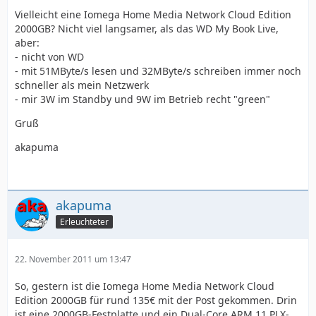
Vielleicht eine Iomega Home Media Network Cloud Edition
2000GB? Nicht viel langsamer, als das WD My Book Live,
aber:
- nicht von WD
- mit 51MByte/s lesen und 32MByte/s schreiben immer noch
schneller als mein Netzwerk
- mir 3W im Standby und 9W im Betrieb recht "green"
Gruß
akapuma
akapuma
Erleuchteter
22. November 2011 um 13:47
So, gestern ist die Iomega Home Media Network Cloud
Edition 2000GB für rund 135€ mit der Post gekommen. Drin
ist eine 2000GB-Festplatte und ein Dual-Core ARM 11 PLX-