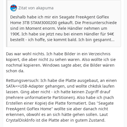
Zitat von akapuma
Deshalb habe ich mir ein Seagate FreeAgent GoFlex
Home 3TB STAM3000200 gekauft. Die Preisunterschiede
sind im Moment enorm. Viele Händler nehmen um
190€. Ich habe sie jetzt neu bei einem Händler für 94€
bestellt - ich hoffe, sie kommt bald. Ich bin gespannt...
Das war wohl nichts. Ich habe Bilder in ein Verzeichnis
kopiert, die aber nicht zu sehen waren. Also wollte ich sie
nochmal kopieren. Windows sagte aber, die Bilder wären
schon da.
Rettungsversuch: Ich habe die Platte ausgebaut, an einen
SATA=>USB-Adapter gehangen, und wollte chkdsk laufen
lassen. Ging aber nicht - ich hatte keinen Zugriff drauf
(mehrere unformatierte Partitionen). Also habe ich (nach
Erstellen einer Kopie) die Platte formatiert. Das "Seagate
FreeAgent GoFlex Home" wollte sie aber danach nicht
erkennen, obwohl es an sich hätte gehen sollen. Laut
CrystalDiskInfo ist die Platte aber in gutem Zustand.