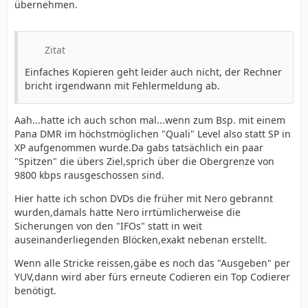
übernehmen.
Zitat
Einfaches Kopieren geht leider auch nicht, der Rechner
bricht irgendwann mit Fehlermeldung ab.
Aah...hatte ich auch schon mal...wenn zum Bsp. mit einem
Pana DMR im höchstmöglichen "Quali" Level also statt SP in
XP aufgenommen wurde.Da gabs tatsächlich ein paar
"Spitzen" die übers Ziel,sprich über die Obergrenze von
9800 kbps rausgeschossen sind.
Hier hatte ich schon DVDs die früher mit Nero gebrannt
wurden,damals hatte Nero irrtümlicherweise die
Sicherungen von den "IFOs" statt in weit
auseinanderliegenden Blöcken,exakt nebenan erstellt.
Wenn alle Stricke reissen,gäbe es noch das "Ausgeben" per
YUV,dann wird aber fürs erneute Codieren ein Top Codierer
benötigt.