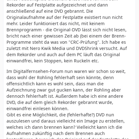
Rekorder auf Festplatte aufgezeichnet und dann
anschließend auf eine DVD gebrannt. Die
Originalaufnahme auf der Festplatte existiert nun nicht
mehr. Leider funktioniert das nicht, mit keinem
Brennprogramm - die Original-DVD lässt sich nicht lesen,
bricht nach einer gewissen Zeit ab (bei einem der Brenn-
Programme steht da was von "CRC-Prüfung". Ich habe es
zuletzt mit Nero Kwik Media und DVDShrink versucht. Auf
dem Rekorder und auch auf dem PC läuft das Original
einwandfrei, kein Stoppen, kein Ruckeln etc.
Im Digitalfernsehen-Forum nun waren wir schon so weit,
dass wohl der Rohling fehlerhaft sein könnte, denn
offensichtlich kann es wohl sein, dass man die
Aufzeichnung zwar gut gucken kann, der Rohling aber
dennoch fehlerhaft ist. Außerdem habe ich eine andere
DVD, die auf dem gleich Rekorder gebrannt wurde,
einwandfrei einlesen können.
Gibt es eine Möglichkeit, die (fehlerhafte?) DVD nun
auszulesen und daraus vielleicht ein Image zu erstellen,
welches ich dann brennen kann? Vielleicht kann ich die
Aufnahmen zukünftig nach dem Brennen auch