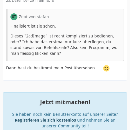
23. Dezember 2011 um 18:18
Zitat von stafan
Finalisiert ist sie schon.
Dieses "2cdImage" ist recht kompliziert zu bedienen,
oder? Ich habe das erstmal nur kurz überflogen, da
stand sowas von Befehlszeile? Also kein Programm, wo
man fleissig klicken kann?
Dann hast du bestimmt mein Post übersehen .....
Jetzt mitmachen!
Sie haben noch kein Benutzerkonto auf unserer Seite?
Registrieren Sie sich kostenlos
und nehmen Sie an
unserer Community teil!