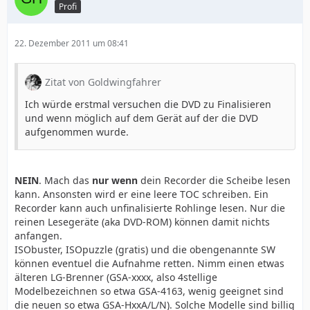
Profi
22. Dezember 2011 um 08:41
Zitat von Goldwingfahrer
Ich würde erstmal versuchen die DVD zu Finalisieren
und wenn möglich auf dem Gerät auf der die DVD
aufgenommen wurde.
NEIN
. Mach das
nur wenn
dein Recorder die Scheibe lesen
kann. Ansonsten wird er eine leere TOC schreiben. Ein
Recorder kann auch unfinalisierte Rohlinge lesen. Nur die
reinen Lesegeräte (aka DVD-ROM) können damit nichts
anfangen.
ISObuster, ISOpuzzle (gratis) und die obengenannte SW
können eventuel die Aufnahme retten. Nimm einen etwas
älteren LG-Brenner (GSA-xxxx, also 4stellige
Modelbezeichnen so etwa GSA-4163, wenig geeignet sind
die neuen so etwa GSA-HxxA/L/N). Solche Modelle sind billig