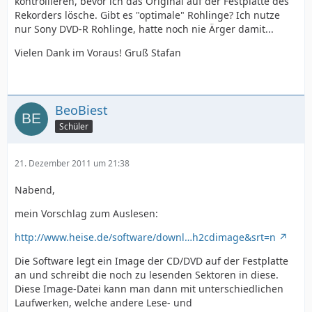
kontrollieren, bevor ich das Original auf der Festplatte des
Rekorders lösche. Gibt es "optimale" Rohlinge? Ich nutze
nur Sony DVD-R Rohlinge, hatte noch nie Ärger damit...
Vielen Dank im Voraus! Gruß Stafan
BeoBiest
Schüler
21. Dezember 2011 um 21:38
Nabend,
mein Vorschlag zum Auslesen:
http://www.heise.de/software/downl…h2cdimage&srt=n
Die Software legt ein Image der CD/DVD auf der Festplatte
an und schreibt die noch zu lesenden Sektoren in diese.
Diese Image-Datei kann man dann mit unterschiedlichen
Laufwerken, welche andere Lese- und