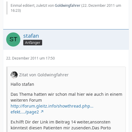
Einmal editiert, zuletzt von
Goldwingfahrer
(
22. Dezember 2011 um
16:23
)
stafan
Anfänger
22. Dezember 2011 um 17:50
Zitat von Goldwingfahrer
Hallo stafan
Das Thema hatten wir schon mal hier wie auch in einem
weiteren Forum
http://forum.gleitz.info/showthread.php…
efekt..../page2
Ev.hilft Dir der Link im Beitrag 14 weiter,ansonsten
könntest diesen Patienten mir zusenden.Das Porto