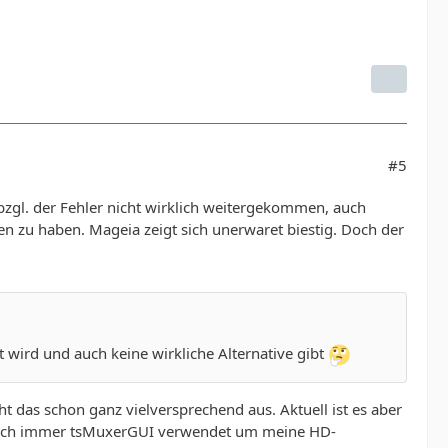
#5
bzgl. der Fehler nicht wirklich weitergekommen, auch
n zu haben. Mageia zeigt sich unerwaret biestig. Doch der
 wird und auch keine wirkliche Alternative gibt
eht das schon ganz vielversprechend aus. Aktuell ist es aber
abe ich immer tsMuxerGUI verwendet um meine HD-