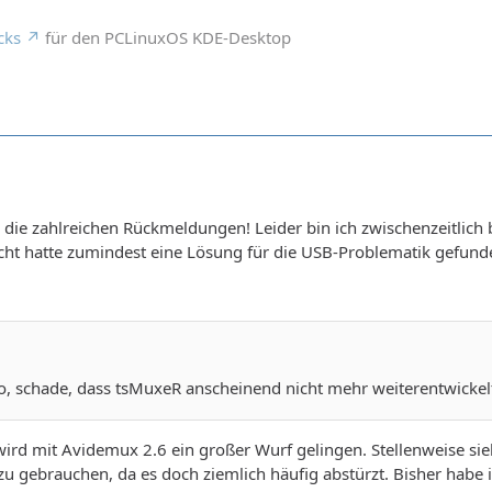
cks
für den PCLinuxOS KDE-Desktop
 die zahlreichen Rückmeldungen! Leider bin ich zwischenzeitlich 
ht hatte zumindest eine Lösung für die USB-Problematik gefunde
, schade, dass tsMuxeR anscheinend nicht mehr weiterentwickelt
ht wird mit Avidemux 2.6 ein großer Wurf gelingen. Stellenweise si
h zu gebrauchen, da es doch ziemlich häufig abstürzt. Bisher h