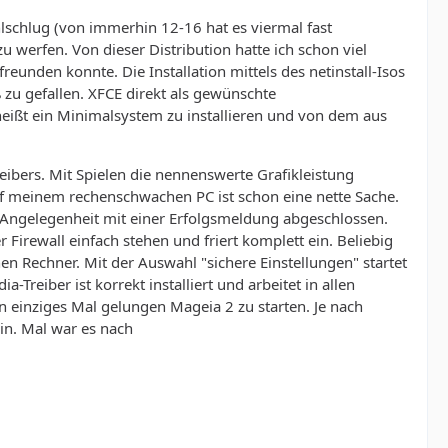
schlug (von immerhin 12-16 hat es viermal fast
u werfen. Von dieser Distribution hatte ich schon viel
eunden konnte. Die Installation mittels des netinstall-Isos
 zu gefallen. XFCE direkt als gewünschte
eißt ein Minimalsystem zu installieren und von dem aus
eibers. Mit Spielen die nennenswerte Grafikleistung
f meinem rechenschwachen PC ist schon eine nette Sache.
ie Angelegenheit mit einer Erfolgsmeldung abgeschlossen.
r Firewall einfach stehen und friert komplett ein. Beliebig
en Rechner. Mit der Auswahl "sichere Einstellungen" startet
Treiber ist korrekt installiert und arbeitet in allen
n einziges Mal gelungen Mageia 2 zu starten. Je nach
in. Mal war es nach