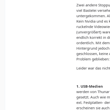
Zwei andere Stoppu
viel Bastelei verse
untergekommen. Als
Kein Nvidia und es 
ruckelnde Videowie
(unvergrößert) war
endlich korrekt in 
ordentlich. Mit de
Hintergrund jedoch
geschlossen, keine
Problem geblieben:
Leider war das nich
1. USB-Medien
werden von Thunar n
gesetzt. Auch wie m
ext. Festplatten- d
erscheinen sie auch