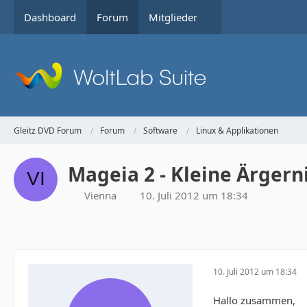
Dashboard
Forum
Mitglieder
Gleitz DVD Forum
Forum
Software
Linux & Applikationen
Mageia 2 - Kleine Ärgern
Vienna
10. Juli 2012 um 18:34
10. Juli 2012 um 18:34
Hallo zusammen,