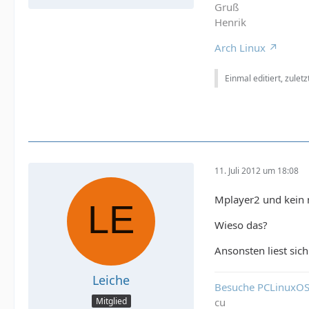
Gruß
Henrik
Arch Linux
Einmal editiert, zulet
11. Juli 2012 um 18:08
Mplayer2 und kein
Wieso das?
Ansonsten liest sich
Leiche
Besuche PCLinuxOS
Mitglied
cu