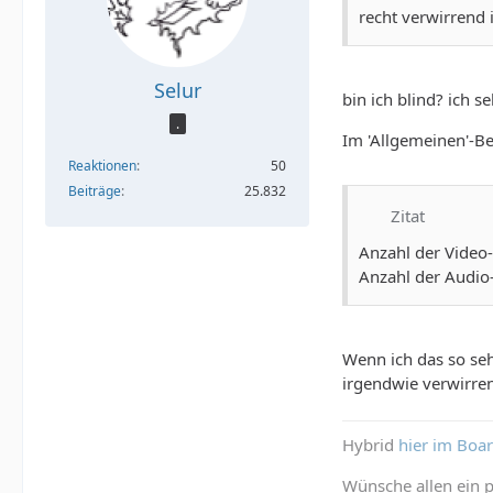
recht verwirrend 
Selur
bin ich blind? ich 
.
Im 'Allgemeinen'-Be
Reaktionen
50
Beiträge
25.832
Zitat
Anzahl der Video-
Anzahl der Audio
Wenn ich das so se
irgendwie verwirre
Hybrid
hier im Boa
Wünsche allen ein p