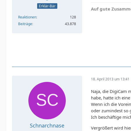
Erklär-Bär
Auf gute Zusamme
Reaktionen
128
Beiträge
43.878
18. April 2013 um 13:41
Naja, die DigiCam m
habe, hatte ich ein
Wenn ich die Vorein
oder zumindest so g
Ich beschäftige mic
Schnarchnase
Vergrößert wird hie