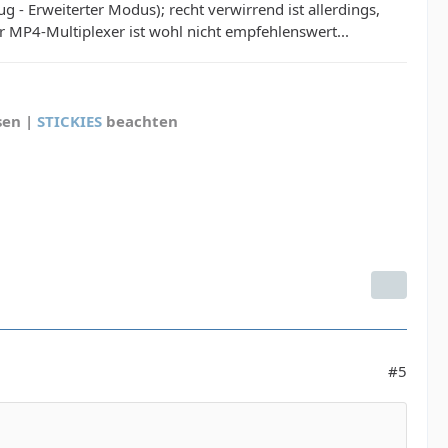
ug - Erweiterter Modus); recht verwirrend ist allerdings,
r MP4-Multiplexer ist wohl nicht empfehlenswert...
sen |
STICKIES
beachten
#5