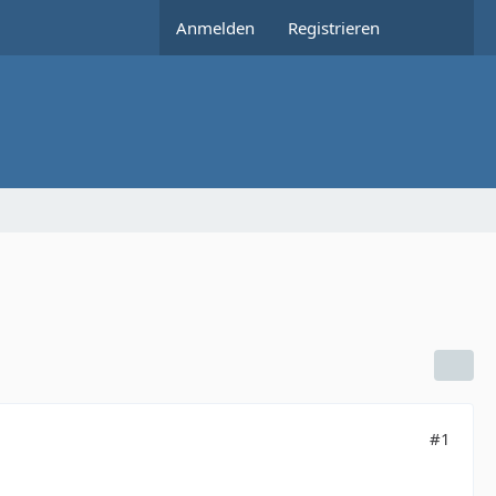
Anmelden
Registrieren
#1