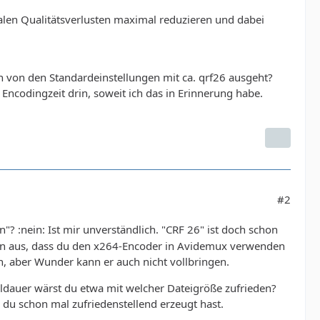
len Qualitätsverlusten maximal reduzieren und dabei
 von den Standardeinstellungen mit ca. qrf26 ausgeht?
ncodingzeit drin, soweit ich das in Erinnerung habe.
#2
"? :nein: Ist mir unverständlich. "CRF 26" ist doch schon
avon aus, dass du den x264-Encoder in Avidemux verwenden
rn, aber Wunder kann er auch nicht vollbringen.
eldauer wärst du etwa mit welcher Dateigröße zufrieden?
e du schon mal zufriedenstellend erzeugt hast.