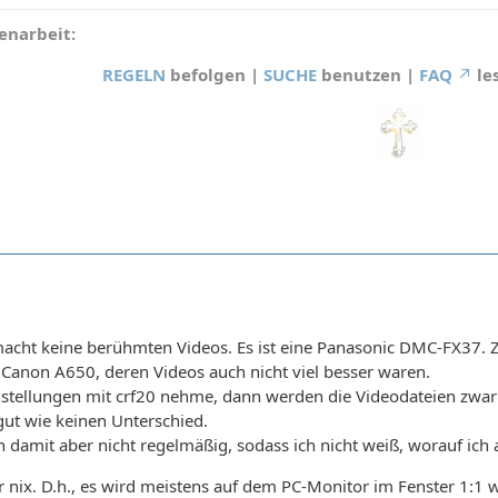
narbeit:
REGELN
befolgen |
SUCHE
benutzen |
FAQ
le
acht keine berühmten Videos. Es ist eine Panasonic DMC-FX37. Zu
e Canon A650, deren Videos auch nicht viel besser waren.
stellungen mit crf20 nehme, dann werden die Videodateien zwar d
ut wie keinen Unterschied.
h damit aber nicht regelmäßig, sodass ich nicht weiß, worauf ich
r nix. D.h., es wird meistens auf dem PC-Monitor im Fenster 1:1 