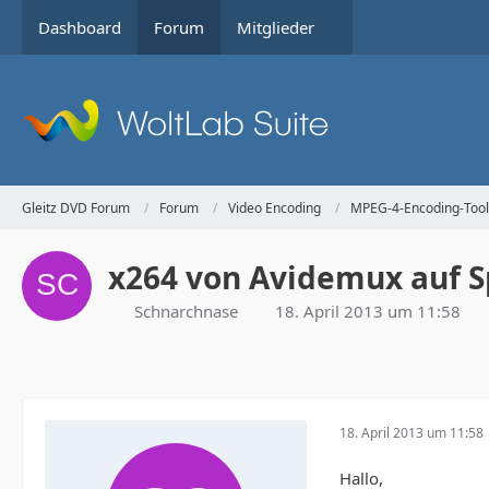
Dashboard
Forum
Mitglieder
Gleitz DVD Forum
Forum
Video Encoding
MPEG-4-Encoding-Tool
x264 von Avidemux auf S
Schnarchnase
18. April 2013 um 11:58
18. April 2013 um 11:58
Hallo,