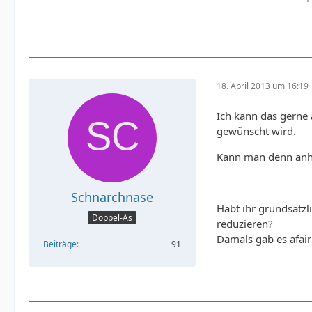
18. April 2013 um 16:19
Ich kann das gerne 
gewünscht wird.
Kann man denn anhan
Schnarchnase
Habt ihr grundsätzl
Doppel-As
reduzieren?
Damals gab es afair
Beiträge
91