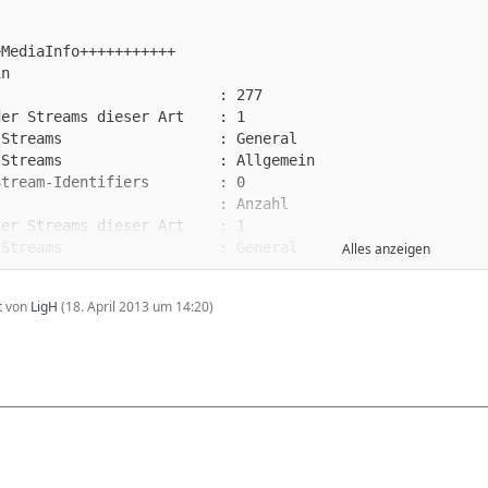
Alles anzeigen
zt von
LigH
(
18. April 2013 um 14:20
)