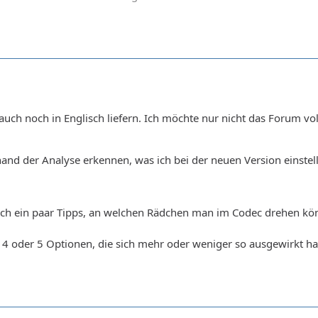
auch noch in Englisch liefern. Ich möchte nur nicht das Forum v
d der Analyse erkennen, was ich bei der neuen Version einstell
ich ein paar Tipps, an welchen Rädchen man im Codec drehen kön
 4 oder 5 Optionen, die sich mehr oder weniger so ausgewirkt h