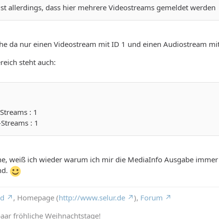
ist allerdings, dass hier mehrere Videostreams gemeldet werden
sehe da nur einen Videostream mit ID 1 und einen Audiostream mit
reich steht auch:
Streams : 1
-Streams : 1
he, weiß ich wieder warum ich mir die MediaInfo Ausgabe immer 
nd.
rd
, Homepage (
http://www.selur.de
),
Forum
aar fröhliche Weihnachtstage!