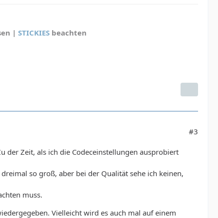
sen |
STICKIES
beachten
#3
 der Zeit, als ich die Codeceinstellungen ausprobiert
reimal so groß, aber bei der Qualität sehe ich keinen,
 achten muss.
wiedergegeben. Vielleicht wird es auch mal auf einem