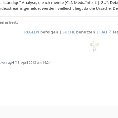
ollständige" Analyse, die ich meinte (CLI: MediaInfo -f | GUI: Deb
ideostreams gemeldet werden, vielleicht liegt da die Ursache. De
narbeit:
REGELN
befolgen |
SUCHE
benutzen |
FAQ
le
zt von
LigH
(
18. April 2013 um 14:24
)