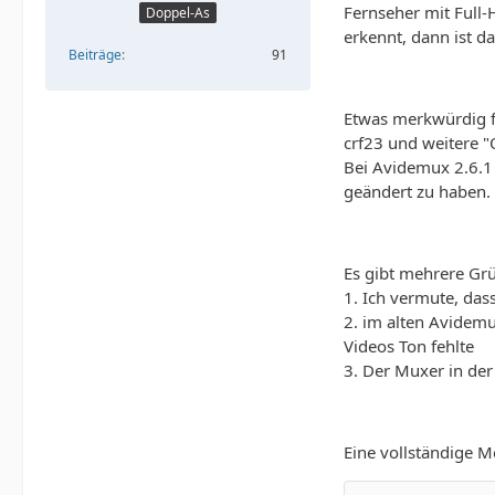
Fernseher mit Full
Doppel-As
erkennt, dann ist d
Beiträge
91
Etwas merkwürdig fi
crf23 und weitere "
Bei Avidemux 2.6.1 
geändert zu haben.
Es gibt mehrere Gr
1. Ich vermute, das
2. im alten Avidem
Videos Ton fehlte
3. Der Muxer in der
Eine vollständige Me