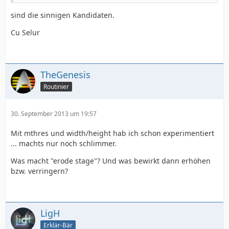
sind die sinnigen Kandidaten.
Cu Selur
TheGenesis
Routinier
30. September 2013 um 19:57
Mit mthres und width/height hab ich schon experimentiert
... machts nur noch schlimmer.
Was macht "erode stage"? Und was bewirkt dann erhöhen
bzw. verringern?
LigH
Erklär-Bär