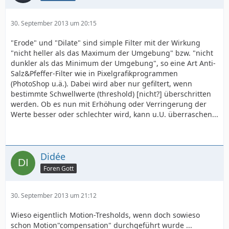
30. September 2013 um 20:15
"Erode" und "Dilate" sind simple Filter mit der Wirkung
"nicht heller als das Maximum der Umgebung" bzw. "nicht
dunkler als das Minimum der Umgebung", so eine Art Anti-
Salz&Pfeffer-Filter wie in Pixelgrafikprogrammen
(PhotoShop u.ä.). Dabei wird aber nur gefiltert, wenn
bestimmte Schwellwerte (threshold) [nicht?] überschritten
werden. Ob es nun mit Erhöhung oder Verringerung der
Werte besser oder schlechter wird, kann u.U. überraschen...
Didée
Foren Gott
30. September 2013 um 21:12
Wieso eigentlich Motion-Tresholds, wenn doch sowieso
schon Motion"compensation" durchgeführt wurde ...