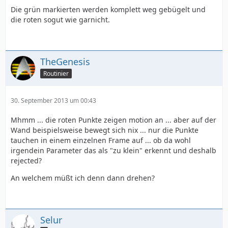
Die grün markierten werden komplett weg gebügelt und
die roten sogut wie garnicht.
#Return(StackVertical(i, last))
TheGenesis
Routinier
30. September 2013 um 00:43
Mhmm ... die roten Punkte zeigen motion an ... aber auf der
Wand beispielsweise bewegt sich nix ... nur die Punkte
tauchen in einem einzelnen Frame auf ... ob da wohl
irgendein Parameter das als "zu klein" erkennt und deshalb
rejected?
An welchem müßt ich denn dann drehen?
Selur