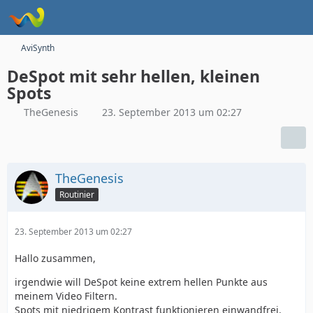
AviSynth
DeSpot mit sehr hellen, kleinen
Spots
TheGenesis
23. September 2013 um 02:27
TheGenesis
Routinier
23. September 2013 um 02:27
Hallo zusammen,
irgendwie will DeSpot keine extrem hellen Punkte aus
meinem Video Filtern.
Spots mit niedrigem Kontrast funktionieren einwandfrei.