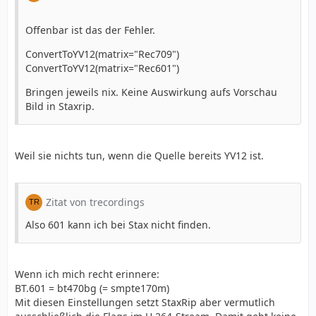
Offenbar ist das der Fehler.
ConvertToYV12(matrix="Rec709")
ConvertToYV12(matrix="Rec601")
Bringen jeweils nix. Keine Auswirkung aufs Vorschau
Bild in Staxrip.
Weil sie nichts tun, wenn die Quelle bereits YV12 ist.
Zitat von trecordings
Also 601 kann ich bei Stax nicht finden.
Wenn ich mich recht erinnere:
BT.601 = bt470bg (= smpte170m)
Mit diesen Einstellungen setzt StaxRip aber vermutlich