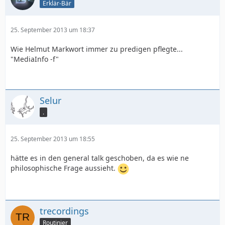
Erklär-Bär
25. September 2013 um 18:37
Wie Helmut Markwort immer zu predigen pflegte...
"MediaInfo -f"
Selur
.
25. September 2013 um 18:55
hätte es in den general talk geschoben, da es wie ne
philosophische Frage aussieht.
trecordings
Routinier