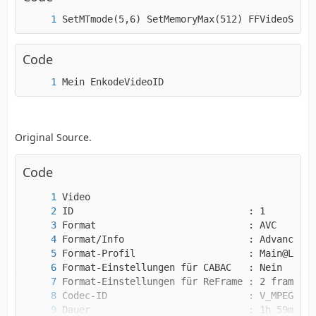
SetMTmode(5,6) SetMemoryMax(512) FFVideoSourc
Code
Mein EnkodeVideoID                           
Original Source.
Code