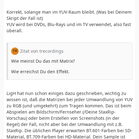
Korrekt, solange man im YUV-Raum bleibt. (Was bei Deinem
Skript der Fall ist)
YUV wird bei DVDs, Blu-Rays und im TV verwendet, also fast
überall.
Zitat von trecordings
Wie meinst Du das mit Matrix?
Wie erreichst Du den Effekt.
LigH hat nun schon einiges dazu geschrieben, wichtig zu
wissen ist, daß die Matrizen bei jeder Umwandlung von YUV
zu RGB (und umgekehrt) zum Tragen kommen. Das ist beim
Abspielen am Bildschirm/Fernseher (/Deine StaxRip-
Vorschau) oder beim Erstellen von Screenshots (in der
Regel) der Fall, nicht aber bei der Umwandlung mit z.B.
StaxRip. Die üblichen Player erwarten BT.601-Farben bei SD-
Material, BT.709-Farben bei HD-Material. Dein Sample ist