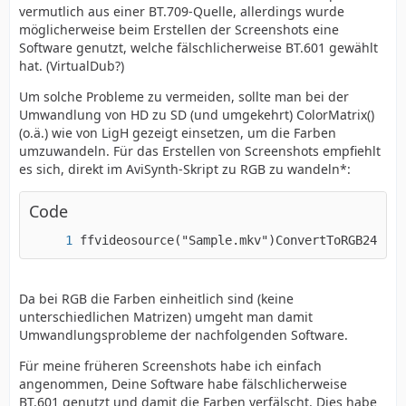
vermutlich aus einer BT.709-Quelle, allerdings wurde
möglicherweise beim Erstellen der Screenshots eine
Software genutzt, welche fälschlicherweise BT.601 gewählt
hat. (VirtualDub?)
Um solche Probleme zu vermeiden, sollte man bei der
Umwandlung von HD zu SD (und umgekehrt) ColorMatrix()
(o.ä.) wie von LigH gezeigt einsetzen, um die Farben
umzuwandeln. Für das Erstellen von Screenshots empfiehlt
es sich, direkt im AviSynth-Skript zu RGB zu wandeln*:
Code
ffvideosource("Sample.mkv")ConvertToRGB24(mat
Da bei RGB die Farben einheitlich sind (keine
unterschiedlichen Matrizen) umgeht man damit
Umwandlungsprobleme der nachfolgenden Software.
Für meine früheren Screenshots habe ich einfach
angenommen, Deine Software habe fälschlicherweise
BT.601 genutzt und damit die Farben verfälscht. Dies habe