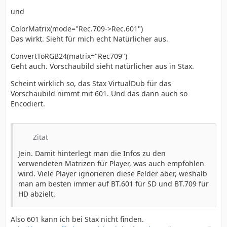
und
ColorMatrix(mode="Rec.709->Rec.601")
Das wirkt. Sieht für mich echt Natürlicher aus.
ConvertToRGB24(matrix="Rec709")
Geht auch. Vorschaubild sieht natürlicher aus in Stax.
Scheint wirklich so, das Stax VirtualDub für das
Vorschaubild nimmt mit 601. Und das dann auch so
Encodiert.
Zitat
Jein. Damit hinterlegt man die Infos zu den
verwendeten Matrizen für Player, was auch empfohlen
wird. Viele Player ignorieren diese Felder aber, weshalb
man am besten immer auf BT.601 für SD und BT.709 für
HD abzielt.
Also 601 kann ich bei Stax nicht finden.