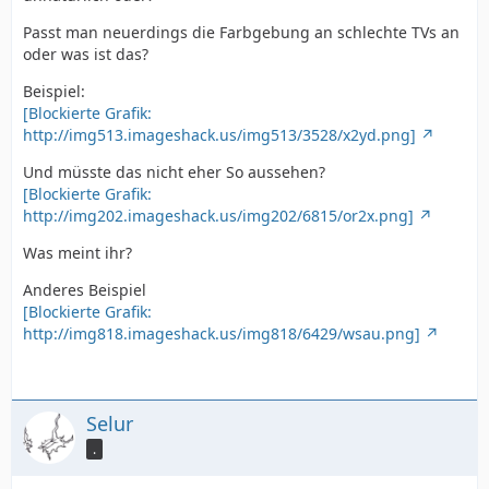
Passt man neuerdings die Farbgebung an schlechte TVs an
oder was ist das?
Beispiel:
[Blockierte Grafik:
http://img513.imageshack.us/img513/3528/x2yd.png]
Und müsste das nicht eher So aussehen?
[Blockierte Grafik:
http://img202.imageshack.us/img202/6815/or2x.png]
Was meint ihr?
Anderes Beispiel
[Blockierte Grafik:
http://img818.imageshack.us/img818/6429/wsau.png]
Selur
.