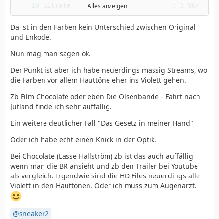
Alles anzeigen
Da ist in den Farben kein Unterschied zwischen Original
und Enkode.
Nun mag man sagen ok.
Der Punkt ist aber ich habe neuerdings massig Streams, wo
die Farben vor allem Hauttöne eher ins Violett gehen.
Zb Film Chocolate oder eben Die Olsenbande - Fährt nach
Jütland finde ich sehr auffällig.
Ein weitere deutlicher Fall "Das Gesetz in meiner Hand"
matrix_coefficients              : BT.709-5, 
Oder ich habe echt einen Knick in der Optik.
Bei Chocolate (Lasse Hallström) zb ist das auch auffällig
wenn man die BR ansieht und zb den Trailer bei Youtube
als vergleich. Irgendwie sind die HD Files neuerdings alle
Violett in den Hauttönen. Oder ich muss zum Augenarzt.
sneaker2