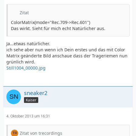
Zitat
ColorMatrix(mode="Rec.709->Rec.601")
Das wirkt. Sieht für mich echt Natürlicher aus.
Ja...etwas natürlicher.
ich sehe aber nun wenn ich Dein erstes und das mit Color
Matrix geänderte Bild anschaue dass der Trageriemen nun
grünlich wird.
Still1004_00000.jpg
sneaker2
Kaiser
4. Oktober 2013 um 16:31
Zitat von trecordings