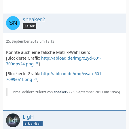
sneaker2
Kaiser
25. September 2013 um 18:13
Könnte auch eine falsche Matrix-Wahl sein:
[Blockierte Grafik:
http://abload.de/img/x2yd-601-
709dps24.png
]
[Blockierte Grafik:
http://abload.de/img/wsau-601-
7099ea1l.png
]
Einmal editiert, zuletzt von
sneaker2
(
25. September 2013 um 19:45
)
LigH
Erklär-Bär