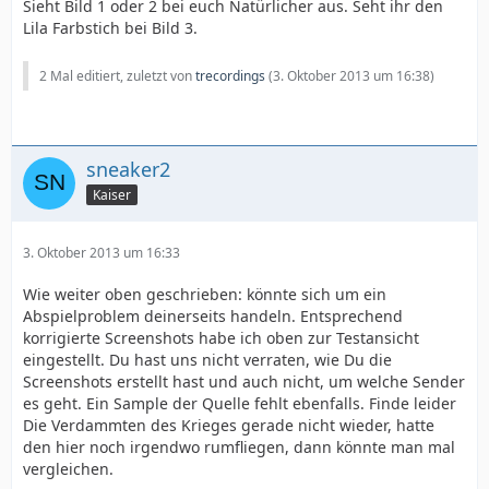
Sieht Bild 1 oder 2 bei euch Natürlicher aus. Seht ihr den
Lila Farbstich bei Bild 3.
2 Mal editiert, zuletzt von
trecordings
(
3. Oktober 2013 um 16:38
)
sneaker2
Kaiser
3. Oktober 2013 um 16:33
Wie weiter oben geschrieben: könnte sich um ein
Abspielproblem deinerseits handeln. Entsprechend
korrigierte Screenshots habe ich oben zur Testansicht
eingestellt. Du hast uns nicht verraten, wie Du die
Screenshots erstellt hast und auch nicht, um welche Sender
es geht. Ein Sample der Quelle fehlt ebenfalls. Finde leider
Die Verdammten des Krieges gerade nicht wieder, hatte
den hier noch irgendwo rumfliegen, dann könnte man mal
vergleichen.