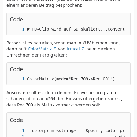
einem anderen Beitrag besprochen):
Code
# HD-Clip wird auf SD skaliert...ConvertToRGB
Besser ist es natürlich, wenn man in YUV bleiben kann,
dann hilft
ColorMatrix
von
tritical
beim direkten
Umrechnen der Farbigkeiten:
Code
ColorMatrix(mode="Rec.709->Rec.601")
Ansonsten solltest du in deinem Konvertierprogramm
schauen, ob du an x264 den Hinweis übergeben kannst,
dass Rec.709 als Matrix vermerkt werden soll:
Code