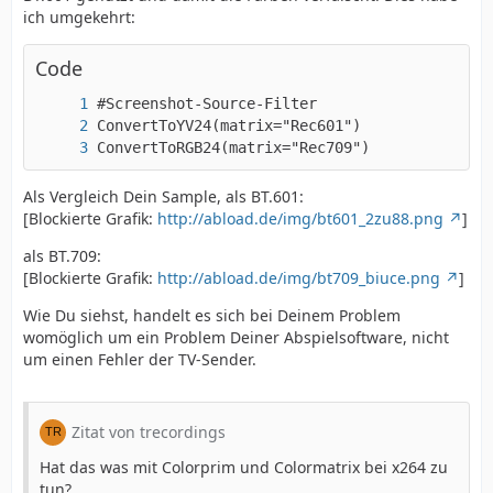
ich umgekehrt:
Code
ConvertToRGB24(matrix="Rec709")
Als Vergleich Dein Sample, als BT.601:
[Blockierte Grafik:
http://abload.de/img/bt601_2zu88.png
]
als BT.709:
[Blockierte Grafik:
http://abload.de/img/bt709_biuce.png
]
Wie Du siehst, handelt es sich bei Deinem Problem
womöglich um ein Problem Deiner Abspielsoftware, nicht
um einen Fehler der TV-Sender.
Zitat von trecordings
Hat das was mit Colorprim und Colormatrix bei x264 zu
tun?