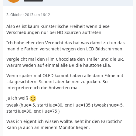
3. Oktober 2013 um 16:12
Also es ist kaum Künsterlische Freiheit wenn diese
Verschiebungen nur bei HD Sourcen auftreten.
Ich habe eher den Verdacht das hat was damit zu tun das
man die Farben verschiebt wegen den LCD Bildschirmen.
Vergleicht mal den Film Chocolate den Trailer und die BR.
Warum weden auf einmal alle BR die hauttöne Lila.
Wenn später mal OLED kommt haben alle dann Filme mit
Lila gesichtern. Scheint aber keinen zu jucken. So
interpretiere ich die Antworten mal.
Ja ich weiß
tweak (hue=-5, startHue=80, endHue=135 ) tweak (hue=-5,
startHue=30, endHue=75 )
Was ich eigentlich wissen wollte. Seht ihr den Farbstich?
Kann ja auch an meinem Monitor liegen.