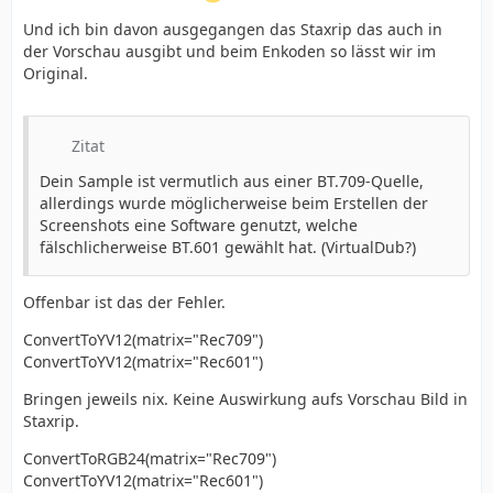
Und ich bin davon ausgegangen das Staxrip das auch in
der Vorschau ausgibt und beim Enkoden so lässt wir im
Original.
Zitat
Dein Sample ist vermutlich aus einer BT.709-Quelle,
allerdings wurde möglicherweise beim Erstellen der
Screenshots eine Software genutzt, welche
fälschlicherweise BT.601 gewählt hat. (VirtualDub?)
Offenbar ist das der Fehler.
ConvertToYV12(matrix="Rec709")
ConvertToYV12(matrix="Rec601")
Bringen jeweils nix. Keine Auswirkung aufs Vorschau Bild in
Staxrip.
ConvertToRGB24(matrix="Rec709")
ConvertToYV12(matrix="Rec601")