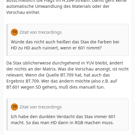
ausschließlich die Flags im H.264-Stream. Damit geht keine
automatische Umwandlung des Materials oder der
Vorschau einher.
Zitat von trecordings
Würde das nicht auch heißen das Stax die Farben bei
HD zu HD auch ruiniert, wenn er 601 nimmt?
Da Stax üblicherweise durchgehend in YUV bleibt, ändert
der nichts an der Matrix. Was die Vorschau anzeigt, ist nicht
relevant. Wenn die Quelle BT.709 hat, hat auch das
Ergebnis BT.709. Wer das ändern möchte (also z.B. auf
BT.601 wegen SD gehen), muß dies manuell tun.
Zitat von trecordings
Ich habe den dunklen Verdacht das Stax immer 601
macht. So das man HD dann in RGB machen muss.