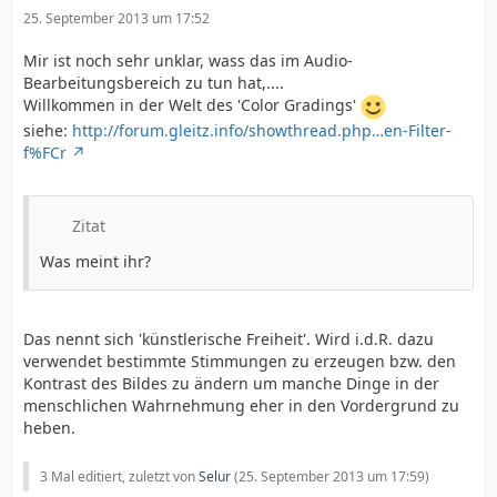
25. September 2013 um 17:52
Mir ist noch sehr unklar, wass das im Audio-
Bearbeitungsbereich zu tun hat,....
Willkommen in der Welt des 'Color Gradings'
siehe:
http://forum.gleitz.info/showthread.php…en-Filter-
f%FCr
Zitat
Was meint ihr?
Das nennt sich 'künstlerische Freiheit'. Wird i.d.R. dazu
verwendet bestimmte Stimmungen zu erzeugen bzw. den
Kontrast des Bildes zu ändern um manche Dinge in der
menschlichen Wahrnehmung eher in den Vordergrund zu
heben.
3 Mal editiert, zuletzt von
Selur
(
25. September 2013 um 17:59
)