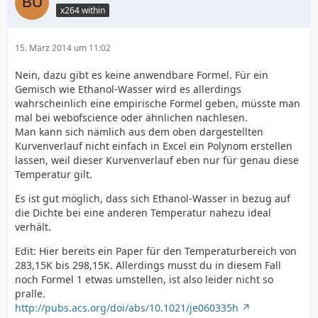
x264 within
15. März 2014 um 11:02
Nein, dazu gibt es keine anwendbare Formel. Für ein
Gemisch wie Ethanol-Wasser wird es allerdings
wahrscheinlich eine empirische Formel geben, müsste man
mal bei webofscience oder ähnlichen nachlesen.
Man kann sich nämlich aus dem oben dargestellten
Kurvenverlauf nicht einfach in Excel ein Polynom erstellen
lassen, weil dieser Kurvenverlauf eben nur für genau diese
Temperatur gilt.
Es ist gut möglich, dass sich Ethanol-Wasser in bezug auf
die Dichte bei eine anderen Temperatur nahezu ideal
verhält.
Edit: Hier bereits ein Paper für den Temperaturbereich von
283,15K bis 298,15K. Allerdings musst du in diesem Fall
noch Formel 1 etwas umstellen, ist also leider nicht so
pralle.
http://pubs.acs.org/doi/abs/10.1021/je060335h