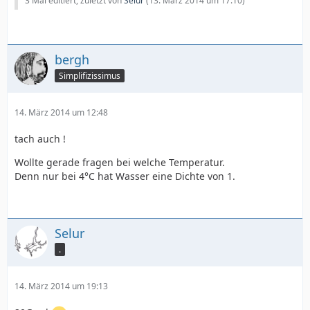
3 Mal editiert, zuletzt von
Selur
(
13. März 2014 um 17:10
)
bergh
Simplifizissimus
14. März 2014 um 12:48
tach auch !
Wollte gerade fragen bei welche Temperatur.
Denn nur bei 4°C hat Wasser eine Dichte von 1.
Selur
.
14. März 2014 um 19:13