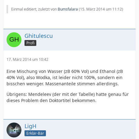
Einmal editiert, zuletzt von
Bumsfalara
(
15. März 2014 um 11:12
)
Ghitulescu
Profi
17. März 2014 um 10:42
Eine Mischung von Wasser (zB 60% Vol) und Ethanol (zB
40% Vol), also Wodka, ist leider nicht 100%, sondern ein
bisschen weniger. Massenanteile stimmen allerdings.
Übrigens: Mendeleev (der mit der Tabelle) hatte genau für
dieses Problem den Doktortitel bekommen.
LigH
Erklär-Bär