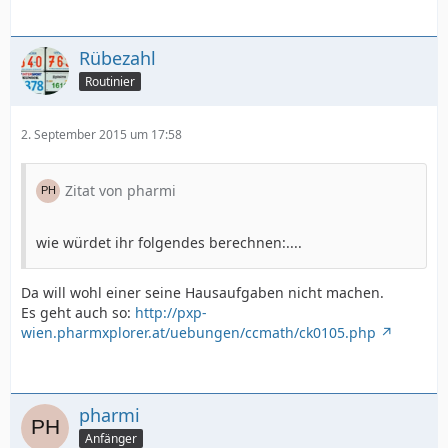
Rübezahl
Routinier
2. September 2015 um 17:58
Zitat von pharmi
wie würdet ihr folgendes berechnen:....
Da will wohl einer seine Hausaufgaben nicht machen.
Es geht auch so:
http://pxp-
wien.pharmxplorer.at/uebungen/ccmath/ck0105.php
pharmi
Anfänger