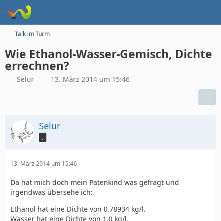
Talk im Turm
Wie Ethanol-Wasser-Gemisch, Dichte
errechnen?
Selur
13. März 2014 um 15:46
Selur
.
13. März 2014 um 15:46
Da hat mich doch mein Patenkind was gefragt und
irgendwas übersehe ich:
Ethanol hat eine Dichte von 0.78934 kg/l.
Wasser hat eine Dichte von 1.0 kg/l.