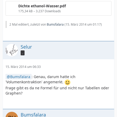
Dichte ethanol-Wasser.pdf
175,34 kB – 3.237 Downloads
2 Mal editiert, zuletzt von
Bumsfalara
(
15. März 2014 um 01:17
)
Selur
.
15. März 2014 um 06:33
Bumsfalara
: Genau, darum hatte ich
'Volumenkontraktion' angemerkt.
Frage gibt es da ne Formel für und nicht nur Tabellen oder
Graphen?
Bumsfalara