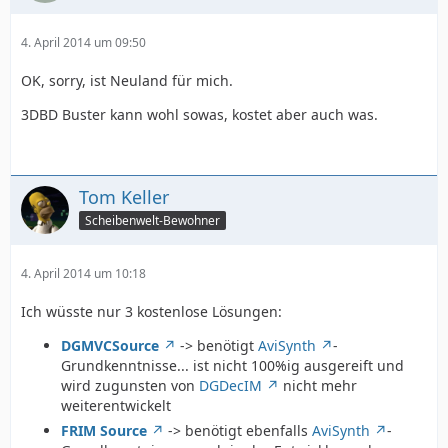
4. April 2014 um 09:50
OK, sorry, ist Neuland für mich.
3DBD Buster kann wohl sowas, kostet aber auch was.
Tom Keller
Scheibenwelt-Bewohner
4. April 2014 um 10:18
Ich wüsste nur 3 kostenlose Lösungen:
DGMVCSource
-> benötigt
AviSynth
-
Grundkenntnisse... ist nicht 100%ig ausgereift und
wird zugunsten von
DGDecIM
nicht mehr
weiterentwickelt
FRIM Source
-> benötigt ebenfalls
AviSynth
-