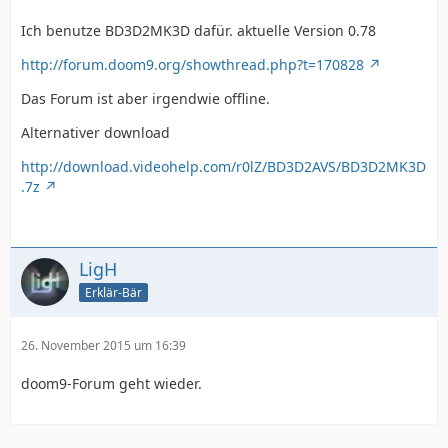
Ich benutze BD3D2MK3D dafür. aktuelle Version 0.78
http://forum.doom9.org/showthread.php?t=170828
Das Forum ist aber irgendwie offline.
Alternativer download
http://download.videohelp.com/r0lZ/BD3D2AVS/BD3D2MK3D
.7z
LigH
Erklär-Bär
26. November 2015 um 16:39
doom9-Forum geht wieder.