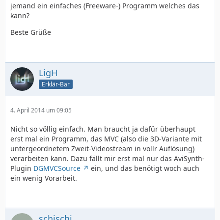
jemand ein einfaches (Freeware-) Programm welches das
kann?
Beste Grüße
LigH
Erklär-Bär
4. April 2014 um 09:05
Nicht so völlig einfach. Man braucht ja dafür überhaupt
erst mal ein Programm, das MVC (also die 3D-Variante mit
untergeordnetem Zweit-Videostream in vollr Auflösung)
verarbeiten kann. Dazu fällt mir erst mal nur das AviSynth-
Plugin
DGMVCSource
ein, und das benötigt woch auch
ein wenig Vorarbeit.
schischi