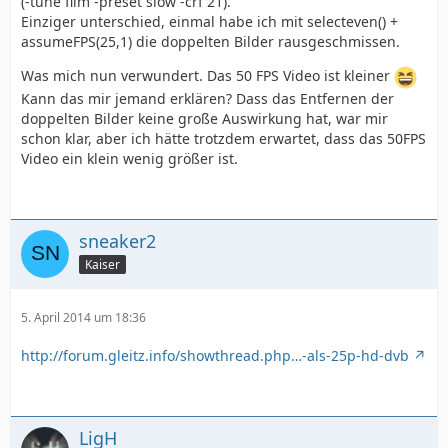
(-tune film -preset slow -crf 21).
Einziger unterschied, einmal habe ich mit selecteven() +
assumeFPS(25,1) die doppelten Bilder rausgeschmissen.
Was mich nun verwundert. Das 50 FPS Video ist kleiner
Kann das mir jemand erklären? Dass das Entfernen der
doppelten Bilder keine große Auswirkung hat, war mir
schon klar, aber ich hätte trotzdem erwartet, dass das 50FPS
Video ein klein wenig größer ist.
sneaker2
Kaiser
5. April 2014 um 18:36
http://forum.gleitz.info/showthread.php…-als-25p-hd-dvb
LigH