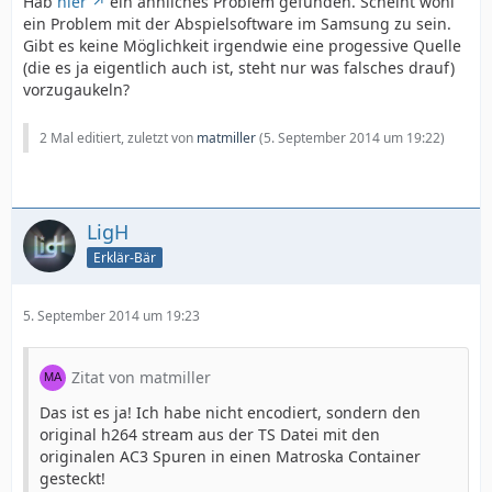
Hab
hier
ein ähnliches Problem gefunden. Scheint wohl
ein Problem mit der Abspielsoftware im Samsung zu sein.
Gibt es keine Möglichkeit irgendwie eine progessive Quelle
(die es ja eigentlich auch ist, steht nur was falsches drauf)
vorzugaukeln?
2 Mal editiert, zuletzt von
matmiller
(
5. September 2014 um 19:22
)
LigH
Erklär-Bär
5. September 2014 um 19:23
Zitat von matmiller
Das ist es ja! Ich habe nicht encodiert, sondern den
original h264 stream aus der TS Datei mit den
originalen AC3 Spuren in einen Matroska Container
gesteckt!