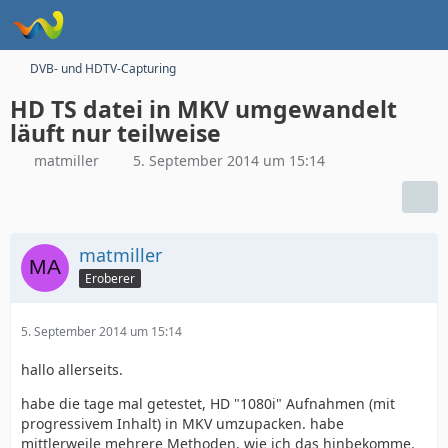
DVB- und HDTV-Capturing
HD TS datei in MKV umgewandelt
läuft nur teilweise
matmiller
5. September 2014 um 15:14
matmiller
Eroberer
5. September 2014 um 15:14
hallo allerseits.
habe die tage mal getestet, HD "1080i" Aufnahmen (mit
progressivem Inhalt) in MKV umzupacken. habe
mittlerweile mehrere Methoden, wie ich das hinbekomme.