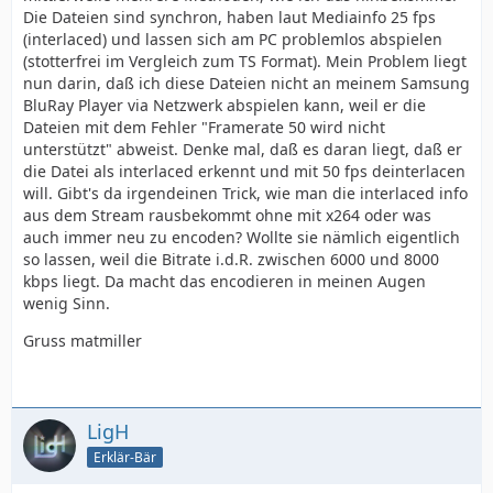
Die Dateien sind synchron, haben laut Mediainfo 25 fps
(interlaced) und lassen sich am PC problemlos abspielen
(stotterfrei im Vergleich zum TS Format). Mein Problem liegt
nun darin, daß ich diese Dateien nicht an meinem Samsung
BluRay Player via Netzwerk abspielen kann, weil er die
Dateien mit dem Fehler "Framerate 50 wird nicht
unterstützt" abweist. Denke mal, daß es daran liegt, daß er
die Datei als interlaced erkennt und mit 50 fps deinterlacen
will. Gibt's da irgendeinen Trick, wie man die interlaced info
aus dem Stream rausbekommt ohne mit x264 oder was
auch immer neu zu encoden? Wollte sie nämlich eigentlich
so lassen, weil die Bitrate i.d.R. zwischen 6000 und 8000
kbps liegt. Da macht das encodieren in meinen Augen
wenig Sinn.
Gruss matmiller
LigH
Erklär-Bär