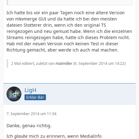
Ich hatte bis vor ein paar Tagen noch eine ältere Version
von mkvmerge GUI und da hatte ich bei den meisten
dateien Stotterer drin, wenn ich den original TS
reingezogen und neu gemuxt habe. Wenn ich die einzelnen
Streams reingezogen habe, hatte ich dieses Problem nicht.
Hab mit der neuen Version noch keinen Test in dieser
Richtung gemacht, aber werde ich auch mal machen.
2 Mal editiert, zuletzt von
matmiller
(
6. September 2014 um 14:22
)
LigH
Erklär-Bär
7. September 2014 um 11:34
Danke, genau richtig.
Ich
glaube
mich zu erinnern, wenn MediaInfo