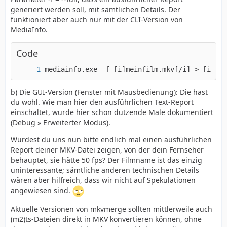
generiert werden soll, mit sämtlichen Details. Der
funktioniert aber auch nur mit der CLI-Version von
MediaInfo.
Code
mediainfo.exe -f [i]meinfilm.mkv[/i] > [i]mei
b) Die GUI-Version (Fenster mit Mausbedienung): Die hast
du wohl. Wie man hier den ausführlichen Text-Report
einschaltet, wurde hier schon dutzende Male dokumentiert
(Debug » Erweiterter Modus).
Würdest du uns nun bitte endlich mal einen ausführlichen
Report deiner MKV-Datei zeigen, von der dein Fernseher
behauptet, sie hätte 50 fps? Der Filmname ist das einzig
uninteressante; sämtliche anderen technischen Details
wären aber hilfreich, dass wir nicht auf Spekulationen
angewiesen sind.
Aktuelle Versionen von mkvmerge sollten mittlerweile auch
(m2)ts-Dateien direkt in MKV konvertieren können, ohne