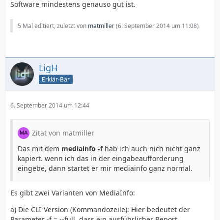
Software mindestens genauso gut ist.
5 Mal editiert, zuletzt von
matmiller
(
6. September 2014 um 11:08
)
LigH
Erklär-Bär
6. September 2014 um 12:44
Zitat von matmiller
Das mit dem
mediainfo -f
hab ich auch nich nicht ganz
kapiert. wenn ich das in der eingabeaufforderung
eingebe, dann startet er mir mediainfo ganz normal.
Es gibt zwei Varianten von MediaInfo:
a) Die CLI-Version (Kommandozeile): Hier bedeutet der
Parameter -f = --full, dass ein ausführlicher Report