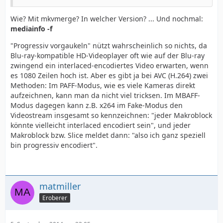
Wie? Mit mkvmerge? In welcher Version? ... Und nochmal:
mediainfo -f
"Progressiv vorgaukeln" nützt wahrscheinlich so nichts, da
Blu-ray-kompatible HD-Videoplayer oft wie auf der Blu-ray
zwingend ein interlaced-encodiertes Video erwarten, wenn
es 1080 Zeilen hoch ist. Aber es gibt ja bei AVC (H.264) zwei
Methoden: Im PAFF-Modus, wie es viele Kameras direkt
aufzeichnen, kann man da nicht viel tricksen. Im MBAFF-
Modus dagegen kann z.B. x264 im Fake-Modus den
Videostream insgesamt so kennzeichnen: "jeder Makroblock
könnte vielleicht interlaced encodiert sein", und jeder
Makroblock bzw. Slice meldet dann: "also ich ganz speziell
bin progressiv encodiert".
matmiller
Eroberer