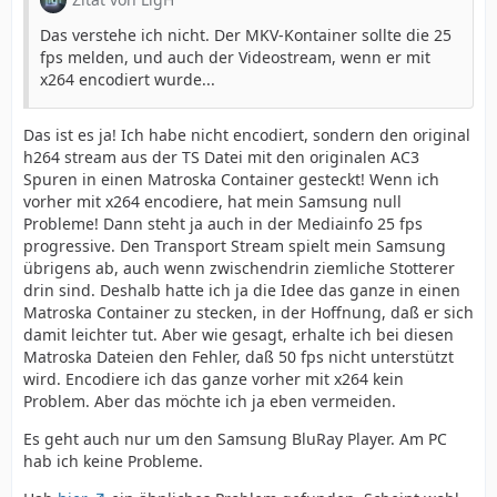
Das verstehe ich nicht. Der MKV-Kontainer sollte die 25
fps melden, und auch der Videostream, wenn er mit
x264 encodiert wurde...
Das ist es ja! Ich habe nicht encodiert, sondern den original
h264 stream aus der TS Datei mit den originalen AC3
Spuren in einen Matroska Container gesteckt! Wenn ich
vorher mit x264 encodiere, hat mein Samsung null
Probleme! Dann steht ja auch in der Mediainfo 25 fps
progressive. Den Transport Stream spielt mein Samsung
übrigens ab, auch wenn zwischendrin ziemliche Stotterer
drin sind. Deshalb hatte ich ja die Idee das ganze in einen
Matroska Container zu stecken, in der Hoffnung, daß er sich
damit leichter tut. Aber wie gesagt, erhalte ich bei diesen
Matroska Dateien den Fehler, daß 50 fps nicht unterstützt
wird. Encodiere ich das ganze vorher mit x264 kein
Problem. Aber das möchte ich ja eben vermeiden.
Es geht auch nur um den Samsung BluRay Player. Am PC
hab ich keine Probleme.