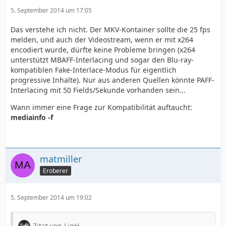
5. September 2014 um 17:05
Das verstehe ich nicht. Der MKV-Kontainer sollte die 25 fps
melden, und auch der Videostream, wenn er mit x264
encodiert wurde, dürfte keine Probleme bringen (x264
unterstützt MBAFF-Interlacing und sogar den Blu-ray-
kompatiblen Fake-Interlace-Modus für eigentlich
progressive Inhalte). Nur aus anderen Quellen könnte PAFF-
Interlacing mit 50 Fields/Sekunde vorhanden sein...
Wann immer eine Frage zur Kompatibilität auftaucht:
mediainfo -f
matmiller
Eroberer
5. September 2014 um 19:02
Zitat von LigH