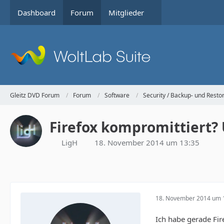
Dashboard
Forum
Mitglieder
Gleitz DVD Forum
Forum
Software
Security / Backup- und Rest
Firefox kompromittiert?
LigH
18. November 2014 um 13:35
18. November 2014 um 
Ich habe gerade Fir