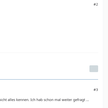
#2
#3
ht alles kennen. Ich hab schon mal weiter gefragt ...