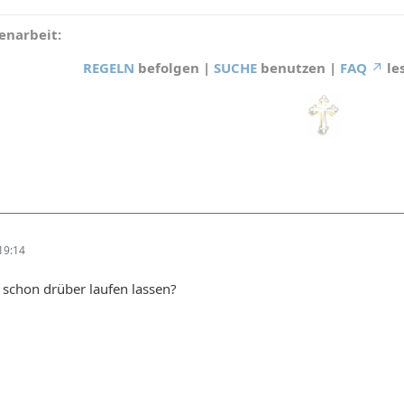
narbeit:
REGELN
befolgen |
SUCHE
benutzen |
FAQ
le
19:14
 schon drüber laufen lassen?