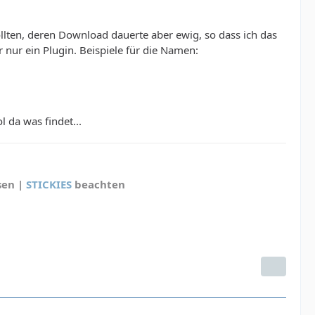
ollten, deren Download dauerte aber ewig, so dass ich das
nur ein Plugin. Beispiele für die Namen:
 da was findet...
sen |
STICKIES
beachten