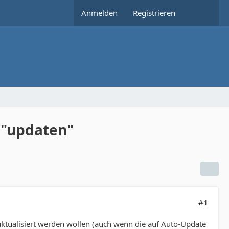
Anmelden
Registrieren
 "updaten"
#1
 aktualisiert werden wollen (auch wenn die auf Auto-Update