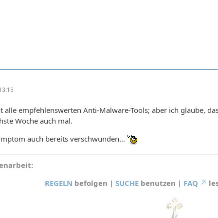
13:15
ht alle empfehlenswerten Anti-Malware-Tools; aber ich glaube, d
chste Woche auch mal.
 Symptom auch bereits verschwunden...
narbeit:
REGELN
befolgen |
SUCHE
benutzen |
FAQ
le