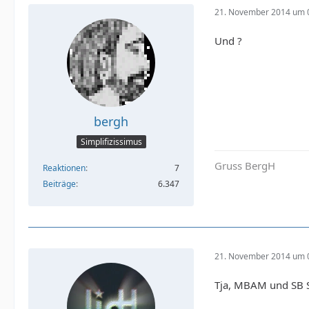
21. November 2014 um 
Und ?
bergh
Simplifizissimus
Gruss BergH
Reaktionen
7
Beiträge
6.347
21. November 2014 um 
Tja, MBAM und SB S&