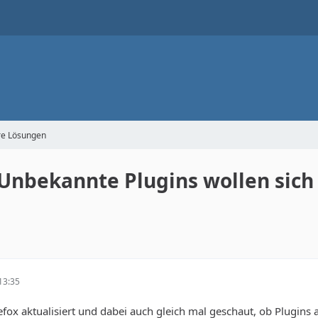
ore Lösungen
 Unbekannte Plugins wollen sich
13:35
efox aktualisiert und dabei auch gleich mal geschaut, ob Plugins