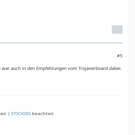
#5
as war auch in den Empfehlungen vom Trojanerboard dabei.
sen |
STICKIES
beachten