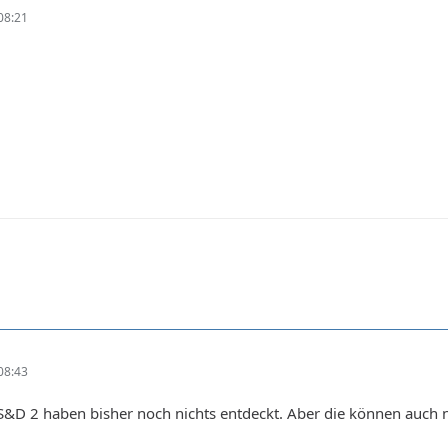
08:21
08:43
D 2 haben bisher noch nichts entdeckt. Aber die können auch nic