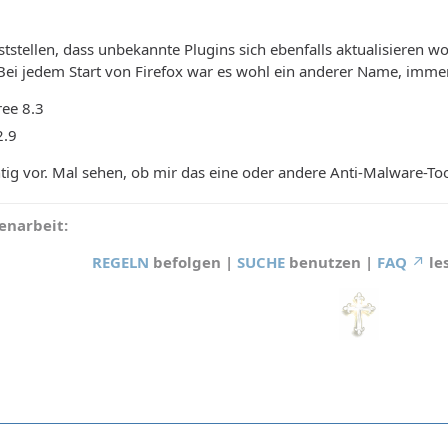
ststellen, dass unbekannte Plugins sich ebenfalls aktualisieren w
ei jedem Start von Firefox war es wohl ein anderer Name, immer 
ee 8.3
2.9
g vor. Mal sehen, ob mir das eine oder andere Anti-Malware-Tool
narbeit:
REGELN
befolgen |
SUCHE
benutzen |
FAQ
le